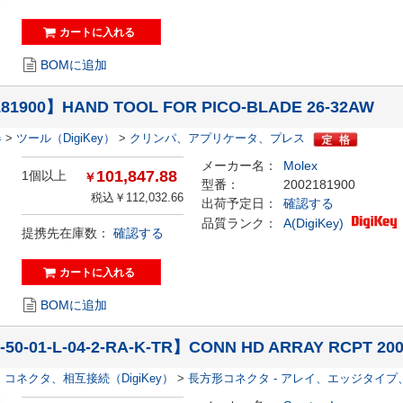
BOMに追加
81900】HAND TOOL FOR PICO-BLADE 26-32AW
器
>
ツール（DigiKey）
>
クリンパ、アプリケータ、プレス
メーカー名：
Molex
101,847.88
1個以上
￥
型番：
2002181900
税込￥112,032.66
出荷予定日：
確認する
品質ランク：
A(DigiKey)
提携先在庫数：
確認する
BOMに追加
50-01-L-04-2-RA-K-TR】CONN HD ARRAY RCPT 200
>
コネクタ、相互接続（DigiKey）
>
長方形コネクタ - アレイ、エッジタイ