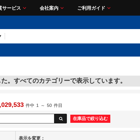
貫サービス
会社案内
ご利用ガイド
んでした。すべてのカテゴリーで表示しています。
,029,533
件中
1
～
50
件目
表示を変更：