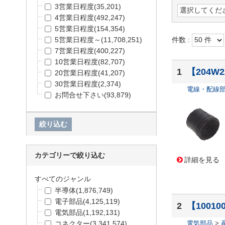
3営業日程度
(35,201)
4営業日程度
(492,247)
5営業日程度
(154,354)
件数 :
5営業日程度～
(11,708,251)
7営業日程度
(400,227)
10営業日程度
(82,707)
1
【204W22
20営業日程度
(41,207)
30営業日程度
(2,374)
電線・配線
お問合せ下さい
(93,879)
カテゴリーで絞り込む
詳細を見る
すべてのジャンル
半導体
(1,876,749)
電子部品
(4,125,119)
2
【10010
電気部品
(1,192,131)
コネクター
(3,341,574)
電気部品
>