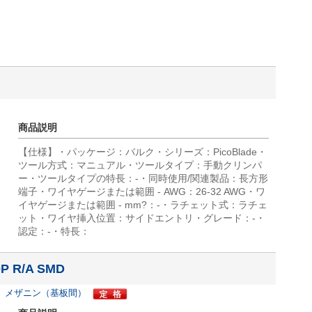
商品説明
【仕様】・パッケージ：バルク・シリーズ：PicoBlade・
ツール方式：マニュアル・ツールタイプ：手動クリンパ
ー・ツールタイプの特長：-・同時使用/関連製品：長方形
端子・ワイヤゲージまたは範囲 - AWG：26-32 AWG・ワ
イヤゲージまたは範囲 - mm?：-・ラチェット式：ラチェ
ット・ワイヤ挿入位置：サイドエントリ・グレード：-・
認定：-・特長：
P R/A SMD
プ、メザニン（基板間）