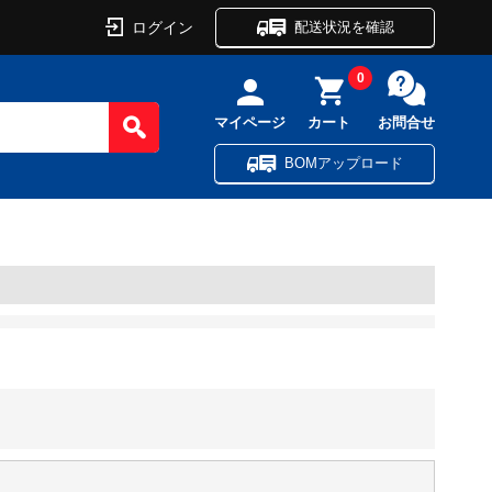
ログイン
配送状況を確認
0
マイページ
カート
お問合せ
BOMアップロード