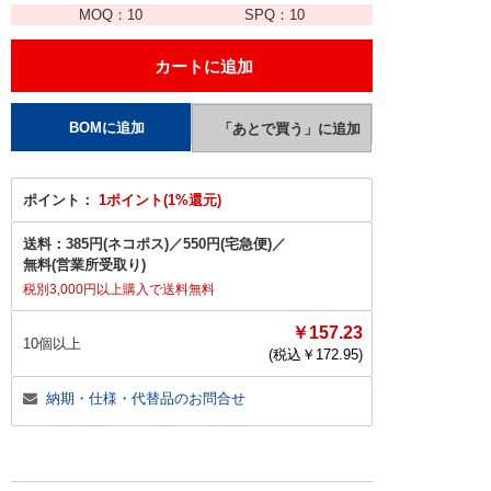
MOQ：
10
SPQ：
10
ポイント：
1ポイント(1%還元)
送料：
385円(ネコポス)
／
550円(宅急便)
／
無料(営業所受取り)
税別3,000円以上購入で送料無料
￥157.23
10個以上
(税込￥
172.95
)
納期・仕様・代替品のお問合せ