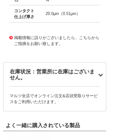
コンタクト
20.0µin（0.51µm）
仕上げ厚さ
10001532
!041! 0002062101-06-L0-D
掲載情報に誤りがございましたら、こちらから
ご指摘をお願い致します。
在庫状況：営業所に在庫はございま
せん。
マルツ全店でオンライン注文&店頭受取りサービ
スをご利用いただけます。
よく一緒に購入されている製品