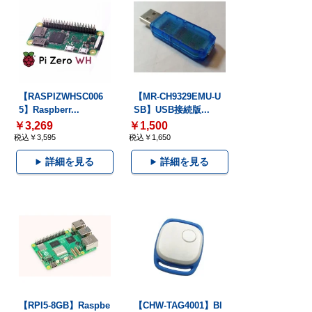
【RASPIZWHSC006
【MR-CH9329EMU-U
5】Raspberr...
SB】USB接続版...
￥3,269
￥1,500
税込￥3,595
税込￥1,650
詳細を見る
詳細を見る
【RPI5-8GB】Raspbe
【CHW-TAG4001】Bl