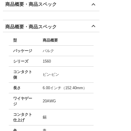
商品概要・商品スペック
商品概要・商品スペック
型
商品概要
パッケージ
バルク
シリーズ
1560
コンタクト
ピン-ピン
側
長さ
6.00インチ（152.40mm）
ワイヤゲー
20AWG
ジ
コンタクト
錫
仕上げ
色
青