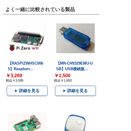
よく一緒に比較されている製品
【RASPIZWHSC006
【MR-CH9329EMU-U
5】Raspberr...
SB】USB接続版...
￥3,269
￥1,500
税込￥3,595
税込￥1,650
詳細を見る
詳細を見る