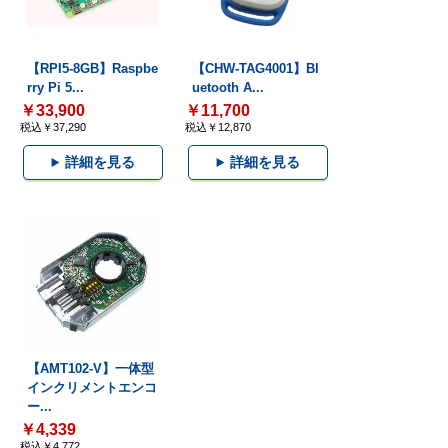
【RPI5-8GB】Raspbe
【CHW-TAG4001】Bl
rry Pi 5...
uetooth A...
￥33,900
￥11,700
税込￥37,290
税込￥12,870
詳細を見る
詳細を見る
【AMT102-V】一体型
インクリメントエンコ
ー...
￥4,339
税込￥4,772