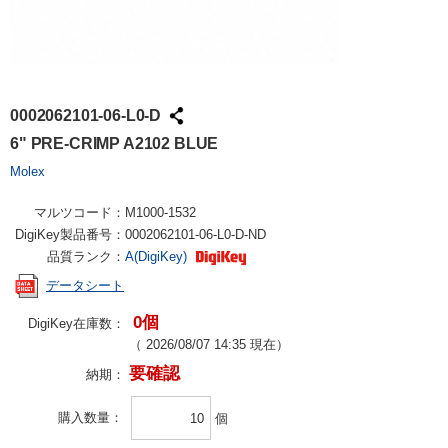
0002062101-06-L0-D
6" PRE-CRIMP A2102 BLUE
Molex
マルツコード：
M1000-1532
DigiKey製品番号：
0002062101-06-L0-D-ND
品質ランク：
A(DigiKey)
データシート
0個
DigiKey在庫数：
（
2026/08/07 14:35
現在）
要確認
納期：
購入数量
個