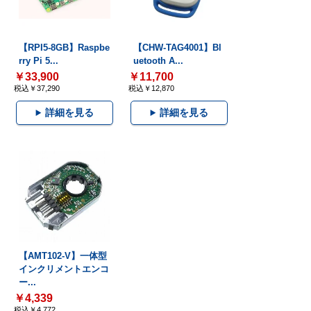
【RPI5-8GB】Raspbe
【CHW-TAG4001】Bl
rry Pi 5...
uetooth A...
￥33,900
￥11,700
税込￥37,290
税込￥12,870
詳細を見る
詳細を見る
【AMT102-V】一体型
インクリメントエンコ
ー...
￥4,339
税込￥4,772