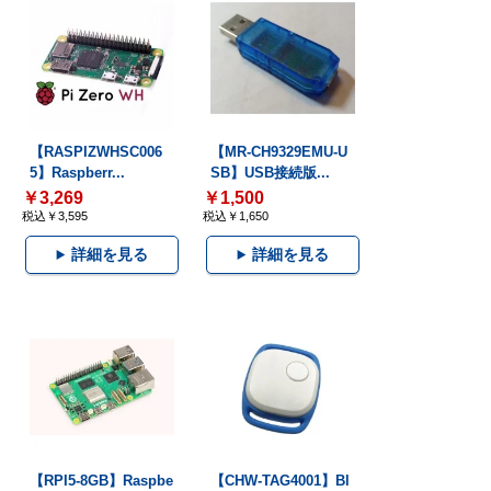
【RASPIZWHSC006
【MR-CH9329EMU-U
5】Raspberr...
SB】USB接続版...
￥3,269
￥1,500
税込￥3,595
税込￥1,650
詳細を見る
詳細を見る
【RPI5-8GB】Raspbe
【CHW-TAG4001】Bl