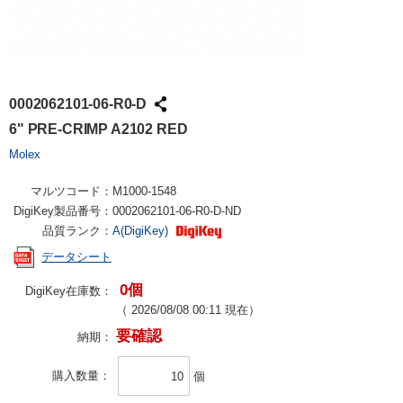
0002062101-06-R0-D
6" PRE-CRIMP A2102 RED
Molex
マルツコード：
M1000-1548
DigiKey製品番号：
0002062101-06-R0-D-ND
品質ランク：
A(DigiKey)
データシート
0個
DigiKey在庫数：
（
2026/08/08 00:11
現在）
要確認
納期：
購入数量
個