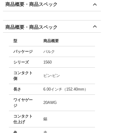
商品概要・商品スペック
商品概要・商品スペック
型
商品概要
パッケージ
バルク
シリーズ
1560
コンタクト
ピン-ピン
側
長さ
6.00インチ（152.40mm）
ワイヤゲー
20AWG
ジ
コンタクト
錫
仕上げ
色
赤