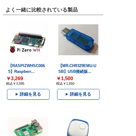
よく一緒に比較されている製品
【RASPIZWHSC006
【MR-CH9329EMU-U
5】Raspberr...
SB】USB接続版...
￥3,269
￥1,500
税込￥3,595
税込￥1,650
詳細を見る
詳細を見る