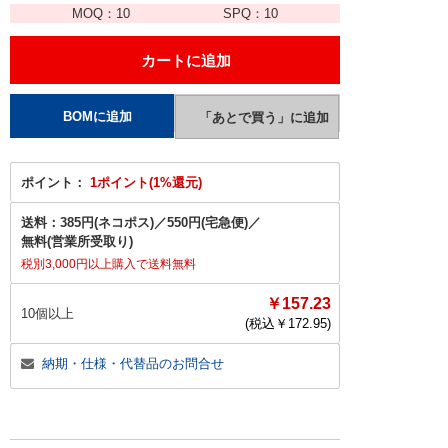
MOQ：
10
SPQ：
10
ポイント：
1ポイント(1%還元)
送料：
385円(ネコポス)
／
550円(宅急便)
／
無料(営業所受取り)
税別3,000円以上購入で送料無料
￥157.23
10個以上
(税込￥
172.95
)
納期・仕様・代替品のお問合せ