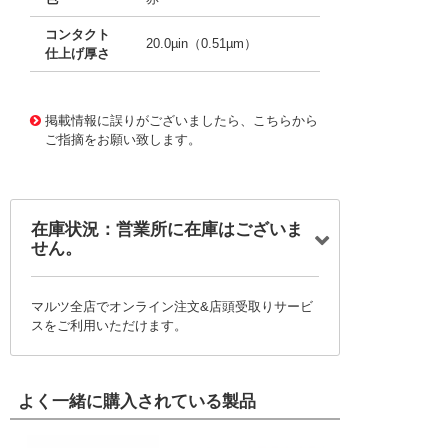
コンタクト
20.0µin（0.51µm）
仕上げ厚さ
10001548
!041! 0002062101-06-R0-D
掲載情報に誤りがございましたら、こちらから
ご指摘をお願い致します。
在庫状況：営業所に在庫はございま
せん。
マルツ全店でオンライン注文&店頭受取りサービ
スをご利用いただけます。
よく一緒に購入されている製品