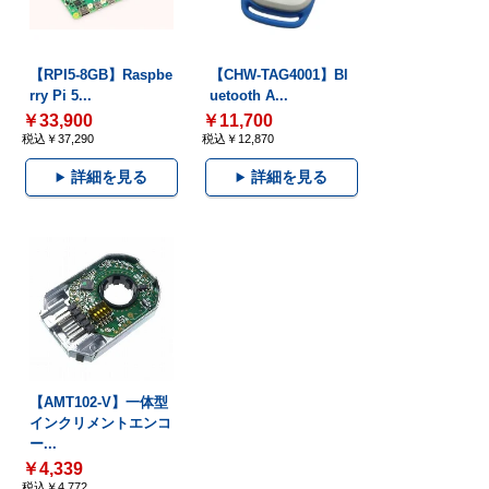
【RPI5-8GB】Raspbe
【CHW-TAG4001】Bl
rry Pi 5...
uetooth A...
￥33,900
￥11,700
税込￥37,290
税込￥12,870
詳細を見る
詳細を見る
【AMT102-V】一体型
インクリメントエンコ
ー...
￥4,339
税込￥4,772