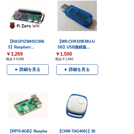
【RASPIZWHSC006
【MR-CH9329EMU-U
5】Raspberr...
SB】USB接続版...
￥3,269
￥1,500
税込￥3,595
税込￥1,650
詳細を見る
詳細を見る
【RPI5-8GB】Raspbe
【CHW-TAG4001】Bl