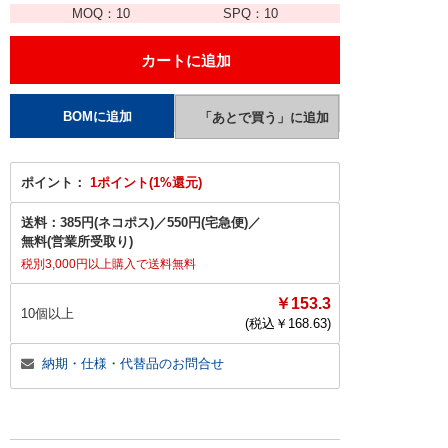
MOQ：
10
SPQ：
10
ポイント：
1ポイント(1%還元)
送料：
385円(ネコポス)
／
550円(宅急便)
／
無料(営業所受取り)
税別3,000円以上購入で送料無料
￥153.3
10個以上
(税込￥
168.63
)
納期・仕様・代替品のお問合せ