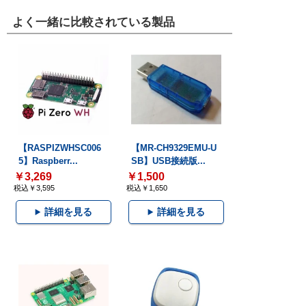
よく一緒に比較されている製品
【RASPIZWHSC006
【MR-CH9329EMU-U
5】Raspberr...
SB】USB接続版...
￥3,269
￥1,500
税込￥3,595
税込￥1,650
詳細を見る
詳細を見る