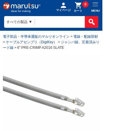
0
マイページ
MENU
カート
電子部品・半導体通販のマルツオンライン
>
電線・配線部材
>
ケーブルアセンブリ（DigiKey）
>
ジャンパ線、圧着済みリ
ード線
> 6" PRE-CRIMP A2016 SLATE