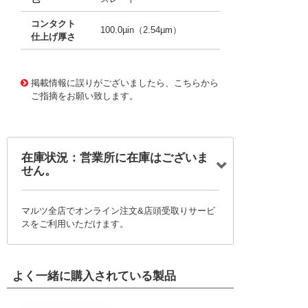
コンタクト
100.0µin（2.54µm）
仕上げ厚さ
10002657
!041! 0008500113-06-S2-D
掲載情報に誤りがございましたら、こちらから
ご指摘をお願い致します。
在庫状況：営業所に在庫はございま
せん。
マルツ全店でオンライン注文&店頭受取りサービ
スをご利用いただけます。
よく一緒に購入されている製品