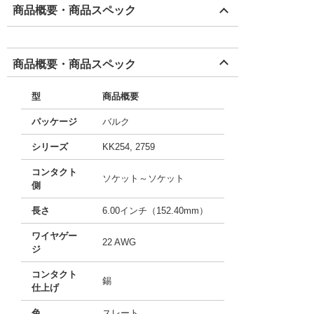
商品概要・商品スペック
商品概要・商品スペック
型
商品概要
パッケージ
バルク
シリーズ
KK254, 2759
コンタクト
ソケット～ソケット
側
長さ
6.00インチ（152.40mm）
ワイヤゲー
22 AWG
ジ
コンタクト
錫
仕上げ
色
スレート