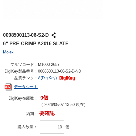
0008500113-06-S2-D
6" PRE-CRIMP A2016 SLATE
Molex
マルツコード：
M1000-2657
DigiKey製品番号：
0008500113-06-S2-D-ND
品質ランク：
A(DigiKey)
データシート
0個
DigiKey在庫数：
（
2026/08/07 13:50
現在）
要確認
納期：
購入数量
個