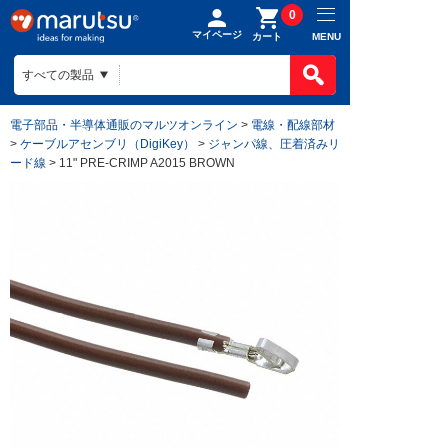
0
マイページ
MENU
カート
電子部品・半導体通販のマルツオンライン
>
電線・配線部材
>
ケーブルアセンブリ（DigiKey）
>
ジャンパ線、圧着済みリ
ード線
> 11" PRE-CRIMP A2015 BROWN