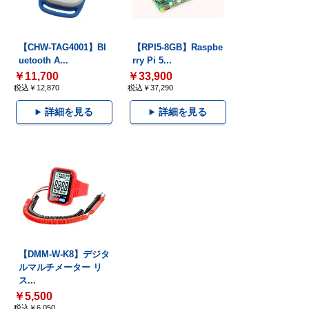
【CHW-TAG4001】Bl
【RPI5-8GB】Raspbe
uetooth A...
rry Pi 5...
￥11,700
￥33,900
税込￥12,870
税込￥37,290
詳細を見る
詳細を見る
【DMM-W-K8】デジタ
ルマルチメーター リ
ス...
￥5,500
税込￥6,050