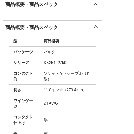
商品概要・商品スペック
商品概要・商品スペック
型
商品概要
パッケージ
バルク
シリーズ
KK254, 2759
コンタクト
ソケットからケーブル（丸
側
型）
長さ
11.0インチ（279.4mm）
ワイヤゲー
24 AWG
ジ
コンタクト
錫
仕上げ
色
茶