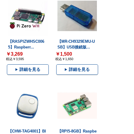
【RASPIZWHSC006
【MR-CH9329EMU-U
5】Raspberr...
SB】USB接続版...
￥3,269
￥1,500
税込￥3,595
税込￥1,650
詳細を見る
詳細を見る
【CHW-TAG4001】Bl
【RPI5-8GB】Raspbe