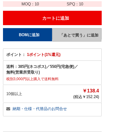
MOQ：
10
SPQ：
10
ポイント：
1ポイント(1%還元)
送料：
385円(ネコポス)
／
550円(宅急便)
／
無料(営業所受取り)
税別3,000円以上購入で送料無料
￥138.4
10個以上
(税込￥
152.24
)
納期・仕様・代替品のお問合せ