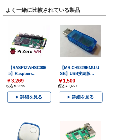
よく一緒に比較されている製品
【RASPIZWHSC006
【MR-CH9329EMU-U
5】Raspberr...
SB】USB接続版...
￥3,269
￥1,500
税込￥3,595
税込￥1,650
詳細を見る
詳細を見る