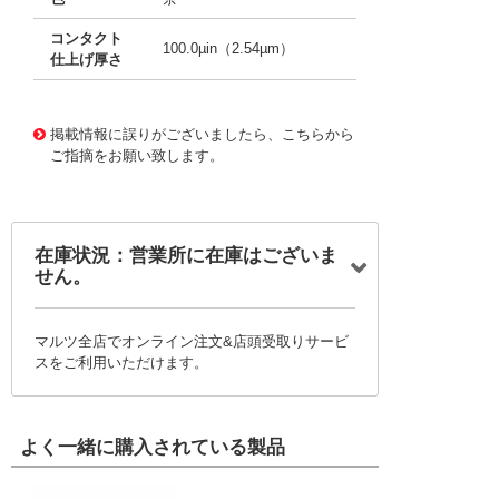
コンタクト
100.0µin（2.54µm）
仕上げ厚さ
10002938
!041! 0008500113-11-N4
掲載情報に誤りがございましたら、こちらから
ご指摘をお願い致します。
在庫状況：営業所に在庫はございま
せん。
マルツ全店でオンライン注文&店頭受取りサービ
スをご利用いただけます。
よく一緒に購入されている製品