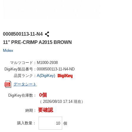
0008500113-11-N4
11" PRE-CRIMP A2015 BROWN
Molex
マルツコード：
M1000-2938
DigiKey製品番号：
0008500113-11-N4-ND
品質ランク：
A(DigiKey)
データシート
0個
DigiKey在庫数：
（
2026/08/10 17:14
現在）
要確認
納期：
購入数量
個