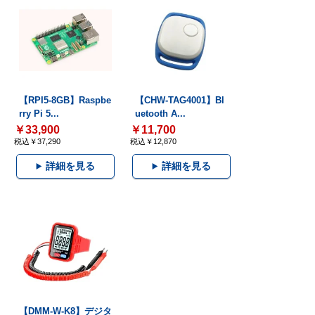
【RPI5-8GB】Raspbe
【CHW-TAG4001】Bl
rry Pi 5...
uetooth A...
￥33,900
￥11,700
税込￥37,290
税込￥12,870
詳細を見る
詳細を見る
【DMM-W-K8】デジタ