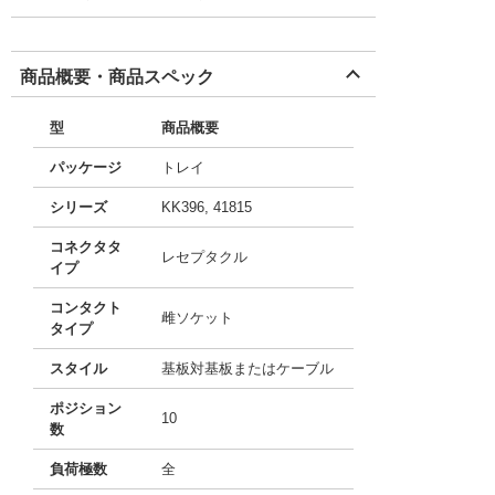
商品概要・商品スペック
型
商品概要
パッケージ
トレイ
シリーズ
KK396, 41815
コネクタタ
レセプタクル
イプ
コンタクト
雌ソケット
タイプ
スタイル
基板対基板またはケーブル
ポジション
10
数
負荷極数
全