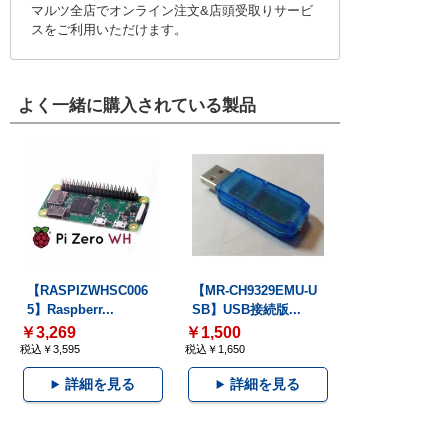
マルツ全店でオンライン注文&店頭受取りサービ
スをご利用いただけます。
よく一緒に購入されている製品
【RASPIZWHSC006
【MR-CH9329EMU-U
5】Raspberr...
SB】USB接続版...
￥3,269
￥1,500
税込￥3,595
税込￥1,650
詳細を見る
詳細を見る