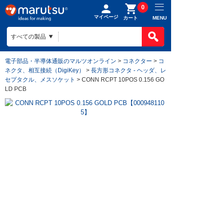
0
マイページ
MENU
カート
電子部品・半導体通販のマルツオンライン
>
コネクター
>
コ
ネクタ、相互接続（DigiKey）
>
長方形コネクタ - ヘッダ、レ
セプタクル、メスソケット
> CONN RCPT 10POS 0.156 GO
LD PCB