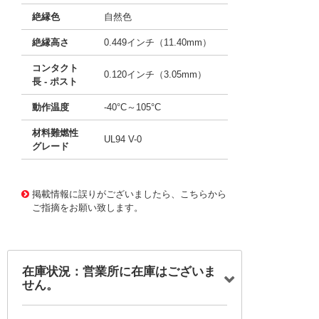
絶縁色
自然色
絶縁高さ
0.449インチ（11.40mm）
コンタクト
0.120インチ（3.05mm）
長 - ポスト
動作温度
-40°C～105°C
材料難燃性
UL94 V-0
グレード
10003397
!041! 0009481105
掲載情報に誤りがございましたら、こちらから
ご指摘をお願い致します。
在庫状況：営業所に在庫はございま
せん。