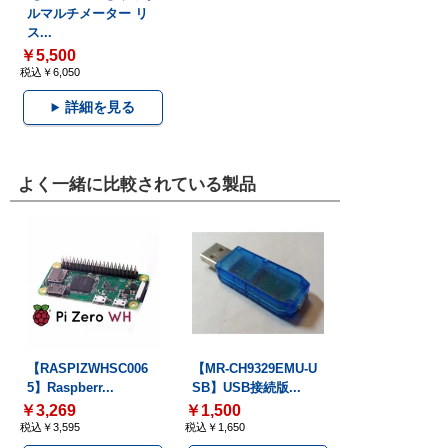
ルマルチメーター リ
ス...
￥5,500
税込￥6,050
詳細を見る
よく一緒に比較されている製品
【RASPIZWHSC006
【MR-CH9329EMU-U
5】Raspberr...
SB】USB接続版...
￥3,269
￥1,500
税込￥3,595
税込￥1,650