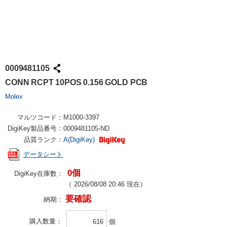
0009481105
CONN RCPT 10POS 0.156 GOLD PCB
Molex
マルツコード：
M1000-3397
DigiKey製品番号：
0009481105-ND
品質ランク：
A(DigiKey)
データシート
0個
DigiKey在庫数：
（
2026/08/08 20:46
現在）
要確認
納期：
購入数量
個