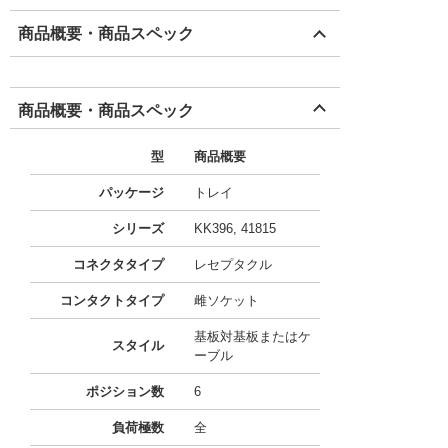
商品概要・商品スペック
商品概要・商品スペック
型
商品概要
パッケージ
トレイ
シリーズ
KK396, 41815
コネクタタイプ
レセプタクル
コンタクトタイプ
雌ソケット
基板対基板またはケ
スタイル
ーブル
ポジション数
6
負荷極数
全