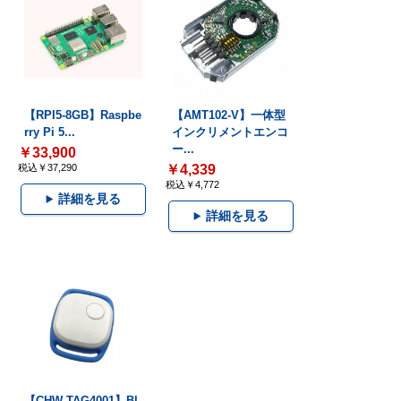
【RPI5-8GB】Raspbe
【AMT102-V】一体型
rry Pi 5...
インクリメントエンコ
ー...
￥33,900
税込￥37,290
￥4,339
税込￥4,772
詳細を見る
詳細を見る
【CHW-TAG4001】Bl