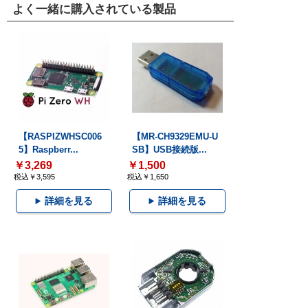
よく一緒に購入されている製品
【RASPIZWHSC006
【MR-CH9329EMU-U
5】Raspberr...
SB】USB接続版...
￥3,269
￥1,500
税込￥3,595
税込￥1,650
詳細を見る
詳細を見る