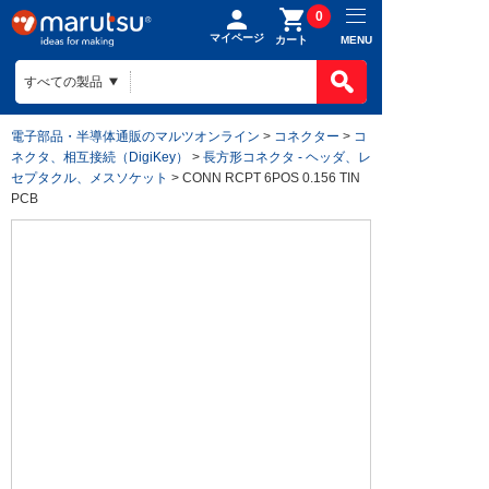
0
マイページ
MENU
カート
電子部品・半導体通販のマルツオンライン
>
コネクター
>
コ
ネクタ、相互接続（DigiKey）
>
長方形コネクタ - ヘッダ、レ
セプタクル、メスソケット
> CONN RCPT 6POS 0.156 TIN
PCB