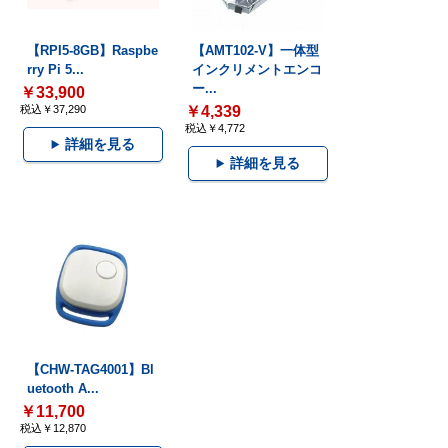
【RPI5-8GB】Raspbe
【AMT102-V】一体型
rry Pi 5...
インクリメントエンコ
ー...
￥33,900
税込￥37,290
￥4,339
税込￥4,772
詳細を見る
詳細を見る
【CHW-TAG4001】Bl
uetooth A...
￥11,700
税込￥12,870