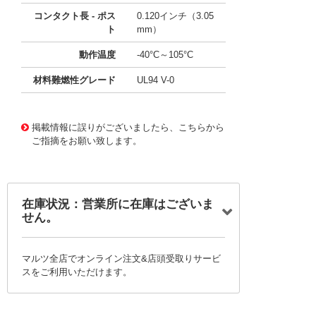
コンタクト長 - ポス
0.120インチ（3.05
ト
mm）
動作温度
-40°C～105°C
材料難燃性グレード
UL94 V-0
10003435
!041! 0009482068
掲載情報に誤りがございましたら、こちらから
ご指摘をお願い致します。
在庫状況：営業所に在庫はございま
せん。
マルツ全店でオンライン注文&店頭受取りサービ
スをご利用いただけます。