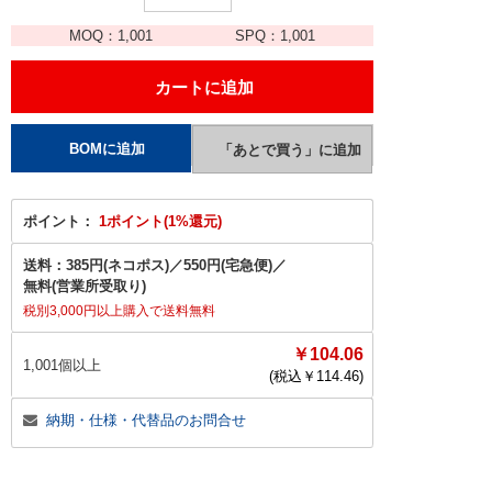
MOQ：
1,001
SPQ：
1,001
ポイント：
1ポイント(1%還元)
送料：
385円(ネコポス)
／
550円(宅急便)
／
無料(営業所受取り)
税別3,000円以上購入で送料無料
￥104.06
1,001個以上
(税込￥
114.46
)
納期・仕様・代替品のお問合せ