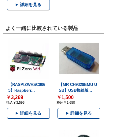
詳細を見る
よく一緒に比較されている製品
【RASPIZWHSC006
【MR-CH9329EMU-U
5】Raspberr...
SB】USB接続版...
￥3,269
￥1,500
税込￥3,595
税込￥1,650
詳細を見る
詳細を見る