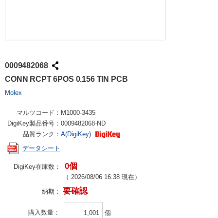
0009482068
CONN RCPT 6POS 0.156 TIN PCB
Molex
マルツコード：
M1000-3435
DigiKey製品番号：
0009482068-ND
品質ランク：
A(DigiKey)
データシート
0個
DigiKey在庫数：
（
2026/08/06 16:38
現在）
要確認
納期：
購入数量
個