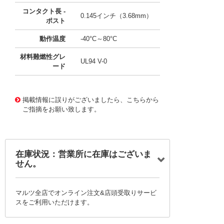
コンタクト長 -
0.145インチ（3.68mm）
ポスト
動作温度
-40°C～80°C
材料難燃性グレ
UL94 V-0
ード
10003569
!041! 0009485103
掲載情報に誤りがございましたら、こちらから
ご指摘をお願い致します。
在庫状況：営業所に在庫はございま
せん。
マルツ全店でオンライン注文&店頭受取りサービ
スをご利用いただけます。