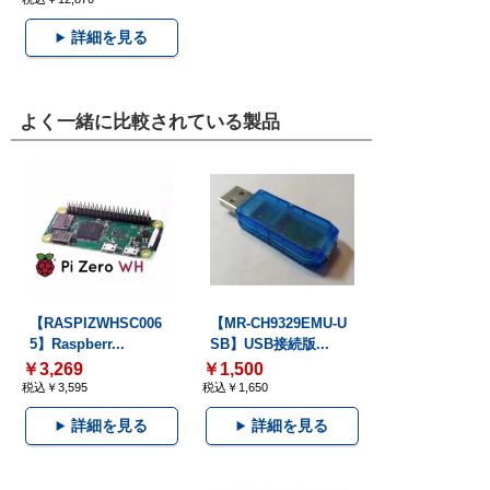
詳細を見る
よく一緒に比較されている製品
【RASPIZWHSC006
【MR-CH9329EMU-U
5】Raspberr...
SB】USB接続版...
￥3,269
￥1,500
税込￥3,595
税込￥1,650
詳細を見る
詳細を見る