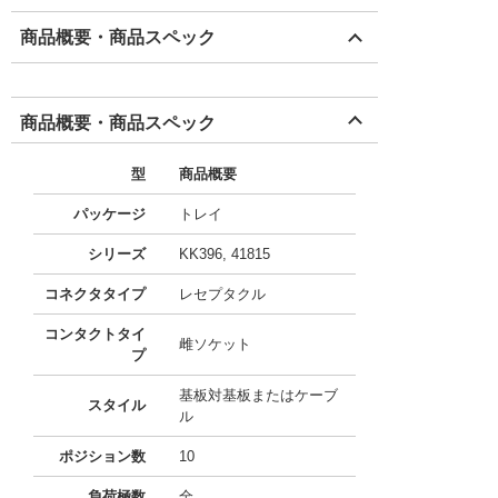
商品概要・商品スペック
商品概要・商品スペック
型
商品概要
パッケージ
トレイ
シリーズ
KK396, 41815
コネクタタイプ
レセプタクル
コンタクトタイ
雌ソケット
プ
基板対基板またはケーブ
スタイル
ル
ポジション数
10
負荷極数
全