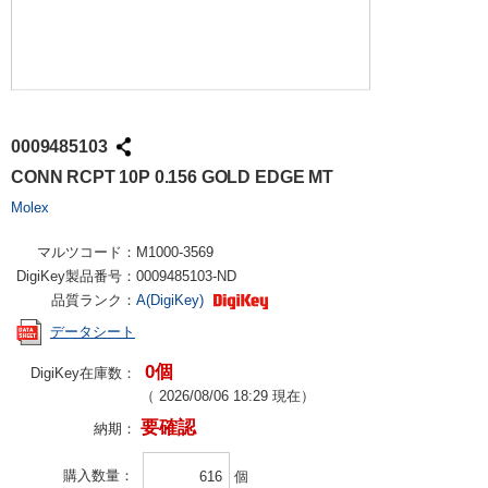
0009485103
CONN RCPT 10P 0.156 GOLD EDGE MT
Molex
マルツコード：
M1000-3569
DigiKey製品番号：
0009485103-ND
品質ランク：
A(DigiKey)
データシート
0個
DigiKey在庫数：
（
2026/08/06 18:29
現在）
要確認
納期：
購入数量
個