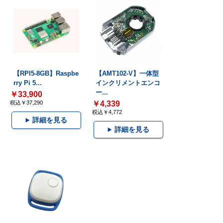
【RPI5-8GB】Raspbe
【AMT102-V】一体型
rry Pi 5...
インクリメントエンコ
ー...
￥33,900
税込￥37,290
￥4,339
税込￥4,772
詳細を見る
詳細を見る