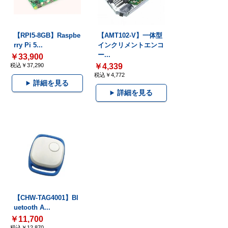
【RPI5-8GB】Raspbe
【AMT102-V】一体型
rry Pi 5...
インクリメントエンコ
ー...
￥33,900
税込￥37,290
￥4,339
税込￥4,772
詳細を見る
詳細を見る
【CHW-TAG4001】Bl
uetooth A...
￥11,700
税込￥12,870