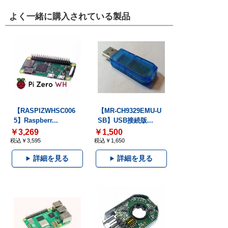
よく一緒に購入されている製品
【RASPIZWHSC006
【MR-CH9329EMU-U
5】Raspberr...
SB】USB接続版...
￥3,269
￥1,500
税込￥3,595
税込￥1,650
詳細を見る
詳細を見る