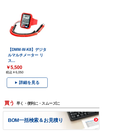
【DMM-W-K8】デジタ
ルマルチメーター リ
ス...
￥5,500
税込￥6,050
詳細を見る
買う
早く・便利に・スムーズに
BOM一括検索＆お見積り