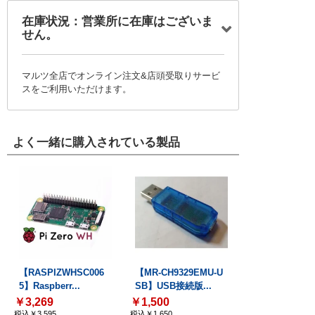
在庫状況：営業所に在庫はございま
せん。
マルツ全店でオンライン注文&店頭受取りサービ
スをご利用いただけます。
よく一緒に購入されている製品
【RASPIZWHSC006
【MR-CH9329EMU-U
5】Raspberr...
SB】USB接続版...
￥3,269
￥1,500
税込￥3,595
税込￥1,650