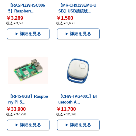
【RASPIZWHSC006
【MR-CH9329EMU-U
5】Raspberr...
SB】USB接続版...
￥3,269
￥1,500
税込￥3,595
税込￥1,650
詳細を見る
詳細を見る
【RPI5-8GB】Raspbe
【CHW-TAG4001】Bl
rry Pi 5...
uetooth A...
￥33,900
￥11,700
税込￥37,290
税込￥12,870
詳細を見る
詳細を見る