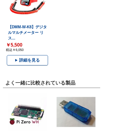
【DMM-W-K8】デジタ
ルマルチメーター リ
ス...
￥5,500
税込￥6,050
詳細を見る
よく一緒に比較されている製品