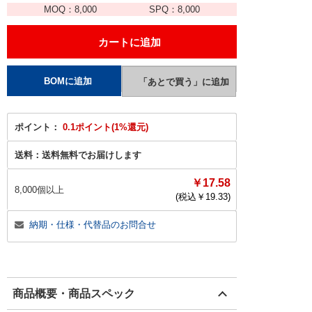
MOQ：
8,000
SPQ：
8,000
ポイント：
0.1ポイント(1%還元)
送料：
送料無料でお届けします
￥17.58
8,000個以上
(税込￥
19.33
)
納期・仕様・代替品のお問合せ
商品概要・商品スペック