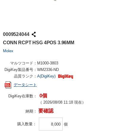
0009524044
CONN RCPT HSG 4POS 3.96MM
Molex
マルツコード：
M1000-3803
DigiKey製品番号：
WM2336-ND
品質ランク：
A(DigiKey)
データシート
0個
DigiKey在庫数：
（
2026/08/08 11:18
現在）
要確認
納期：
購入数量
個