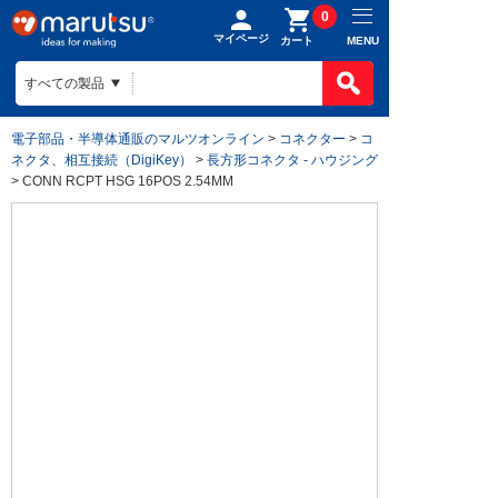
0
マイページ
MENU
カート
電子部品・半導体通販のマルツオンライン
>
コネクター
>
コ
ネクタ、相互接続（DigiKey）
>
長方形コネクタ - ハウジング
> CONN RCPT HSG 16POS 2.54MM