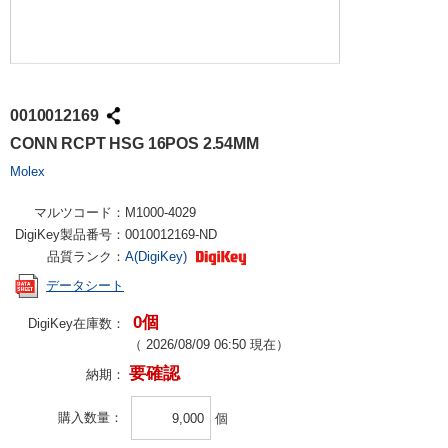
0010012169
CONN RCPT HSG 16POS 2.54MM
Molex
マルツコード：
M1000-4029
DigiKey製品番号：
0010012169-ND
品質ランク：
A(DigiKey)
データシート
0個
DigiKey在庫数：
（
2026/08/09 06:50
現在）
要確認
納期：
購入数量
個