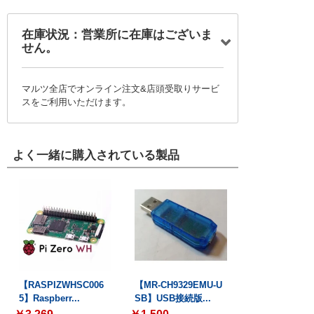
在庫状況：営業所に在庫はございま
せん。
マルツ全店でオンライン注文&店頭受取りサービ
スをご利用いただけます。
よく一緒に購入されている製品
【RASPIZWHSC006
【MR-CH9329EMU-U
5】Raspberr...
SB】USB接続版...