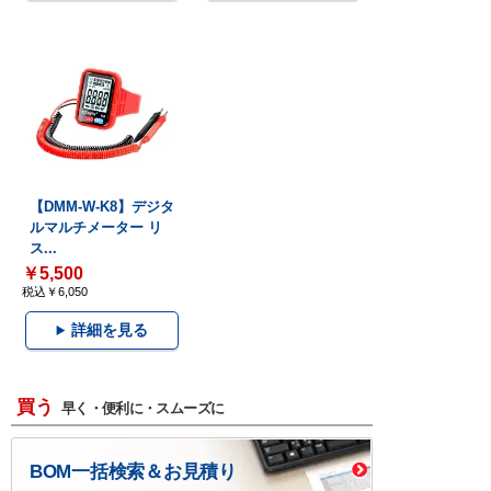
【DMM-W-K8】デジタ
ルマルチメーター リ
ス...
￥5,500
税込￥6,050
詳細を見る
買う
早く・便利に・スムーズに
BOM一括検索＆お見積り