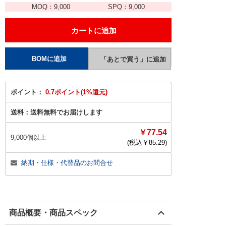
MOQ：
9,000
SPQ：
9,000
ポイント：
0.7ポイント(1%還元)
送料：
送料無料でお届けします
￥77.54
9,000個以上
(税込￥
85.29
)
納期・仕様・代替品のお問合せ
商品概要・商品スペック