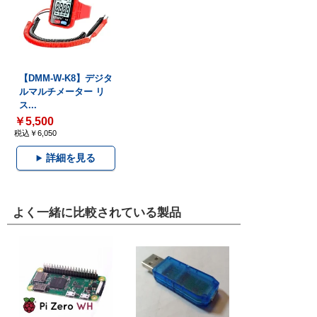
【DMM-W-K8】デジタ
ルマルチメーター リ
ス...
￥5,500
税込￥6,050
詳細を見る
よく一緒に比較されている製品