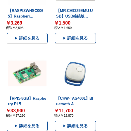
【RASPIZWHSC006
【MR-CH9329EMU-U
5】Raspberr...
SB】USB接続版...
￥3,269
￥1,500
税込￥3,595
税込￥1,650
詳細を見る
詳細を見る
【RPI5-8GB】Raspbe
【CHW-TAG4001】Bl
rry Pi 5...
uetooth A...
￥33,900
￥11,700
税込￥37,290
税込￥12,870
詳細を見る
詳細を見る