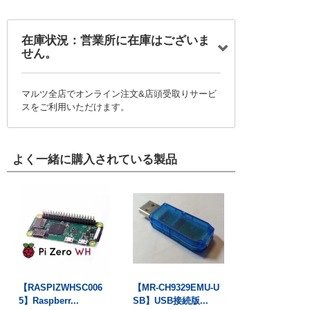
在庫状況：営業所に在庫はございま
せん。
マルツ全店でオンライン注文&店頭受取りサービ
スをご利用いただけます。
よく一緒に購入されている製品
【RASPIZWHSC006
【MR-CH9329EMU-U
5】Raspberr...
SB】USB接続版...