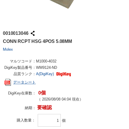
0010013046
CONN RCPT HSG 4POS 5.08MM
Molex
マルツコード：
M1000-4032
DigiKey製品番号：
WM9124-ND
品質ランク：
A(DigiKey)
データシート
0個
DigiKey在庫数：
（
2026/08/08 04:04
現在）
要確認
納期：
購入数量
個