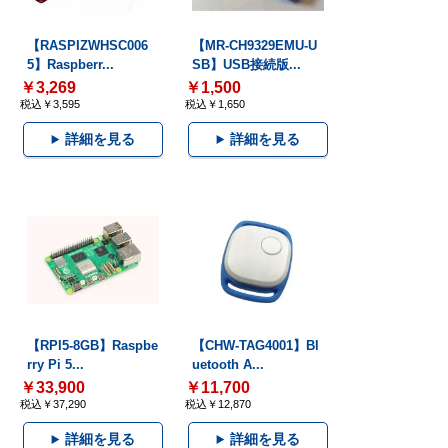
【RASPIZWHSC006
【MR-CH9329EMU-U
5】Raspberr...
SB】USB接続版...
￥3,269
￥1,500
税込￥3,595
税込￥1,650
詳細を見る
詳細を見る
【RPI5-8GB】Raspbe
【CHW-TAG4001】Bl
rry Pi 5...
uetooth A...
￥33,900
￥11,700
税込￥37,290
税込￥12,870
詳細を見る
詳細を見る