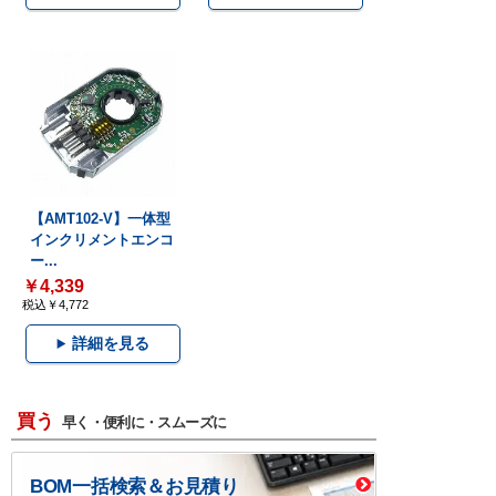
【AMT102-V】一体型
インクリメントエンコ
ー...
￥4,339
税込￥4,772
詳細を見る
買う
早く・便利に・スムーズに
BOM一括検索＆お見積り