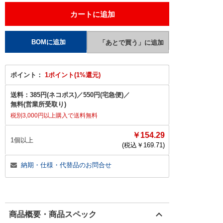
ポイント：
1ポイント(1%還元)
送料：
385円(ネコポス)
／
550円(宅急便)
／
無料(営業所受取り)
税別3,000円以上購入で送料無料
￥154.29
1個以上
(税込￥
169.71
)
納期・仕様・代替品のお問合せ
商品概要・商品スペック