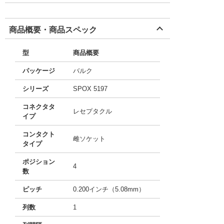
商品概要・商品スペック
型
商品概要
パッケージ
バルク
シリーズ
SPOX 5197
コネクタタ
レセプタクル
イプ
コンタクト
雌ソケット
タイプ
ポジション
4
数
ピッチ
0.200インチ（5.08mm）
列数
1