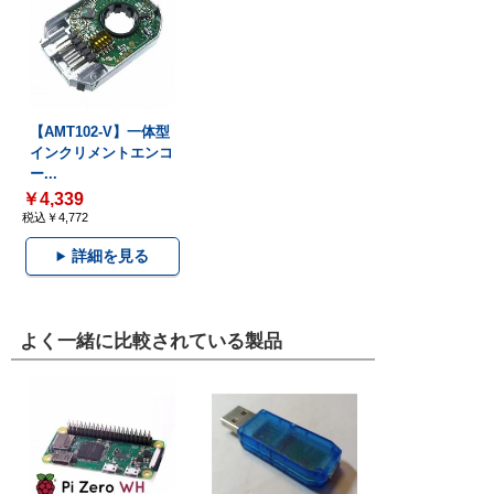
【AMT102-V】一体型
インクリメントエンコ
ー...
￥4,339
税込￥4,772
詳細を見る
よく一緒に比較されている製品