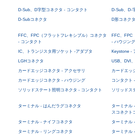
D-Sub、D字型コネクタ - コンタクト
D-Sub、D
D-Subコネクタ
D形コネクタ - 
FFC、FPC（フラットフレキシブル）コネクタ
FFC、FP
- コンタクト
- ハウジン
IC、トランジスタ用ソケット -アダプタ
Keystone
LGHコネクタ
USB、DVI
カードエッジコネクタ - アクセサリ
カードエッジ
カードエッジコネクタ - ハウジング
コンタクト 
ソリッドステート照明コネクタ - コンタクト
ソリッドステ
ターミナル - はんだラグコネクタ
ターミナル 
スコネクト
ターミナル - ナイフコネクタ
ターミナル 
ターミナル - リングコネクタ
ターミナル 