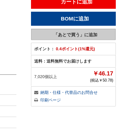
ポイント：
0.4ポイント(1%還元)
送料：
送料無料でお届けします
￥46.17
7,020個以上
(税込￥
50.78
)
納期・仕様・代替品のお問合せ
印刷ページ