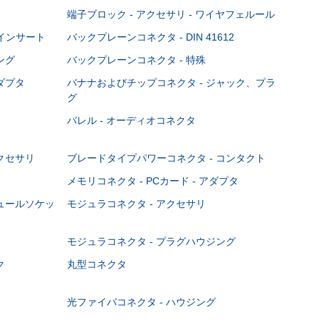
端子ブロック - アクセサリ - ワイヤフェルール
Cインサート
バックプレーンコネクタ - DIN 41612
ング
バックプレーンコネクタ - 特殊
ダプタ
バナナおよびチップコネクタ - ジャック、プラ
グ
バレル - オーディオコネクタ
クセサリ
ブレードタイプパワーコネクタ - コンタクト
メモリコネクタ - PCカード - アダプタ
ジュールソケッ
モジュラコネクタ - アクセサリ
モジュラコネクタ - プラグハウジング
ク
丸型コネクタ
光ファイバコネクタ - ハウジング