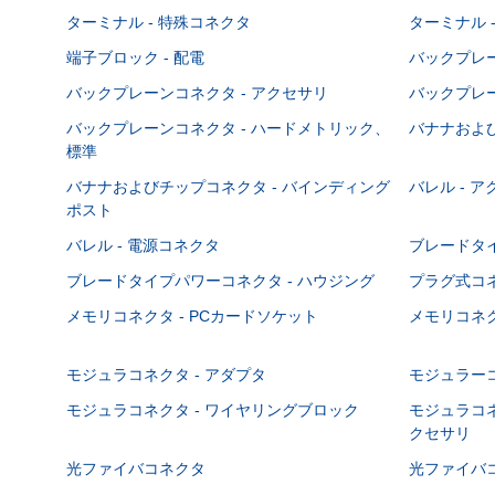
ターミナル - 特殊コネクタ
ターミナル 
端子ブロック - 配電
バックプレーン
バックプレーンコネクタ - アクセサリ
バックプレー
バックプレーンコネクタ - ハードメトリック、
バナナおよび
標準
バナナおよびチップコネクタ - バインディング
バレル - 
ポスト
バレル - 電源コネクタ
ブレードタ
ブレードタイプパワーコネクタ - ハウジング
プラグ式コ
メモリコネクタ - PCカードソケット
メモリコネク
モジュラコネクタ - アダプタ
モジュラーコ
モジュラコネクタ - ワイヤリングブロック
モジュラコネ
クセサリ
光ファイバコネクタ
光ファイバコ