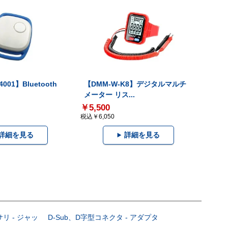
001】Bluetooth
【DMM-W-K8】デジタルマルチ
メーター リス...
￥5,500
税込￥6,050
詳細を見る
詳細を見る
サリ - ジャッ
D-Sub、D字型コネクタ - アダプタ