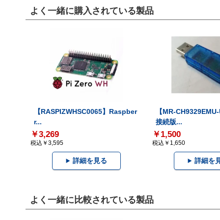
よく一緒に購入されている製品
【RASPIZWHSC0065】Raspber
【MR-CH9329EMU
r...
接続版...
￥3,269
￥1,500
税込￥3,595
税込￥1,650
詳細を見る
詳細を
よく一緒に比較されている製品