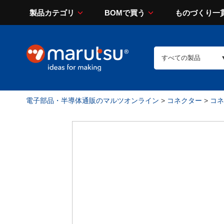
製品カテゴリ
BOMで買う
ものづくり一
電子部品・半導体通販のマルツオンライン
>
コネクター
>
コネ