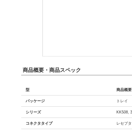
商品概要・商品スペック
型
商品概要
パッケージ
トレイ
シリーズ
KK508, 
コネクタタイプ
レセプタ