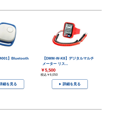
001】Bluetooth
【DMM-W-K8】デジタルマルチ
メーター リス...
￥5,500
税込￥6,050
詳細を見る
詳細を見る