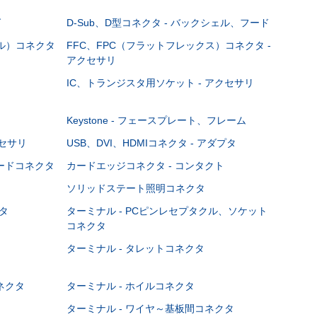
グ
D-Sub、D型コネクタ - バックシェル、フード
ブル）コネクタ
FFC、FPC（フラットフレックス）コネクタ -
アクセサリ
IC、トランジスタ用ソケット - アクセサリ
Keystone - フェースプレート、フレーム
クセサリ
USB、DVI、HDMIコネクタ - アダプタ
ボードコネクタ
カードエッジコネクタ - コンタクト
ソリッドステート照明コネクタ
タ
ターミナル - PCピンレセプタクル、ソケット
コネクタ
ターミナル - タレットコネクタ
ネクタ
ターミナル - ホイルコネクタ
ターミナル - ワイヤ～基板間コネクタ