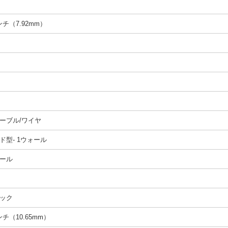
インチ（7.92mm）
ーブル/ワイヤ
ド型- 1ウォール
ール
ック
インチ（10.65mm）