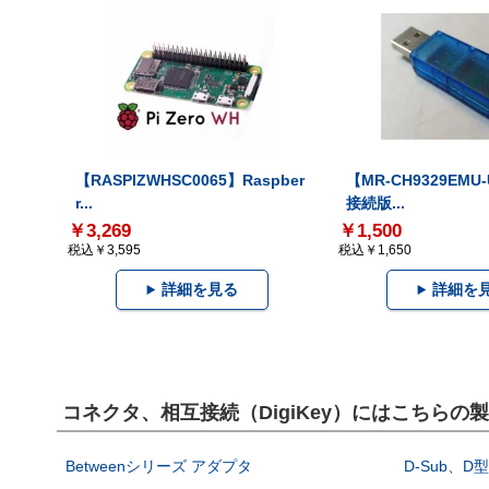
【RASPIZWHSC0065】Raspber
【MR-CH9329EMU
r...
接続版...
￥3,269
￥1,500
税込￥3,595
税込￥1,650
詳細を見る
詳細を
コネクタ、相互接続（DigiKey）にはこちらの
Betweenシリーズ アダプタ
D-Sub、D