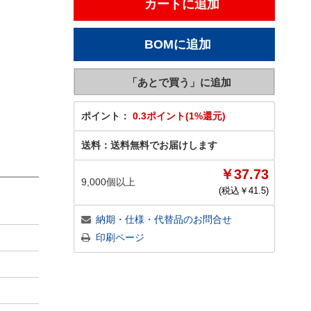
ポイント：
0.3ポイント(1%還元)
送料：
送料無料でお届けします
￥37.73
9,000個以上
(税込￥
41.5
)
納期・仕様・代替品のお問合せ
印刷ページ