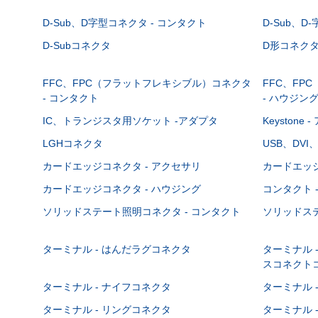
D-Sub、D字型コネクタ - コンタクト
D-Sub、D
D-Subコネクタ
D形コネクタ - 
FFC、FPC（フラットフレキシブル）コネクタ
FFC、FP
- コンタクト
- ハウジン
IC、トランジスタ用ソケット -アダプタ
Keystone
LGHコネクタ
USB、DVI
カードエッジコネクタ - アクセサリ
カードエッジ
カードエッジコネクタ - ハウジング
コンタクト 
ソリッドステート照明コネクタ - コンタクト
ソリッドステ
ターミナル - はんだラグコネクタ
ターミナル 
スコネクト
ターミナル - ナイフコネクタ
ターミナル 
ターミナル - リングコネクタ
ターミナル 