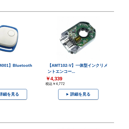
001】Bluetooth
【AMT102-V】一体型インクリメ
ントエンコー...
￥4,339
税込￥4,772
詳細を見る
詳細を見る