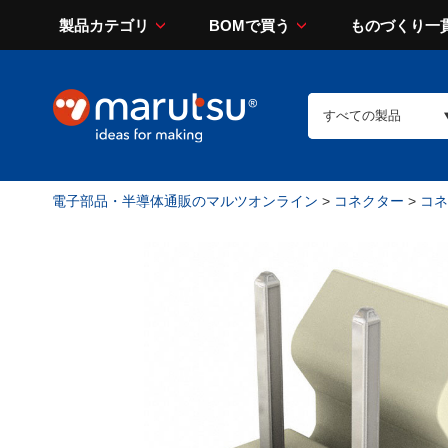
製品カテゴリ
BOMで買う
ものづくり一
電子部品・半導体通販のマルツオンライン
>
コネクター
>
コネ