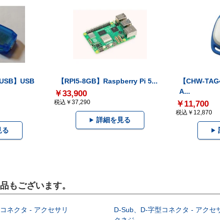
-USB】USB
【RPI5-8GB】Raspberry Pi 5...
【CHW-TAG4
A...
￥33,900
税込￥37,290
￥11,700
税込￥12,870
詳細を見る
見る
製品もございます。
型コネクタ - アクセサリ
D-Sub、D-字型コネクタ - アクセ
クネジ