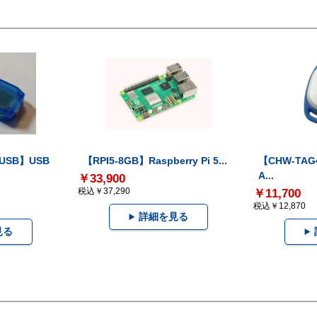
-USB】USB
【RPI5-8GB】Raspberry Pi 5...
【CHW-TAG4
A...
￥33,900
税込￥37,290
￥11,700
税込￥12,870
詳細を見る
見る