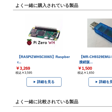
よく一緒に購入されている製品
【RASPIZWHSC0065】Raspber
【MR-CH9329EMU
r...
接続版...
￥3,269
￥1,500
税込￥3,595
税込￥1,650
詳細を見る
詳細を
よく一緒に比較されている製品