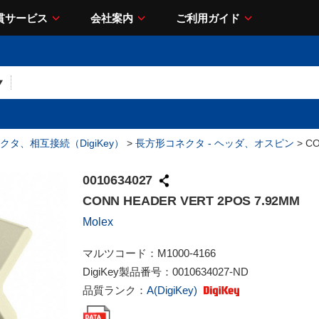
貫サービス
会社案内
ご利用ガイド
クタ、相互接続（DigiKey）
>
長方形コネクタ - ヘッダ、オスピン
> CO
0010634027
CONN HEADER VERT 2POS 7.92MM
Molex
マルツコード：
M1000-4166
DigiKey製品番号：
0010634027-ND
品質ランク：
A(DigiKey)