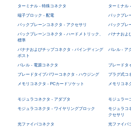
ターミナル - 特殊コネクタ
ターミナル 
端子ブロック - 配電
バックプレーン
バックプレーンコネクタ - アクセサリ
バックプレー
バックプレーンコネクタ - ハードメトリック、
バナナおよび
標準
バナナおよびチップコネクタ - バインディング
バレル - 
ポスト
バレル - 電源コネクタ
ブレードタ
ブレードタイプパワーコネクタ - ハウジング
プラグ式コ
メモリコネクタ - PCカードソケット
メモリコネク
モジュラコネクタ - アダプタ
モジュラーコ
モジュラコネクタ - ワイヤリングブロック
モジュラコネ
クセサリ
光ファイバコネクタ
光ファイバコ