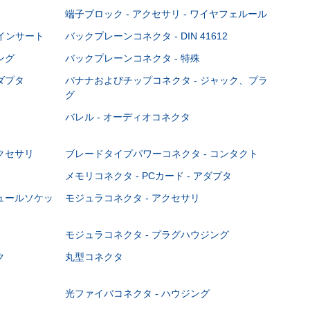
端子ブロック - アクセサリ - ワイヤフェルール
Cインサート
バックプレーンコネクタ - DIN 41612
ング
バックプレーンコネクタ - 特殊
ダプタ
バナナおよびチップコネクタ - ジャック、プラ
グ
バレル - オーディオコネクタ
クセサリ
ブレードタイプパワーコネクタ - コンタクト
メモリコネクタ - PCカード - アダプタ
ジュールソケッ
モジュラコネクタ - アクセサリ
モジュラコネクタ - プラグハウジング
ク
丸型コネクタ
光ファイバコネクタ - ハウジング