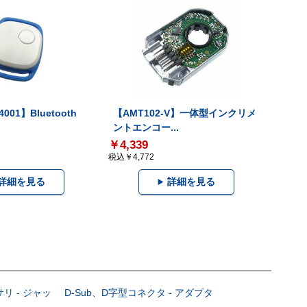
001】Bluetooth
【AMT102-V】一体型インクリメ
ントエンコー...
￥4,339
税込￥4,772
詳細を見る
詳細を見る
サリ - ジャッ
D-Sub、D字型コネクタ - アダプタ