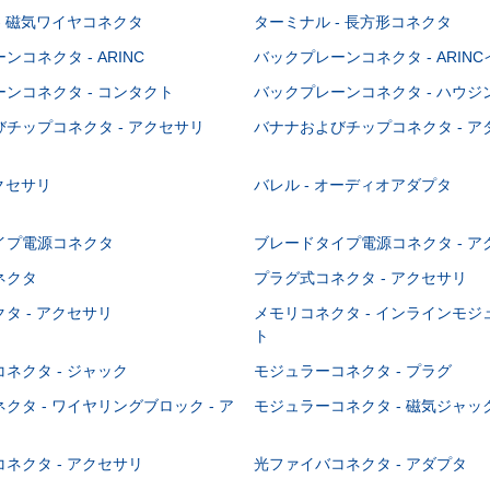
- 磁気ワイヤコネクタ
ターミナル - 長方形コネクタ
コネクタ - ARINC
バックプレーンコネクタ - ARIN
ンコネクタ - コンタクト
バックプレーンコネクタ - ハウジ
チップコネクタ - アクセサリ
バナナおよびチップコネクタ - ア
アクセサリ
バレル - オーディオアダプタ
イプ電源コネクタ
ブレードタイプ電源コネクタ - ア
ネクタ
プラグ式コネクタ - アクセサリ
タ - アクセサリ
メモリコネクタ - インラインモ
ト
ネクタ - ジャック
モジュラーコネクタ - プラグ
クタ - ワイヤリングブロック - ア
モジュラーコネクタ - 磁気ジャッ
ネクタ - アクセサリ
光ファイバコネクタ - アダプタ