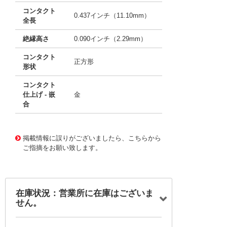
コンタクト
0.437インチ（11.10mm）
全長
絶縁高さ
0.090インチ（2.29mm）
コンタクト
正方形
形状
コンタクト
仕上げ - 嵌
金
合
10004281
!041! 0010897280
掲載情報に誤りがございましたら、こちらから
ご指摘をお願い致します。
在庫状況：営業所に在庫はございま
せん。