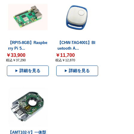
【RPI5-8GB】Raspbe
【CHW-TAG4001】Bl
rry Pi 5...
uetooth A...
￥33,900
￥11,700
税込￥37,290
税込￥12,870
詳細を見る
詳細を見る
【AMT102-V】一体型