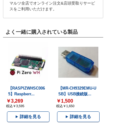
マルツ全店でオンライン注文&店頭受取りサービ
スをご利用いただけます。
よく一緒に購入されている製品
【RASPIZWHSC006
【MR-CH9329EMU-U
5】Raspberr...
SB】USB接続版...
￥3,269
￥1,500
税込￥3,595
税込￥1,650
詳細を見る
詳細を見る