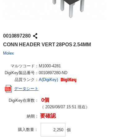
0010897280
CONN HEADER VERT 28POS 2.54MM
Molex
マルツコード：
M1000-4281
DigiKey製品番号：
0010897280-ND
品質ランク：
A(DigiKey)
データシート
0個
DigiKey在庫数：
（
2026/08/07 15:51
現在）
要確認
納期：
購入数量
個