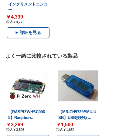
インクリメントエンコ
ー...
￥4,339
税込￥4,772
詳細を見る
よく一緒に比較されている製品
【RASPIZWHSC006
【MR-CH9329EMU-U
5】Raspberr...
SB】USB接続版...
￥3,269
￥1,500
税込￥3,595
税込￥1,650