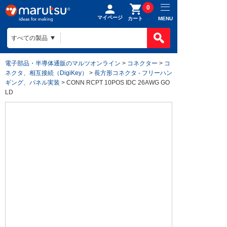
0
マイページ
MENU
カート
電子部品・半導体通販のマルツオンライン
>
コネクター
>
コ
ネクタ、相互接続（DigiKey）
>
長方形コネクタ - フリーハン
ギング、パネル実装
> CONN RCPT 10POS IDC 26AWG GO
LD