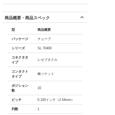
商品概要・商品スペック
型
商品概要
パッケージ
チューブ
シリーズ
SL 70400
コネクタタ
レセプタクル
イプ
コンタクト
雌ソケット
タイプ
ポジション
10
数
ピッチ
0.100インチ（2.54mm）
列数
1