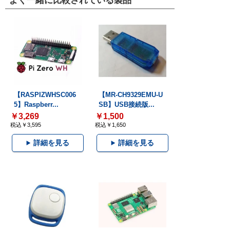
よく一緒に比較されている製品
【RASPIZWHSC006
【MR-CH9329EMU-U
5】Raspberr...
SB】USB接続版...
￥3,269
￥1,500
税込￥3,595
税込￥1,650
詳細を見る
詳細を見る