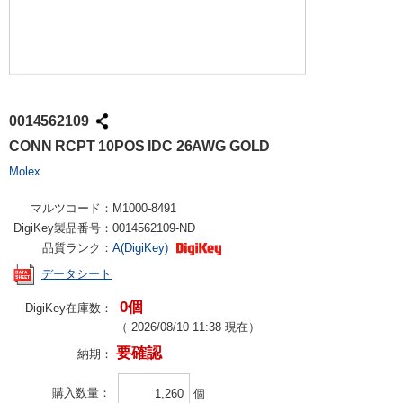
0014562109
CONN RCPT 10POS IDC 26AWG GOLD
Molex
マルツコード：
M1000-8491
DigiKey製品番号：
0014562109-ND
品質ランク：
A(DigiKey)
データシート
0個
DigiKey在庫数：
（
2026/08/10 11:38
現在）
要確認
納期：
購入数量
個