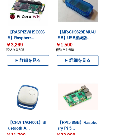
【RASPIZWHSC006
【MR-CH9329EMU-U
5】Raspberr...
SB】USB接続版...
￥3,269
￥1,500
税込￥3,595
税込￥1,650
詳細を見る
詳細を見る
【CHW-TAG4001】Bl
【RPI5-8GB】Raspbe
uetooth A...
rry Pi 5...