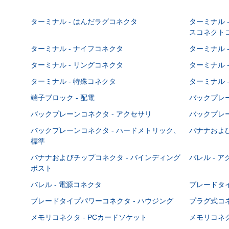
ターミナル - はんだラグコネクタ
ターミナル 
スコネクト
ターミナル - ナイフコネクタ
ターミナル 
ターミナル - リングコネクタ
ターミナル 
ターミナル - 特殊コネクタ
ターミナル 
端子ブロック - 配電
バックプレーン
バックプレーンコネクタ - アクセサリ
バックプレー
バックプレーンコネクタ - ハードメトリック、
バナナおよび
標準
バナナおよびチップコネクタ - バインディング
バレル - 
ポスト
バレル - 電源コネクタ
ブレードタ
ブレードタイプパワーコネクタ - ハウジング
プラグ式コ
メモリコネクタ - PCカードソケット
メモリコネク