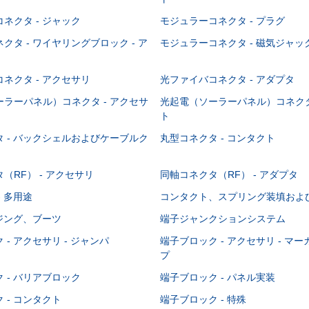
ネクタ - ジャック
モジュラーコネクタ - プラグ
クタ - ワイヤリングブロック - ア
モジュラーコネクタ - 磁気ジャッ
ネクタ - アクセサリ
光ファイバコネクタ - アダプタ
ラーパネル）コネクタ - アクセサ
光起電（ソーラーパネル）コネクタ
ト
 - バックシェルおよびケーブルク
丸型コネクタ - コンタクト
（RF） - アクセサリ
同軸コネクタ（RF） - アダプタ
- 多用途
コンタクト、スプリング装填およ
ウジング、ブーツ
端子ジャンクションシステム
 - アクセサリ - ジャンパ
端子ブロック - アクセサリ - マ
プ
 - バリアブロック
端子ブロック - パネル実装
 - コンタクト
端子ブロック - 特殊