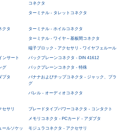
コネクタ
ターミナル - タレットコネクタ
ネクタ
ターミナル - ホイルコネクタ
ターミナル - ワイヤ～基板間コネクタ
端子ブロック - アクセサリ - ワイヤフェルール
Cインサート
バックプレーンコネクタ - DIN 41612
ング
バックプレーンコネクタ - 特殊
ダプタ
バナナおよびチップコネクタ - ジャック、プラ
グ
バレル - オーディオコネクタ
クセサリ
ブレードタイプパワーコネクタ - コンタクト
メモリコネクタ - PCカード - アダプタ
ジュールソケッ
モジュラコネクタ - アクセサリ