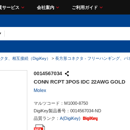
貫サービス
会社案内
ご利用ガイド
クタ、相互接続（DigiKey）
>
長方形コネクタ - フリーハンギング、パ
0014567034
CONN RCPT 3POS IDC 22AWG GOLD
Molex
マルツコード：
M1000-8750
DigiKey製品番号：
0014567034-ND
品質ランク：
A(DigiKey)