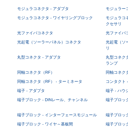
モジュラコネクタ - アダプタ
モジュラーコ
モジュラコネクタ - ワイヤリングブロック
モジュラコネ
クセサリ
光ファイバコネクタ
光ファイバコ
光起電（ソーラーパネル）コネクタ
光起電（ソー
リ
丸型コネクタ - アダプタ
丸型コネクタ
ランプ
同軸コネクタ（RF）
同軸コネクタ
同軸コネクタ（RF） - ターミネータ
コンタクト 
端子 - アダプタ
端子 - ハ
端子ブロック - DINレール、チャンネル
端子ブロック
端子ブロック - インターフェースモジュール
端子ブロック
端子ブロック - ワイヤ～基板間
端子ブロック