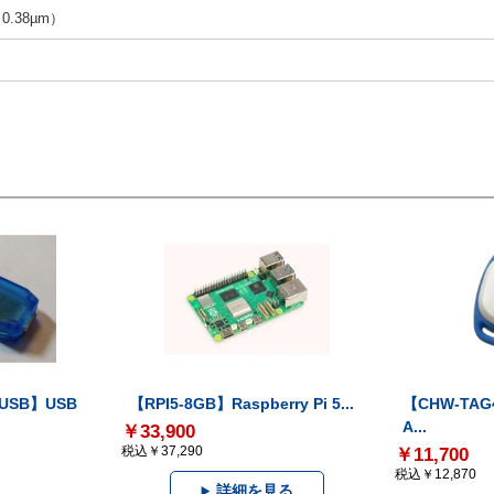
（0.38µm）
-USB】USB
【RPI5-8GB】Raspberry Pi 5...
【CHW-TAG4
A...
￥33,900
税込￥37,290
￥11,700
税込￥12,870
詳細を見る