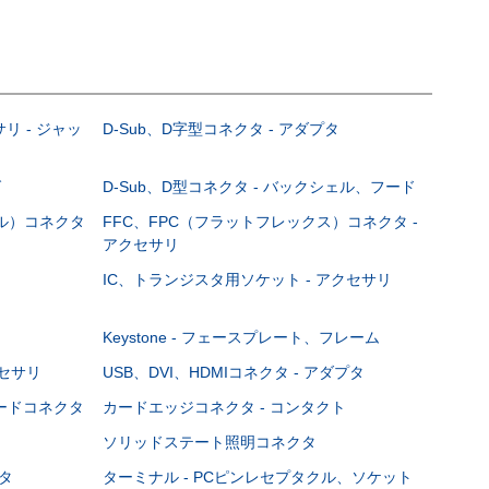
サリ - ジャッ
D-Sub、D字型コネクタ - アダプタ
グ
D-Sub、D型コネクタ - バックシェル、フード
ブル）コネクタ
FFC、FPC（フラットフレックス）コネクタ -
アクセサリ
IC、トランジスタ用ソケット - アクセサリ
Keystone - フェースプレート、フレーム
クセサリ
USB、DVI、HDMIコネクタ - アダプタ
ボードコネクタ
カードエッジコネクタ - コンタクト
ソリッドステート照明コネクタ
タ
ターミナル - PCピンレセプタクル、ソケット