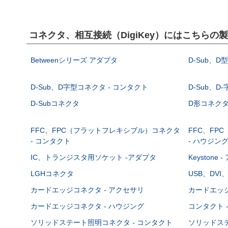
コネクタ、相互接続（DigiKey）にはこちらの
Betweenシリーズ アダプタ
D-Sub、D
D-Sub、D字型コネクタ - コンタクト
D-Sub、D
D-Subコネクタ
D形コネクタ - 
FFC、FPC（フラットフレキシブル）コネクタ
FFC、FP
- コンタクト
- ハウジン
IC、トランジスタ用ソケット -アダプタ
Keystone
LGHコネクタ
USB、DVI
カードエッジコネクタ - アクセサリ
カードエッジ
カードエッジコネクタ - ハウジング
コンタクト 
ソリッドステート照明コネクタ - コンタクト
ソリッドステ