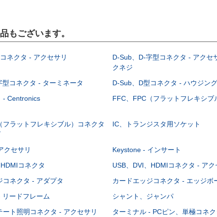
製品もございます。
型コネクタ - アクセサリ
D-Sub、D-字型コネクタ - アクセ
クネジ
-字型コネクタ - ターミネータ
D-Sub、D型コネクタ - ハウジン
Centronics
FFC、FPC（フラットフレキシ
C（フラットフレキシブル）コネクタ
IC、トランジスタ用ソケット
グ
 - アクセサリ
Keystone - インサート
、HDMIコネクタ
USB、DVI、HDMIコネクタ - ア
コネクタ - アダプタ
カードエッジコネクタ - エッジ
- リードフレーム
シャント、ジャンパ
ート照明コネクタ - アクセサリ
ターミナル - PCピン、単極コネク