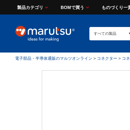
製品カテゴリ
BOMで買う
ものづくり一
電子部品・半導体通販のマルツオンライン
>
コネクター
>
コネ