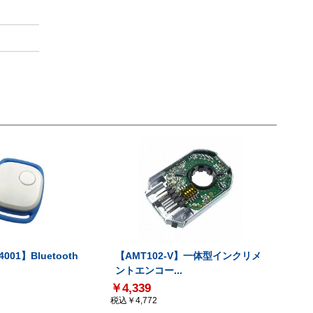
001】Bluetooth
【AMT102-V】一体型インクリメ
ントエンコー...
￥4,339
税込￥4,772