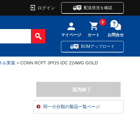
ログイン
配送状況を確認
0
マイページ
カート
お問合せ
BOMアップロード
ネル実装
> CONN RCPT 3POS IDC 22AWG GOLD
同一小分類の製品一覧ページ