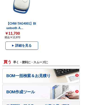
【CHW-TAG4001】Bl
uetooth A...
￥11,700
税込￥12,870
詳細を見る
買う
早く・便利に・スムーズに
BOM一括検索＆お見積り
BOM作成ツール