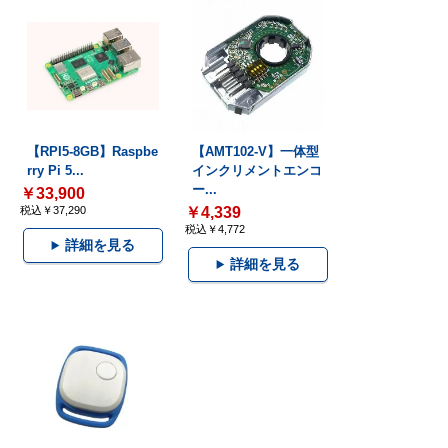
【RPI5-8GB】Raspbe
【AMT102-V】一体型
rry Pi 5...
インクリメントエンコ
ー...
￥33,900
税込￥37,290
￥4,339
税込￥4,772
詳細を見る
詳細を見る