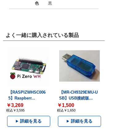
色
黒
よく一緒に購入されている製品
【RASPIZWHSC006
【MR-CH9329EMU-U
5】Raspberr...
SB】USB接続版...
￥3,269
￥1,500
税込￥3,595
税込￥1,650
詳細を見る
詳細を見る