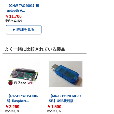
【CHW-TAG4001】Bl
uetooth A...
￥11,700
税込￥12,870
詳細を見る
よく一緒に比較されている製品
【RASPIZWHSC006
【MR-CH9329EMU-U
5】Raspberr...
SB】USB接続版...
￥3,269
￥1,500
税込￥3,595
税込￥1,650