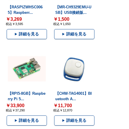
【RASPIZWHSC006
【MR-CH9329EMU-U
5】Raspberr...
SB】USB接続版...
￥3,269
￥1,500
税込￥3,595
税込￥1,650
詳細を見る
詳細を見る
【RPI5-8GB】Raspbe
【CHW-TAG4001】Bl
rry Pi 5...
uetooth A...
￥33,900
￥11,700
税込￥37,290
税込￥12,870
詳細を見る
詳細を見る