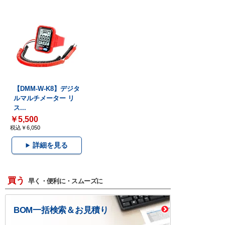
【DMM-W-K8】デジタ
ルマルチメーター リ
ス...
￥5,500
税込￥6,050
詳細を見る
買う
早く・便利に・スムーズに
BOM一括検索＆お見積り