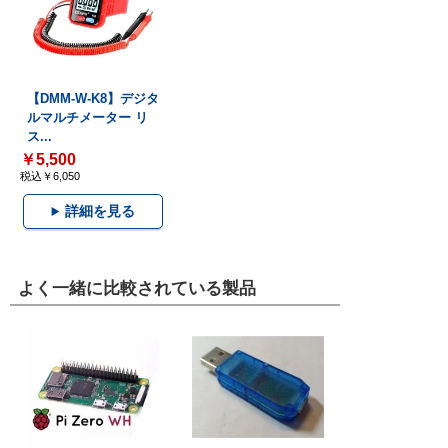
【DMM-W-K8】デジタ
ルマルチメーター リ
ス...
￥5,500
税込￥6,050
詳細を見る
よく一緒に比較されている製品