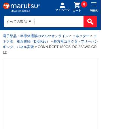
0
マイページ
MENU
カート
電子部品・半導体通販のマルツオンライン
>
コネクター
>
コ
ネクタ、相互接続（DigiKey）
>
長方形コネクタ - フリーハン
ギング、パネル実装
> CONN RCPT 18POS IDC 22AWG GO
LD