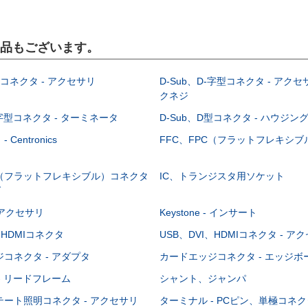
製品もございます。
型コネクタ - アクセサリ
D-Sub、D-字型コネクタ - アクセ
クネジ
-字型コネクタ - ターミネータ
D-Sub、D型コネクタ - ハウジン
Centronics
FFC、FPC（フラットフレキシ
C（フラットフレキシブル）コネクタ
IC、トランジスタ用ソケット
グ
 - アクセサリ
Keystone - インサート
、HDMIコネクタ
USB、DVI、HDMIコネクタ - ア
コネクタ - アダプタ
カードエッジコネクタ - エッジ
- リードフレーム
シャント、ジャンパ
ート照明コネクタ - アクセサリ
ターミナル - PCピン、単極コネク