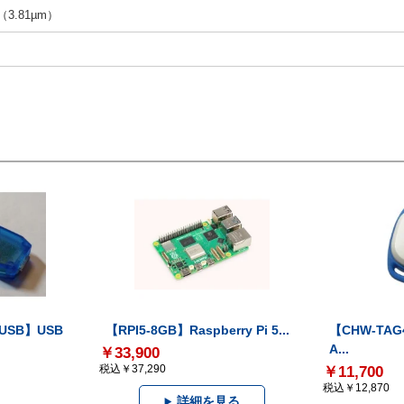
n（3.81µm）
-USB】USB
【RPI5-8GB】Raspberry Pi 5...
【CHW-TAG4
A...
￥33,900
税込￥37,290
￥11,700
税込￥12,870
詳細を見る