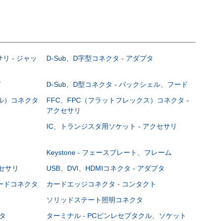
サリ - ジャッ
D-Sub、D字型コネクタ - アダプタ
グ
D-Sub、D型コネクタ - バックシェル、フード
ブル）コネクタ
FFC、FPC（フラットフレックス）コネクタ -
アクセサリ
IC、トランジスタ用ソケット - アクセサリ
Keystone - フェースプレート、フレーム
クセサリ
USB、DVI、HDMIコネクタ - アダプタ
ボードコネクタ
カードエッジコネクタ - コンタクト
ソリッドステート照明コネクタ
タ
ターミナル - PCピンレセプタクル、ソケット