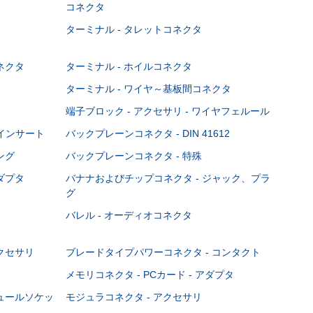
コネクタ
ターミナル - タレットコネクタ
ネクタ
ターミナル - ホイルコネクタ
ターミナル - ワイヤ～基板間コネクタ
端子ブロック - アクセサリ - ワイヤフェルール
Cインサート
バックプレーンコネクタ - DIN 41612
ング
バックプレーンコネクタ - 特殊
ダプタ
バナナおよびチップコネクタ - ジャック、プラ
グ
バレル - オーディオコネクタ
クセサリ
ブレードタイプパワーコネクタ - コンタクト
メモリコネクタ - PCカード - アダプタ
ジュールソケッ
モジュラコネクタ - アクセサリ