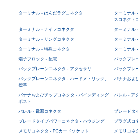
ターミナル - はんだラグコネクタ
ターミナル 
スコネクト
ターミナル - ナイフコネクタ
ターミナル 
ターミナル - リングコネクタ
ターミナル 
ターミナル - 特殊コネクタ
ターミナル 
端子ブロック - 配電
バックプレーン
バックプレーンコネクタ - アクセサリ
バックプレー
バックプレーンコネクタ - ハードメトリック、
バナナおよび
標準
バナナおよびチップコネクタ - バインディング
バレル - 
ポスト
バレル - 電源コネクタ
ブレードタ
ブレードタイプパワーコネクタ - ハウジング
プラグ式コ
メモリコネクタ - PCカードソケット
メモリコネク