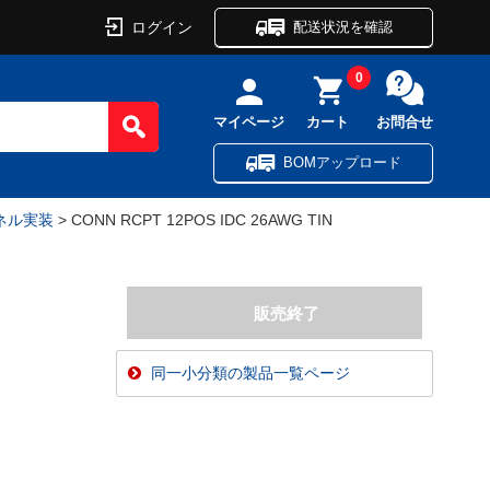
ログイン
配送状況を確認
0
マイページ
カート
お問合せ
BOMアップロード
ネル実装
> CONN RCPT 12POS IDC 26AWG TIN
同一小分類の製品一覧ページ