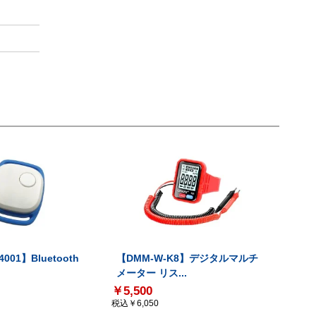
001】Bluetooth
【DMM-W-K8】デジタルマルチ
メーター リス...
￥5,500
税込￥6,050