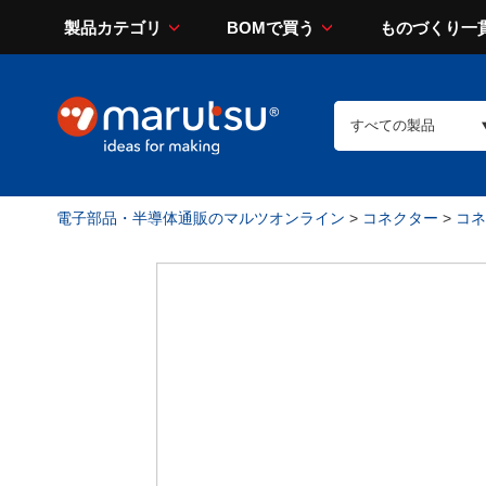
製品カテゴリ
BOMで買う
ものづくり一
電子部品・半導体通販のマルツオンライン
>
コネクター
>
コネ