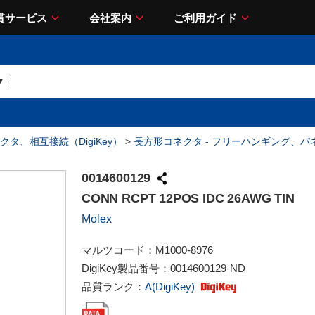
貫サービス
会社案内
ご利用ガイド
クタ、相互接続（DigiKey）
>
長方形コネクタ - フリーハンギング、パ
0014600129
CONN RCPT 12POS IDC 26AWG TIN
Molex
マルツコード：
M1000-8976
DigiKey製品番号：
0014600129-ND
品質ランク：
A(DigiKey)