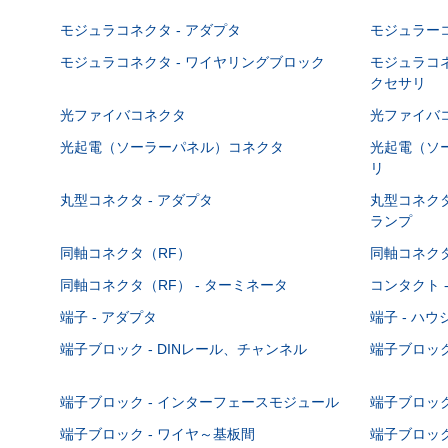
モジュラコネクタ - アダプタ
モジュラーコ
モジュラコネクタ - ワイヤリングブロック
モジュラコネ
クセサリ
光ファイバコネクタ
光ファイバコ
光起電（ソーラーパネル）コネクタ
光起電（ソー
リ
丸型コネクタ - アダプタ
丸型コネクタ
ランプ
同軸コネクタ（RF）
同軸コネクタ
同軸コネクタ（RF） - ターミネータ
コンタクト 
端子 - アダプタ
端子 - ハ
端子ブロック - DINレール、チャンネル
端子ブロック
端子ブロック - インターフェースモジュール
端子ブロック
端子ブロック - ワイヤ～基板間
端子ブロック