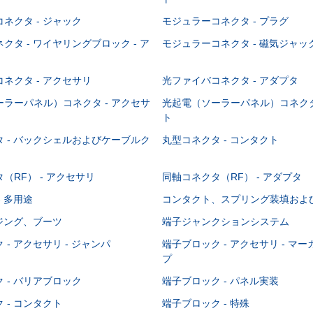
ネクタ - ジャック
モジュラーコネクタ - プラグ
クタ - ワイヤリングブロック - ア
モジュラーコネクタ - 磁気ジャッ
ネクタ - アクセサリ
光ファイバコネクタ - アダプタ
ラーパネル）コネクタ - アクセサ
光起電（ソーラーパネル）コネクタ
ト
 - バックシェルおよびケーブルク
丸型コネクタ - コンタクト
（RF） - アクセサリ
同軸コネクタ（RF） - アダプタ
- 多用途
コンタクト、スプリング装填およ
ウジング、ブーツ
端子ジャンクションシステム
 - アクセサリ - ジャンパ
端子ブロック - アクセサリ - マ
プ
 - バリアブロック
端子ブロック - パネル実装
 - コンタクト
端子ブロック - 特殊