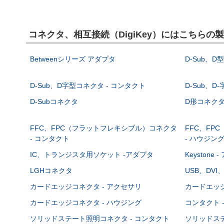
コネクタ、相互接続（DigiKey）にはこちらの
Betweenシリーズ アダプタ
D-Sub、D
D-Sub、D字型コネクタ - コンタクト
D-Sub、D
D-Subコネクタ
D形コネクタ - 
FFC、FPC（フラットフレキシブル）コネクタ
FFC、FP
- コンタクト
- ハウジン
IC、トランジスタ用ソケット -アダプタ
Keystone
LGHコネクタ
USB、DVI
カードエッジコネクタ - アクセサリ
カードエッジ
カードエッジコネクタ - ハウジング
コンタクト 
ソリッドステート照明コネクタ - コンタクト
ソリッドステ