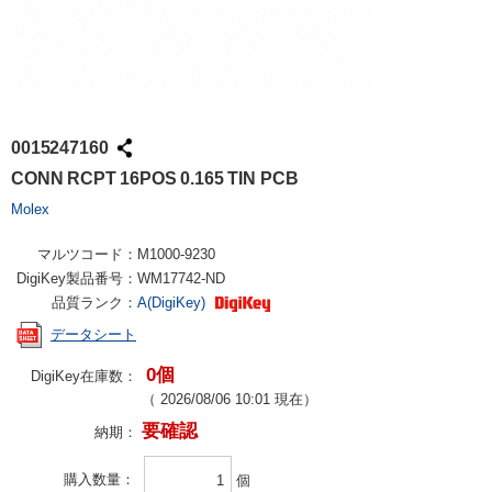
0015247160
CONN RCPT 16POS 0.165 TIN PCB
Molex
マルツコード：
M1000-9230
DigiKey製品番号：
WM17742-ND
品質ランク：
A(DigiKey)
データシート
0個
DigiKey在庫数：
（
2026/08/06 10:01
現在）
要確認
納期：
購入数量
個