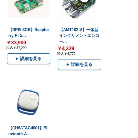
【RPI5-8GB】Raspbe
【AMT102-V】一体型
rry Pi 5...
インクリメントエンコ
ー...
￥33,900
税込￥37,290
￥4,339
税込￥4,772
詳細を見る
詳細を見る
【CHW-TAG4001】Bl
uetooth A...