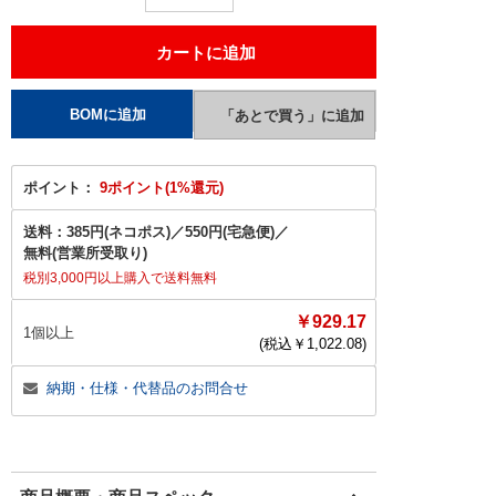
ポイント：
9ポイント(1%還元)
送料：
385円(ネコポス)
／
550円(宅急便)
／
無料(営業所受取り)
税別3,000円以上購入で送料無料
￥929.17
1個以上
(税込￥
1,022.08
)
納期・仕様・代替品のお問合せ