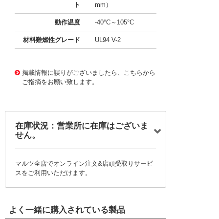
ト
mm）
動作温度
-40°C～105°C
材料難燃性グレード
UL94 V-2
10009230 0000000201564066
!041! 0015247160
掲載情報に誤りがございましたら、こちらから
ご指摘をお願い致します。
在庫状況：営業所に在庫はございま
せん。
マルツ全店でオンライン注文&店頭受取りサービ
スをご利用いただけます。
よく一緒に購入されている製品