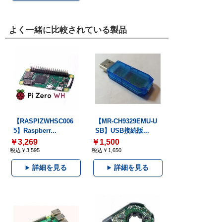
よく一緒に比較されている製品
【RASPIZWHSC006
【MR-CH9329EMU-U
5】Raspberr...
SB】USB接続版...
￥3,269
￥1,500
税込￥3,595
税込￥1,650
詳細を見る
詳細を見る