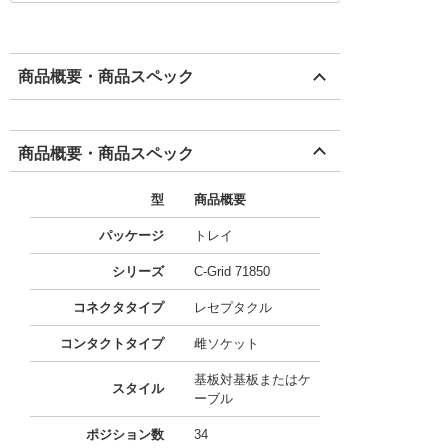
商品概要・商品スペック
商品概要・商品スペック
型
商品概要
パッケージ
トレイ
シリーズ
C-Grid 71850
コネクタタイプ
レセプタクル
コンタクトタイプ
雌ソケット
基板対基板またはケ
スタイル
ーブル
ポジション数
34