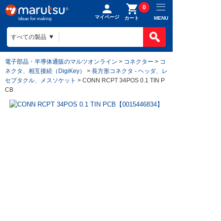
0
マイページ
MENU
カート
電子部品・半導体通販のマルツオンライン
>
コネクター
>
コ
ネクタ、相互接続（DigiKey）
>
長方形コネクタ - ヘッダ、レ
セプタクル、メスソケット
> CONN RCPT 34POS 0.1 TIN P
CB