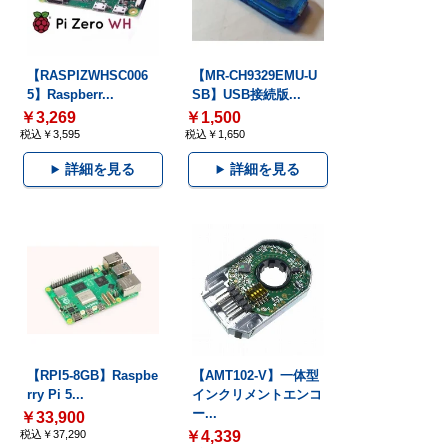
【RASPIZWHSC006
【MR-CH9329EMU-U
5】Raspberr...
SB】USB接続版...
￥3,269
￥1,500
税込￥3,595
税込￥1,650
詳細を見る
詳細を見る
【RPI5-8GB】Raspbe
【AMT102-V】一体型
rry Pi 5...
インクリメントエンコ
ー...
￥33,900
税込￥37,290
￥4,339