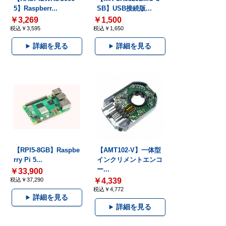
5】Raspberr...
SB】USB接続版...
￥3,269
￥1,500
税込￥3,595
税込￥1,650
詳細を見る
詳細を見る
【RPI5-8GB】Raspbe
【AMT102-V】一体型
rry Pi 5...
インクリメントエンコ
ー...
￥33,900
税込￥37,290
￥4,339
税込￥4,772
詳細を見る
詳細を見る