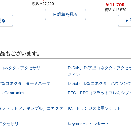
税込￥37,290
￥11,700
税込￥12,870
詳細を見る
見る
製品もございます。
型コネクタ - アクセサリ
D-Sub、D-字型コネクタ - アクセ
クネジ
-字型コネクタ - ターミネータ
D-Sub、D型コネクタ - ハウジン
Centronics
FFC、FPC（フラットフレキシ
C（フラットフレキシブル）コネクタ
IC、トランジスタ用ソケット
グ
 - アクセサリ
Keystone - インサート