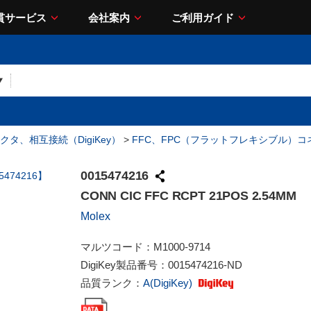
貫サービス
会社案内
ご利用ガイド
クタ、相互接続（DigiKey）
>
FFC、FPC（フラットフレキシブル）コ
0015474216
CONN CIC FFC RCPT 21POS 2.54MM
Molex
マルツコード：
M1000-9714
DigiKey製品番号：
0015474216-ND
品質ランク：
A(DigiKey)