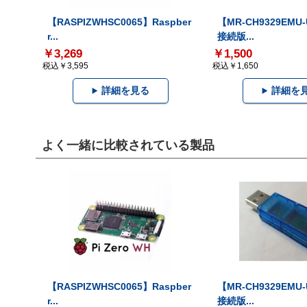
【RASPIZWHSC0065】Raspber
【MR-CH9329EMU
r...
接続版...
￥3,269
￥1,500
税込￥3,595
税込￥1,650
詳細を見る
詳細を
よく一緒に比較されている製品
【RASPIZWHSC0065】Raspber
【MR-CH9329EMU
r...
接続版...