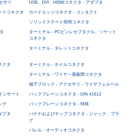
クセサリ
USB、DVI、HDMIコネクタ - アダプタ
ボードコネクタ
カードエッジコネクタ - コンタクト
ソリッドステート照明コネクタ
タ
ターミナル - PCピンレセプタクル、ソケット
コネクタ
ターミナル - タレットコネクタ
ネクタ
ターミナル - ホイルコネクタ
ターミナル - ワイヤ～基板間コネクタ
端子ブロック - アクセサリ - ワイヤフェルール
Cインサート
バックプレーンコネクタ - DIN 41612
ング
バックプレーンコネクタ - 特殊
ダプタ
バナナおよびチップコネクタ - ジャック、プラ
グ
バレル - オーディオコネクタ