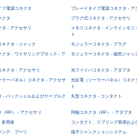
イプ電源コネクタ
ブレードタイプ電源コネクタ - ア
ネクタ
プラグ式コネクタ - アクセサリ
タ - アクセサリ
メモリコネクタ - インラインモ
ト
ネクタ - ジャック
モジュラーコネクタ - プラグ
クタ - ワイヤリングブロック - ア
モジュラーコネクタ - 磁気ジャッ
ネクタ - アクセサリ
光ファイバコネクタ - アダプタ
ラーパネル）コネクタ - アクセサ
光起電（ソーラーパネル）コネクタ
ト
 - バックシェルおよびケーブルク
丸型コネクタ - コンタクト
（RF） - アクセサリ
同軸コネクタ（RF） - アダプタ
- 多用途
コンタクト、スプリング装填およ
ウジング、ブーツ
端子ジャンクションシステム