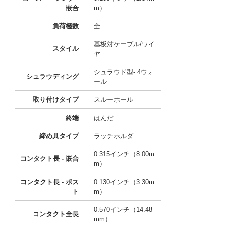
嵌合
m）
負荷極数
全
基板対ケーブル/ワイ
スタイル
ヤ
シュラウド型- 4ウォ
シュラウディング
ール
取り付けタイプ
スルーホール
終端
はんだ
締め具タイプ
ラッチホルダ
0.315インチ（8.00m
コンタクト長 - 嵌合
m）
コンタクト長 - ポス
0.130インチ（3.30m
ト
m）
0.570インチ（14.48
コンタクト全長
mm）