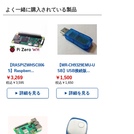
よく一緒に購入されている製品
【RASPIZWHSC006
【MR-CH9329EMU-U
5】Raspberr...
SB】USB接続版...
￥3,269
￥1,500
税込￥3,595
税込￥1,650
詳細を見る
詳細を見る