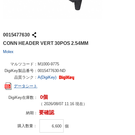
0015477630
CONN HEADER VERT 30POS 2.54MM
Molex
マルツコード：
M1000-9775
DigiKey製品番号：
0015477630-ND
品質ランク：
A(DigiKey)
データシート
0個
DigiKey在庫数：
（
2026/08/07 11:16
現在）
要確認
納期：
購入数量
個