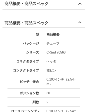
商品概要・商品スペック
商品概要・商品スペック
型
商品概要
パッケージ
チューブ
シリーズ
C-Grid 70568
コネクタタイプ
ヘッダ
コンタクトタイプ
雄ピン
0.100インチ（2.54m
ピッチ - 嵌合
m）
ポジション数
30
列数
2
ロースペーシング -
0.100インチ（2.54m