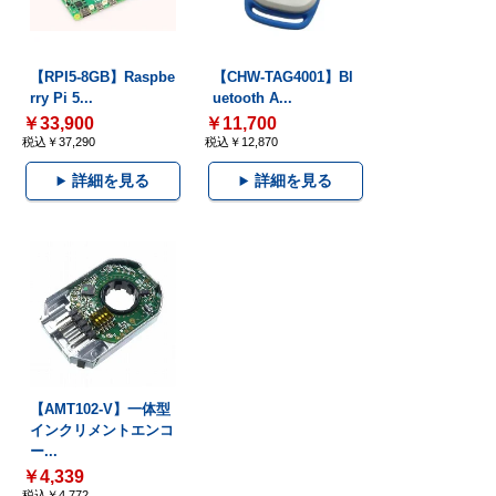
【RPI5-8GB】Raspbe
【CHW-TAG4001】Bl
rry Pi 5...
uetooth A...
￥33,900
￥11,700
税込￥37,290
税込￥12,870
詳細を見る
詳細を見る
【AMT102-V】一体型
インクリメントエンコ
ー...
￥4,339
税込￥4,772