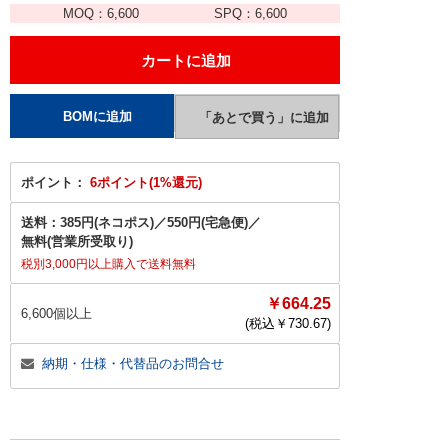
MOQ：
6,600
SPQ：
6,600
ポイント：
6ポイント(1%還元)
送料：
385円(ネコポス)
／
550円(宅急便)
／
無料(営業所受取り)
税別3,000円以上購入で送料無料
￥664.25
6,600個以上
(税込￥
730.67
)
納期・仕様・代替品のお問合せ