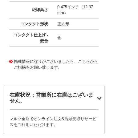
0.475インチ（12.07
絶縁高さ
mm）
コンタクト形状
正方形
コンタクト仕上げ -
金
嵌合
10009775
!041! 0015477630
掲載情報に誤りがございましたら、こちらから
ご指摘をお願い致します。
在庫状況：営業所に在庫はございま
せん。
マルツ全店でオンライン注文&店頭受取りサービ
スをご利用いただけます。