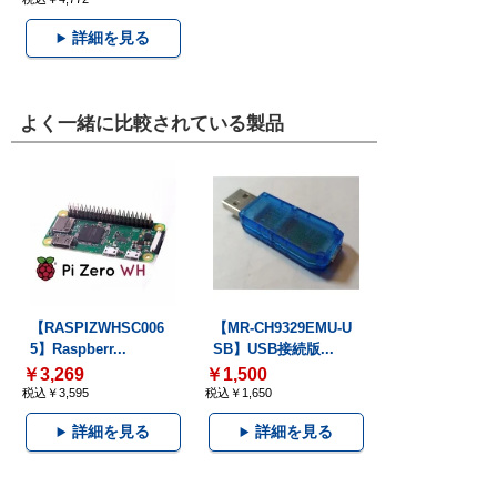
詳細を見る
よく一緒に比較されている製品
【RASPIZWHSC006
【MR-CH9329EMU-U
5】Raspberr...
SB】USB接続版...
￥3,269
￥1,500
税込￥3,595
税込￥1,650
詳細を見る
詳細を見る