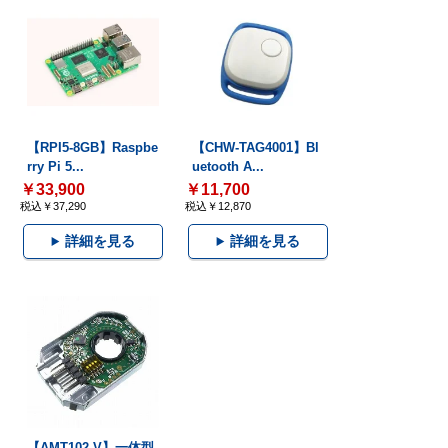
【RPI5-8GB】Raspbe
【CHW-TAG4001】Bl
rry Pi 5...
uetooth A...
￥33,900
￥11,700
税込￥37,290
税込￥12,870
詳細を見る
詳細を見る
【AMT102-V】一体型