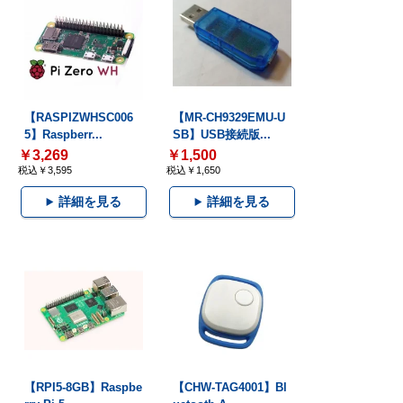
【RASPIZWHSC006
【MR-CH9329EMU-U
5】Raspberr...
SB】USB接続版...
￥3,269
￥1,500
税込￥3,595
税込￥1,650
詳細を見る
詳細を見る
【RPI5-8GB】Raspbe
【CHW-TAG4001】Bl