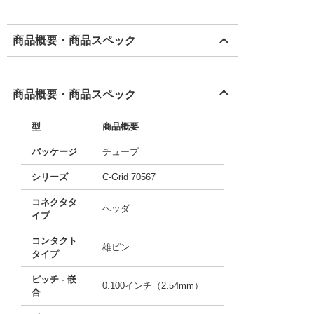
商品概要・商品スペック
商品概要・商品スペック
型
商品概要
パッケージ
チューブ
シリーズ
C-Grid 70567
コネクタタ
ヘッダ
イプ
コンタクト
雄ピン
タイプ
ピッチ - 嵌
0.100インチ（2.54mm）
合