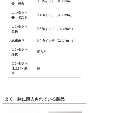
0.315インチ（8.00mm）
長 - 嵌合
コンタクト
0.130インチ（3.30mm）
長 - ポスト
コンタクト
0.570インチ（14.48mm）
全長
絶縁高さ
0.475インチ（12.07mm）
コンタクト
正方形
形状
コンタクト
仕上げ - 嵌
錫
合
よく一緒に購入されている製品