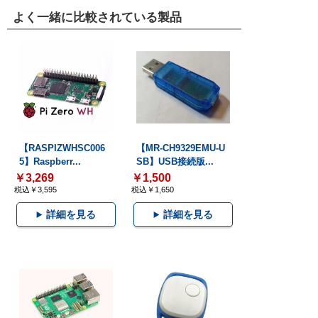
よく一緒に比較されている製品
【RASPIZWHSC006
【MR-CH9329EMU-U
5】Raspberr...
SB】USB接続版...
￥3,269
￥1,500
税込￥3,595
税込￥1,650
詳細を見る
詳細を見る