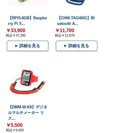
【RPI5-8GB】Raspbe
【CHW-TAG4001】Bl
rry Pi 5...
uetooth A...
￥33,900
￥11,700
税込￥37,290
税込￥12,870
詳細を見る
詳細を見る
【DMM-W-K8】デジタ
ルマルチメーター リ
ス...
￥5,500
税込￥6,050