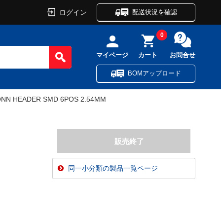
ログイン
配送状況を確認
0
マイページ
カート
お問合せ
BOMアップロード
NN HEADER SMD 6POS 2.54MM
同一小分類の製品一覧ページ