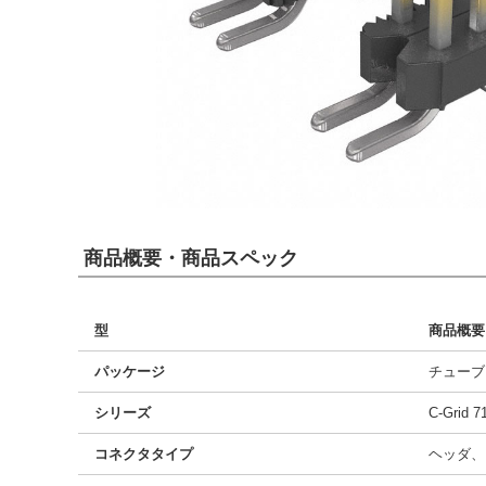
商品概要・商品スペック
型
商品概要
パッケージ
チューブ
シリーズ
C-Grid 7
コネクタタイプ
ヘッダ、