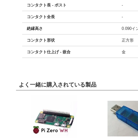
コンタクト長 - ポスト
-
コンタクト全長
-
絶縁高さ
0.090
コンタクト形状
正方形
コンタクト仕上げ - 嵌合
金
よく一緒に購入されている製品