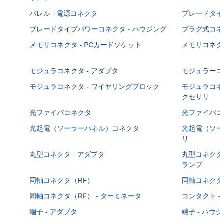
バレル - 電源コネクタ
ブレードタ
ブレードタイプパワーコネクタ - ハウジング
プラグ式コ
メモリコネクタ - PCカードソケット
メモリコネク
モジュラコネクタ - アダプタ
モジュラーコ
モジュラコネクタ - ワイヤリングブロック
モジュラコネ
クセサリ
光ファイバコネクタ
光ファイバコ
光起電（ソーラーパネル）コネクタ
光起電（ソー
リ
丸型コネクタ - アダプタ
丸型コネクタ
ランプ
同軸コネクタ（RF）
同軸コネクタ
同軸コネクタ（RF） - ターミネータ
コンタクト 
端子 - アダプタ
端子 - ハ