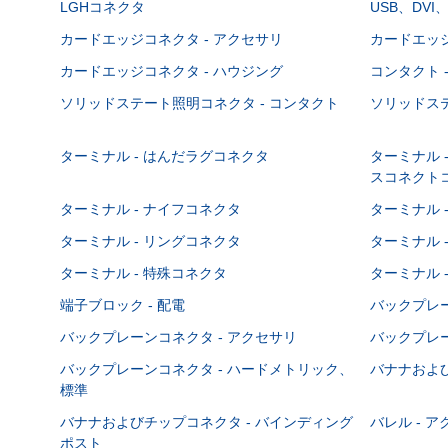
LGHコネクタ
USB、DVI
カードエッジコネクタ - アクセサリ
カードエッジ
カードエッジコネクタ - ハウジング
コンタクト 
ソリッドステート照明コネクタ - コンタクト
ソリッドステ
ターミナル - はんだラグコネクタ
ターミナル 
スコネクト
ターミナル - ナイフコネクタ
ターミナル 
ターミナル - リングコネクタ
ターミナル 
ターミナル - 特殊コネクタ
ターミナル 
端子ブロック - 配電
バックプレーン
バックプレーンコネクタ - アクセサリ
バックプレー
バックプレーンコネクタ - ハードメトリック、
バナナおよび
標準
バナナおよびチップコネクタ - バインディング
バレル - 
ポスト