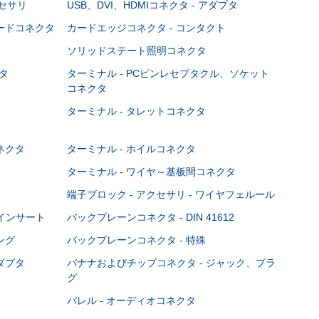
クセサリ
USB、DVI、HDMIコネクタ - アダプタ
ボードコネクタ
カードエッジコネクタ - コンタクト
ソリッドステート照明コネクタ
タ
ターミナル - PCピンレセプタクル、ソケット
コネクタ
ターミナル - タレットコネクタ
ネクタ
ターミナル - ホイルコネクタ
ターミナル - ワイヤ～基板間コネクタ
端子ブロック - アクセサリ - ワイヤフェルール
Cインサート
バックプレーンコネクタ - DIN 41612
ング
バックプレーンコネクタ - 特殊
ダプタ
バナナおよびチップコネクタ - ジャック、プラ
グ
バレル - オーディオコネクタ