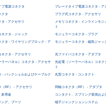
イプ電源コネクタ
ブレードタイプ電源コネクタ - ア
ネクタ
プラグ式コネクタ - アクセサリ
タ - アクセサリ
メモリコネクタ - インラインモ
ト
ネクタ - ジャック
モジュラーコネクタ - プラグ
クタ - ワイヤリングブロック - ア
モジュラーコネクタ - 磁気ジャッ
ネクタ - アクセサリ
光ファイバコネクタ - アダプタ
ラーパネル）コネクタ - アクセサ
光起電（ソーラーパネル）コネクタ
ト
 - バックシェルおよびケーブルク
丸型コネクタ - コンタクト
（RF） - アクセサリ
同軸コネクタ（RF） - アダプタ
- 多用途
コンタクト、スプリング装填およ
ウジング、ブーツ
端子ジャンクションシステム