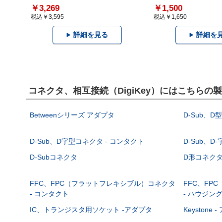
￥3,269
￥1,500
税込￥3,595
税込￥1,650
詳細を見る
詳細を
コネクタ、相互接続（DigiKey）にはこちらの
Betweenシリーズ アダプタ
D-Sub、D
D-Sub、D字型コネクタ - コンタクト
D-Sub、D
D-Subコネクタ
D形コネクタ - 
FFC、FPC（フラットフレキシブル）コネクタ
FFC、FP
- コンタクト
- ハウジン
IC、トランジスタ用ソケット -アダプタ
Keystone