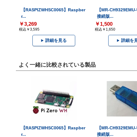
【RASPIZWHSC0065】Raspber
【MR-CH9329EMU
r...
接続版...
￥3,269
￥1,500
税込￥3,595
税込￥1,650
詳細を見る
詳細を
よく一緒に比較されている製品
【RASPIZWHSC0065】Raspber
【MR-CH9329EMU
r...
接続版...