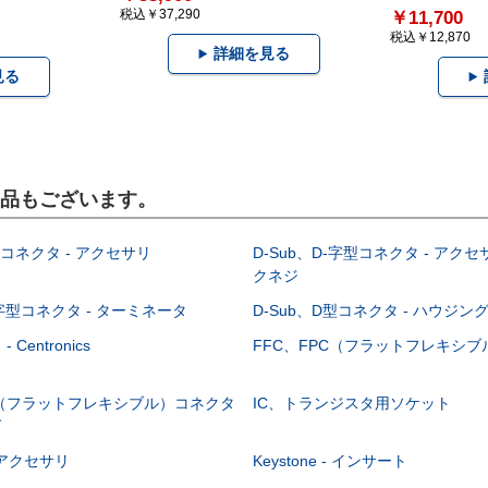
税込￥37,290
￥11,700
税込￥12,870
詳細を見る
見る
製品もございます。
型コネクタ - アクセサリ
D-Sub、D-字型コネクタ - アクセ
クネジ
-字型コネクタ - ターミネータ
D-Sub、D型コネクタ - ハウジン
Centronics
FFC、FPC（フラットフレキシ
C（フラットフレキシブル）コネクタ
IC、トランジスタ用ソケット
グ
 - アクセサリ
Keystone - インサート