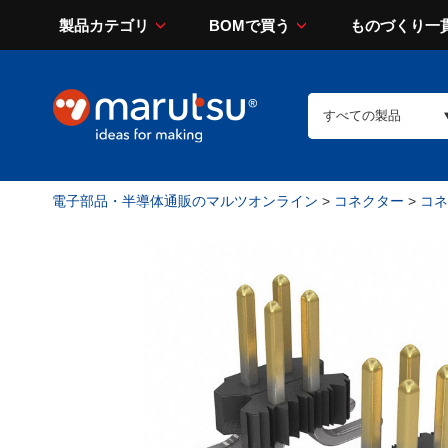
製品カテゴリ
BOMで買う
ものづくり一
電子部品・半導体通販のマルツオンライン
>
コネクター
>
コネ