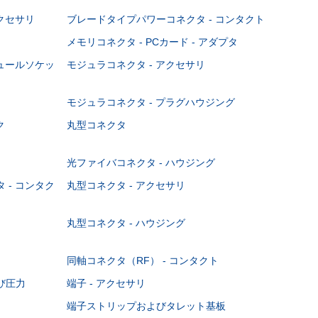
クセサリ
ブレードタイプパワーコネクタ - コンタクト
メモリコネクタ - PCカード - アダプタ
ジュールソケッ
モジュラコネクタ - アクセサリ
モジュラコネクタ - プラグハウジング
ク
丸型コネクタ
光ファイバコネクタ - ハウジング
 - コンタク
丸型コネクタ - アクセサリ
丸型コネクタ - ハウジング
同軸コネクタ（RF） - コンタクト
び圧力
端子 - アクセサリ
端子ストリップおよびタレット基板