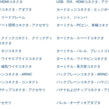
、HDMIコネクタ
USB、DVI、HDMIコネクタ - ア
コネクタ - アダプタ
カードエッジコネクタ - エッジ
- リードフレーム
シャント、ジャンパ
ート照明コネクタ - アクセサリ
ターミナル - PCピン、単極コネク
- クイックコネクト、クイックディ
ターミナル - スペードコネクタ
コネクタ
- ネジコネクタ
ターミナル - バレル、ブレットコ
- ワイヤスプライスコネクタ
ターミナル - ワイヤピンコネクタ
- 磁気ワイヤコネクタ
ターミナル - 長方形コネクタ
コネクタ - ARINC
バックプレーンコネクタ - ARIN
ンコネクタ - コンタクト
バックプレーンコネクタ - ハウジ
チップコネクタ - アクセサリ
バナナおよびチップコネクタ - ア
アクセサリ
バレル - オーディオアダプタ