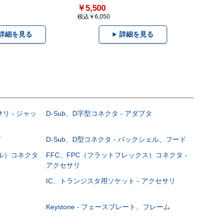
￥5,500
税込￥6,050
詳細を見る
詳細を見る
サリ - ジャッ
D-Sub、D字型コネクタ - アダプタ
グ
D-Sub、D型コネクタ - バックシェル、フード
ブル）コネクタ
FFC、FPC（フラットフレックス）コネクタ -
アクセサリ
IC、トランジスタ用ソケット - アクセサリ
Keystone - フェースプレート、フレーム