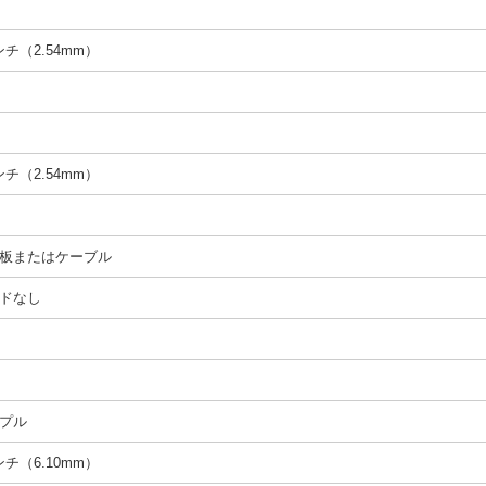
インチ（2.54mm）
インチ（2.54mm）
板またはケーブル
ドなし
プル
インチ（6.10mm）