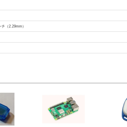
インチ（2.29mm）