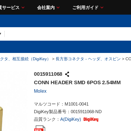
貫サービス
会社案内
ご利用ガイド
クタ、相互接続（DigiKey）
>
長方形コネクタ - ヘッダ、オスピン
> CO
0015911068
CONN HEADER SMD 6POS 2.54MM
Molex
マルツコード：
M1001-0041
DigiKey製品番号：
0015911068-ND
品質ランク：
A(DigiKey)