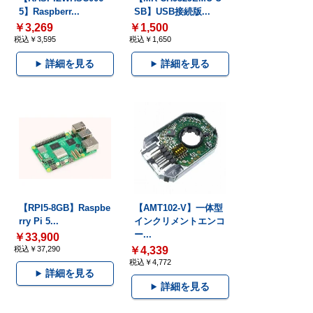
5】Raspberr...
SB】USB接続版...
￥3,269
￥1,500
税込￥3,595
税込￥1,650
詳細を見る
詳細を見る
【RPI5-8GB】Raspbe
【AMT102-V】一体型
rry Pi 5...
インクリメントエンコ
ー...
￥33,900
税込￥37,290
￥4,339
税込￥4,772
詳細を見る
詳細を見る