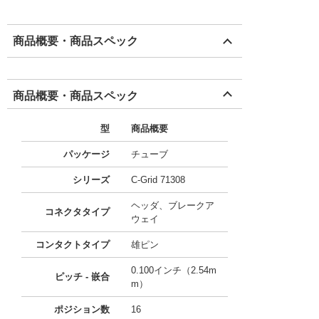
商品概要・商品スペック
商品概要・商品スペック
型
商品概要
パッケージ
チューブ
シリーズ
C-Grid 71308
ヘッダ、ブレークア
コネクタタイプ
ウェイ
コンタクトタイプ
雄ピン
0.100インチ（2.54m
ピッチ - 嵌合
m）
ポジション数
16