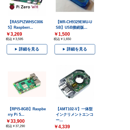
【RASPIZWHSC006
【MR-CH9329EMU-U
5】Raspberr...
SB】USB接続版...
￥3,269
￥1,500
税込￥3,595
税込￥1,650
詳細を見る
詳細を見る
【RPI5-8GB】Raspbe
【AMT102-V】一体型
rry Pi 5...
インクリメントエンコ
ー...
￥33,900
税込￥37,290
￥4,339