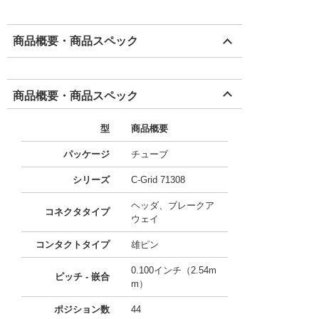
商品概要・商品スペック
商品概要・商品スペック
型
商品概要
パッケージ
チューブ
シリーズ
C-Grid 71308
ヘッダ、ブレークア
コネクタタイプ
ウェイ
コンタクトタイプ
雄ピン
0.100インチ（2.54m
ピッチ - 嵌合
m）
ポジション数
44