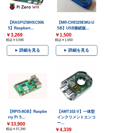
【RASPIZWHSC006
【MR-CH9329EMU-U
5】Raspberr...
SB】USB接続版...
￥3,269
￥1,500
税込￥3,595
税込￥1,650
詳細を見る
詳細を見る
【RPI5-8GB】Raspbe
【AMT102-V】一体型
rry Pi 5...
インクリメントエンコ
ー...
￥33,900
税込￥37,290
￥4,339