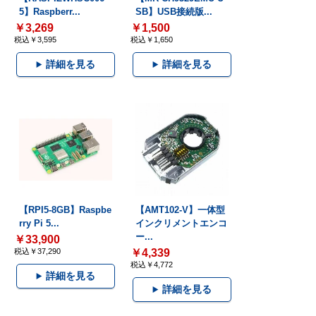
5】Raspberr...
SB】USB接続版...
￥3,269
￥1,500
税込￥3,595
税込￥1,650
詳細を見る
詳細を見る
【RPI5-8GB】Raspbe
【AMT102-V】一体型
rry Pi 5...
インクリメントエンコ
ー...
￥33,900
税込￥37,290
￥4,339
税込￥4,772
詳細を見る
詳細を見る