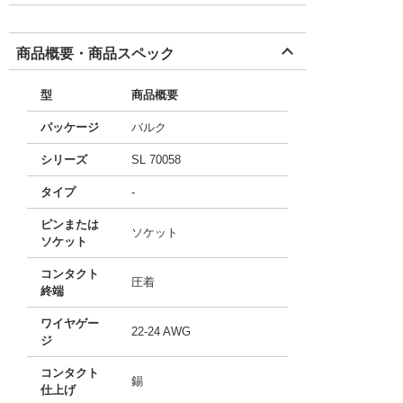
商品概要・商品スペック
型
商品概要
パッケージ
バルク
シリーズ
SL 70058
タイプ
-
ピンまたは
ソケット
ソケット
コンタクト
圧着
終端
ワイヤゲー
22-24 AWG
ジ
コンタクト
錫
仕上げ