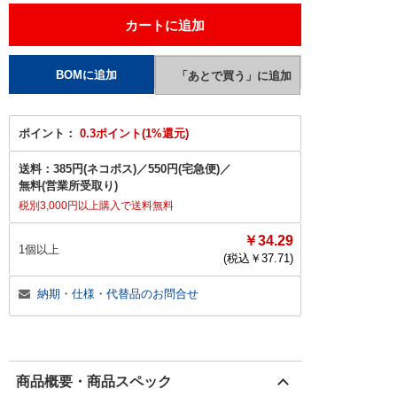
ポイント：
0.3ポイント(1%還元)
送料：
385円(ネコポス)
／
550円(宅急便)
／
無料(営業所受取り)
税別3,000円以上購入で送料無料
￥34.29
1個以上
(税込￥
37.71
)
納期・仕様・代替品のお問合せ
商品概要・商品スペック