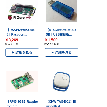
【RASPIZWHSC006
【MR-CH9329EMU-U
5】Raspberr...
SB】USB接続版...
￥3,269
￥1,500
税込￥3,595
税込￥1,650
詳細を見る
詳細を見る
【RPI5-8GB】Raspbe
【CHW-TAG4001】Bl
rry Pi 5...
uetooth A...