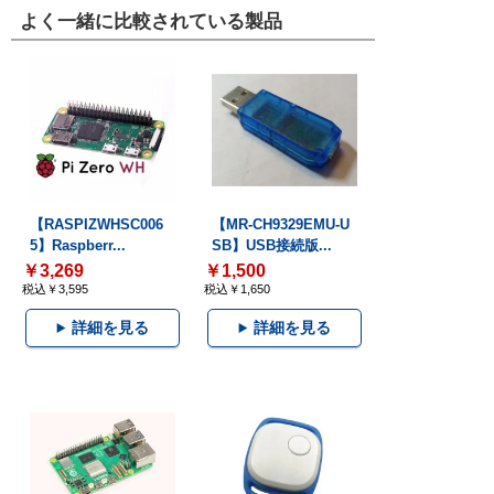
よく一緒に比較されている製品
【RASPIZWHSC006
【MR-CH9329EMU-U
5】Raspberr...
SB】USB接続版...
￥3,269
￥1,500
税込￥3,595
税込￥1,650
詳細を見る
詳細を見る