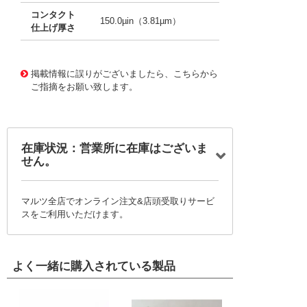
コンタクト
150.0µin（3.81µm）
仕上げ厚さ
10010641 0000000201041155
!041! 0016020102
掲載情報に誤りがございましたら、こちらから
ご指摘をお願い致します。
在庫状況：営業所に在庫はございま
せん。
マルツ全店でオンライン注文&店頭受取りサービ
スをご利用いただけます。
よく一緒に購入されている製品