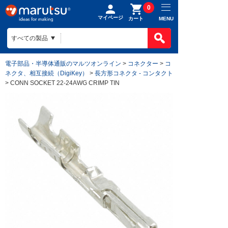
0
マイページ
MENU
カート
電子部品・半導体通販のマルツオンライン
>
コネクター
>
コ
ネクタ、相互接続（DigiKey）
>
長方形コネクタ - コンタクト
> CONN SOCKET 22-24AWG CRIMP TIN