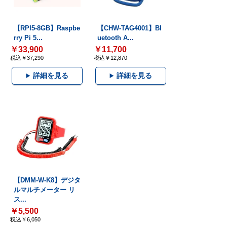
【RPI5-8GB】Raspbe
【CHW-TAG4001】Bl
rry Pi 5...
uetooth A...
￥33,900
￥11,700
税込￥37,290
税込￥12,870
詳細を見る
詳細を見る
【DMM-W-K8】デジタ
ルマルチメーター リ
ス...
￥5,500
税込￥6,050