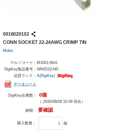
0016020102
CONN SOCKET 22-24AWG CRIMP TIN
Molex
マルツコード：
M1001-0641
DigiKey製品番号：
WM2510-ND
品質ランク：
A(DigiKey)
データシート
0個
DigiKey在庫数：
（
2026/08/08 16:09
現在）
要確認
納期：
購入数量
個