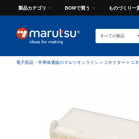
製品カテゴリ
BOMで買う
ものづくり一
電子部品・半導体通販のマルツオンライン
>
コネクター
>
コネ