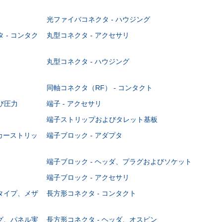
光ファイバコネクタ - ハウジング
 - コンタク
丸型コネクタ - アクセサリ
丸型コネクタ - ハウジング
同軸コネクタ（RF） - コンタクト
び圧力
端子 - アクセサリ
端子ストリップおよびタレット基板
ーカーストリッ
端子ブロック - アダプタ
端子ブロック - ヘッダ、プラグおよびソケット
端子ブロック - アクセサリ
ジタイプ、メザ
長方形コネクタ - コンタクト
ング、パネル実
長方形コネクタ - ヘッダ、オスピン