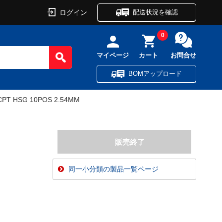
ログイン
配送状況を確認
0
マイページ
カート
お問合せ
BOMアップロード
PT HSG 10POS 2.54MM
同一小分類の製品一覧ページ