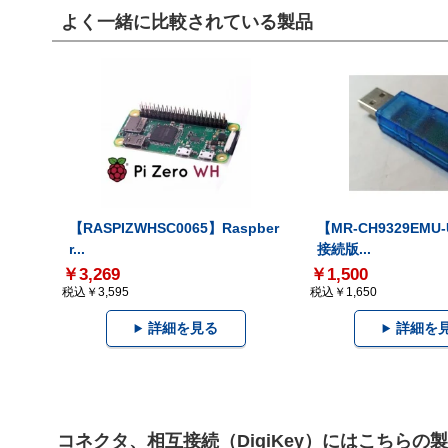
よく一緒に比較されている製品
【RASPIZWHSC0065】Raspber
【MR-CH9329EMU
r...
接続版...
￥3,269
￥1,500
税込￥3,595
税込￥1,650
詳細を見る
詳細を
コネクタ、相互接続（DigiKey）にはこちらの