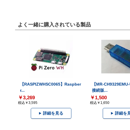
よく一緒に購入されている製品
【RASPIZWHSC0065】Raspber
【MR-CH9329EMU
r...
接続版...
￥3,269
￥1,500
税込￥3,595
税込￥1,650
詳細を見る
詳細を