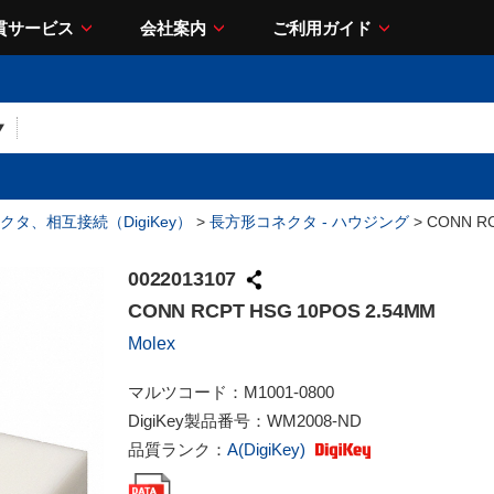
貫サービス
会社案内
ご利用ガイド
クタ、相互接続（DigiKey）
>
長方形コネクタ - ハウジング
> CONN RC
0022013107
CONN RCPT HSG 10POS 2.54MM
Molex
マルツコード：
M1001-0800
DigiKey製品番号：
WM2008-ND
品質ランク：
A(DigiKey)