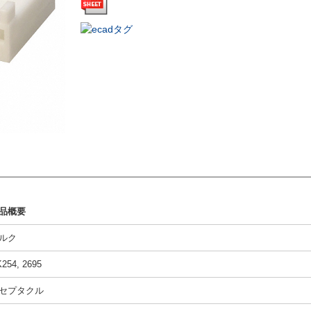
品概要
ルク
254, 2695
セプタクル