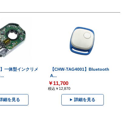
-V】一体型インクリメ
【CHW-TAG4001】Bluetooth
..
A...
￥11,700
税込￥12,870
詳細を見る
詳細を見る