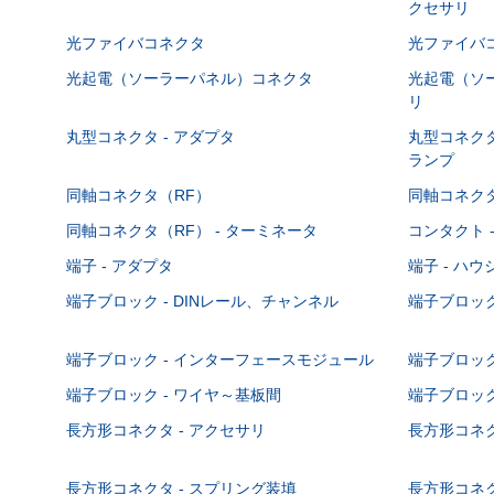
クセサリ
光ファイバコネクタ
光ファイバコ
光起電（ソーラーパネル）コネクタ
光起電（ソー
リ
丸型コネクタ - アダプタ
丸型コネクタ
ランプ
同軸コネクタ（RF）
同軸コネクタ
同軸コネクタ（RF） - ターミネータ
コンタクト 
端子 - アダプタ
端子 - ハ
端子ブロック - DINレール、チャンネル
端子ブロック
端子ブロック - インターフェースモジュール
端子ブロック
端子ブロック - ワイヤ～基板間
端子ブロック
長方形コネクタ - アクセサリ
長方形コネク
長方形コネクタ - スプリング装填
長方形コネク