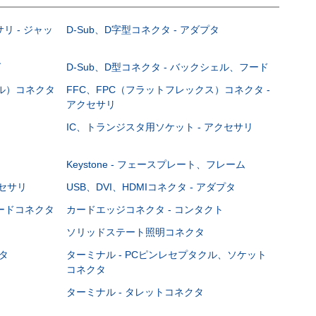
サリ - ジャッ
D-Sub、D字型コネクタ - アダプタ
グ
D-Sub、D型コネクタ - バックシェル、フード
ブル）コネクタ
FFC、FPC（フラットフレックス）コネクタ -
アクセサリ
IC、トランジスタ用ソケット - アクセサリ
Keystone - フェースプレート、フレーム
クセサリ
USB、DVI、HDMIコネクタ - アダプタ
ボードコネクタ
カードエッジコネクタ - コンタクト
ソリッドステート照明コネクタ
タ
ターミナル - PCピンレセプタクル、ソケット
コネクタ
ターミナル - タレットコネクタ