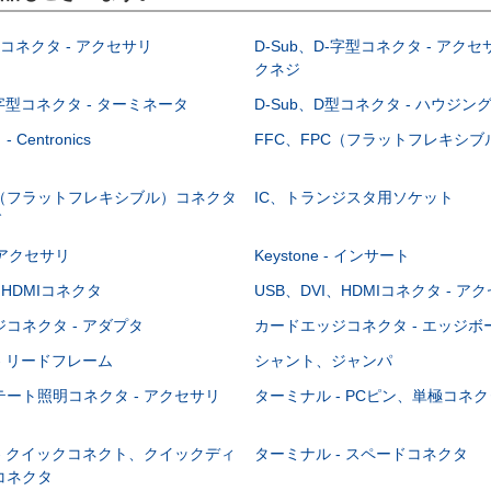
型コネクタ - アクセサリ
D-Sub、D-字型コネクタ - アクセ
クネジ
-字型コネクタ - ターミネータ
D-Sub、D型コネクタ - ハウジン
Centronics
FFC、FPC（フラットフレキシ
C（フラットフレキシブル）コネクタ
IC、トランジスタ用ソケット
グ
 - アクセサリ
Keystone - インサート
、HDMIコネクタ
USB、DVI、HDMIコネクタ - ア
コネクタ - アダプタ
カードエッジコネクタ - エッジ
- リードフレーム
シャント、ジャンパ
ート照明コネクタ - アクセサリ
ターミナル - PCピン、単極コネク
- クイックコネクト、クイックディ
ターミナル - スペードコネクタ
コネクタ