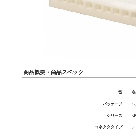
商品概要・商品スペック
型
商
パッケージ
バ
シリーズ
KK
コネクタタイプ
レ