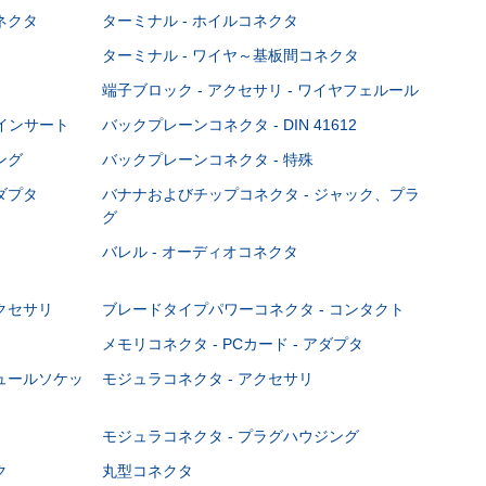
ネクタ
ターミナル - ホイルコネクタ
ターミナル - ワイヤ～基板間コネクタ
端子ブロック - アクセサリ - ワイヤフェルール
Cインサート
バックプレーンコネクタ - DIN 41612
ング
バックプレーンコネクタ - 特殊
ダプタ
バナナおよびチップコネクタ - ジャック、プラ
グ
バレル - オーディオコネクタ
クセサリ
ブレードタイプパワーコネクタ - コンタクト
メモリコネクタ - PCカード - アダプタ
ジュールソケッ
モジュラコネクタ - アクセサリ
モジュラコネクタ - プラグハウジング
ク
丸型コネクタ