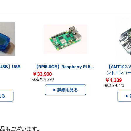
-USB】USB
【RPI5-8GB】Raspberry Pi 5...
【AMT102
ントエンコー.
￥33,900
税込￥37,290
￥4,339
税込￥4,772
詳細を見る
見る
製品もございます。