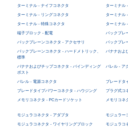
ターミナル - ナイフコネクタ
ターミナル 
ターミナル - リングコネクタ
ターミナル 
ターミナル - 特殊コネクタ
ターミナル 
端子ブロック - 配電
バックプレーン
バックプレーンコネクタ - アクセサリ
バックプレー
バックプレーンコネクタ - ハードメトリック、
バナナおよび
標準
バナナおよびチップコネクタ - バインディング
バレル - 
ポスト
バレル - 電源コネクタ
ブレードタ
ブレードタイプパワーコネクタ - ハウジング
プラグ式コ
メモリコネクタ - PCカードソケット
メモリコネク
モジュラコネクタ - アダプタ
モジュラーコ
モジュラコネクタ - ワイヤリングブロック
モジュラコネ