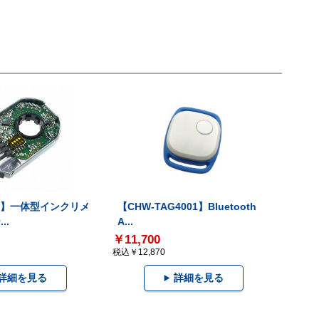
-V】一体型インクリメ
【CHW-TAG4001】Bluetooth
..
A...
￥11,700
税込￥12,870
詳細を見る
詳細を見る