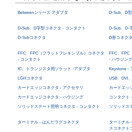
Betweenシリーズ アダプタ
D-Sub、D
D-Sub、D字型コネクタ - コンタクト
D-Sub、D
D-Subコネクタ
D形コネクタ - 
FFC、FPC（フラットフレキシブル）コネクタ
FFC、FP
- コンタクト
- ハウジン
IC、トランジスタ用ソケット -アダプタ
Keystone
LGHコネクタ
USB、DVI
カードエッジコネクタ - アクセサリ
カードエッジ
カードエッジコネクタ - ハウジング
コンタクト 
ソリッドステート照明コネクタ - コンタクト
ソリッドステ
ターミナル - はんだラグコネクタ
ターミナル 
スコネクト