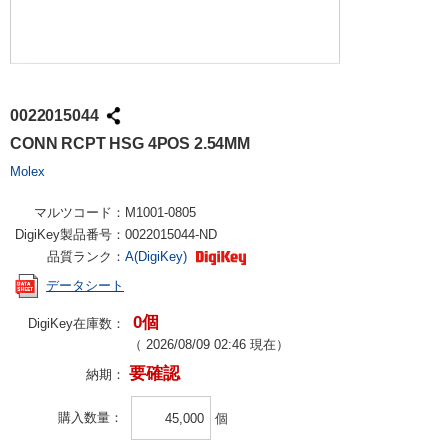
0022015044
CONN RCPT HSG 4POS 2.54MM
Molex
マルツコード：
M1001-0805
DigiKey製品番号：
0022015044-ND
品質ランク：
A(DigiKey)
データシート
0個
DigiKey在庫数：
（
2026/08/09 02:46
現在）
要確認
納期：
購入数量
個