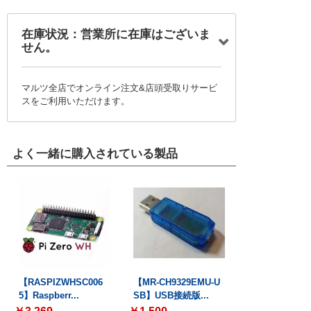
在庫状況：営業所に在庫はございま
せん。
マルツ全店でオンライン注文&店頭受取りサービ
スをご利用いただけます。
よく一緒に購入されている製品
【RASPIZWHSC006
【MR-CH9329EMU-U
5】Raspberr...
SB】USB接続版...