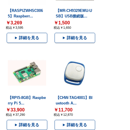
【RASPIZWHSC006
【MR-CH9329EMU-U
5】Raspberr...
SB】USB接続版...
￥3,269
￥1,500
税込￥3,595
税込￥1,650
詳細を見る
詳細を見る
【RPI5-8GB】Raspbe
【CHW-TAG4001】Bl
rry Pi 5...
uetooth A...
￥33,900
￥11,700
税込￥37,290
税込￥12,870
詳細を見る
詳細を見る