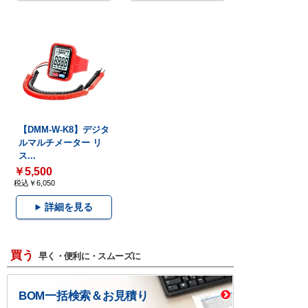
【DMM-W-K8】デジタ
ルマルチメーター リ
ス...
￥5,500
税込￥6,050
詳細を見る
買う
早く・便利に・スムーズに
BOM一括検索＆お見積り