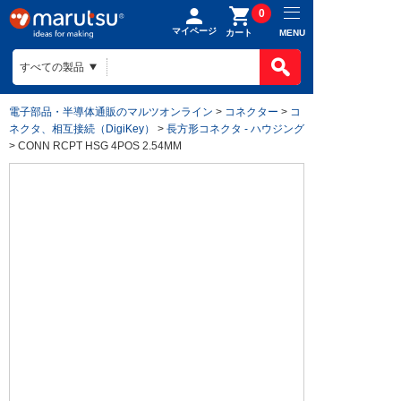
0
マイページ
MENU
カート
電子部品・半導体通販のマルツオンライン
>
コネクター
>
コ
ネクタ、相互接続（DigiKey）
>
長方形コネクタ - ハウジング
> CONN RCPT HSG 4POS 2.54MM