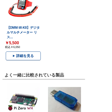
【DMM-W-K8】デジタ
ルマルチメーター リ
ス...
￥5,500
税込￥6,050
詳細を見る
よく一緒に比較されている製品