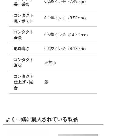
0.295インチ（7.49mm）
長 - 嵌合
コンタクト
0.140インチ（3.56mm）
長 - ポスト
コンタクト
0.560インチ（14.22mm）
全長
絶縁高さ
0.322インチ（8.18mm）
コンタクト
正方形
形状
コンタクト
仕上げ - 嵌
錫
合
よく一緒に購入されている製品