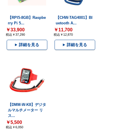
【RPI5-8GB】Raspbe
【CHW-TAG4001】Bl
rry Pi 5...
uetooth A...
￥33,900
￥11,700
税込￥37,290
税込￥12,870
詳細を見る
詳細を見る
【DMM-W-K8】デジタ
ルマルチメーター リ
ス...
￥5,500
税込￥6,050