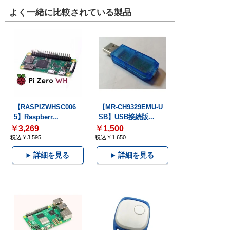
よく一緒に比較されている製品
【RASPIZWHSC006
【MR-CH9329EMU-U
5】Raspberr...
SB】USB接続版...
￥3,269
￥1,500
税込￥3,595
税込￥1,650
詳細を見る
詳細を見る