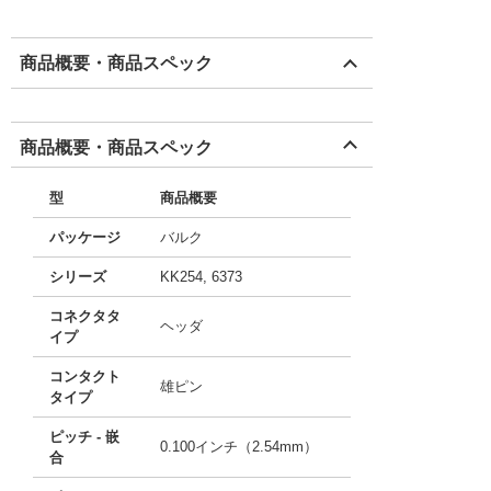
商品概要・商品スペック
商品概要・商品スペック
型
商品概要
パッケージ
バルク
シリーズ
KK254, 6373
コネクタタ
ヘッダ
イプ
コンタクト
雄ピン
タイプ
ピッチ - 嵌
0.100インチ（2.54mm）
合