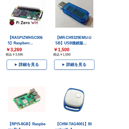
【RASPIZWHSC006
【MR-CH9329EMU-U
5】Raspberr...
SB】USB接続版...
￥3,269
￥1,500
税込￥3,595
税込￥1,650
詳細を見る
詳細を見る
【RPI5-8GB】Raspbe
【CHW-TAG4001】Bl