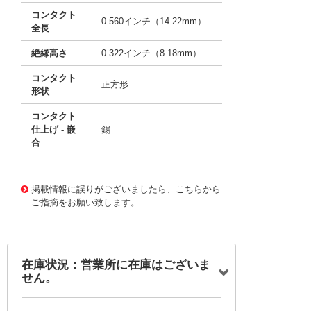
コンタクト
0.560インチ（14.22mm）
全長
絶縁高さ
0.322インチ（8.18mm）
コンタクト
正方形
形状
コンタクト
仕上げ - 嵌
錫
合
10010957
!041! 0022045075
掲載情報に誤りがございましたら、こちらから
ご指摘をお願い致します。
在庫状況：営業所に在庫はございま
せん。