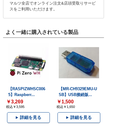
マルツ全店でオンライン注文&店頭受取りサービ
スをご利用いただけます。
よく一緒に購入されている製品
【RASPIZWHSC006
【MR-CH9329EMU-U
5】Raspberr...
SB】USB接続版...
￥3,269
￥1,500
税込￥3,595
税込￥1,650
詳細を見る
詳細を見る