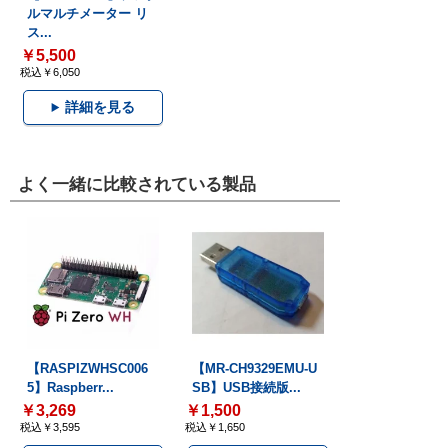
ルマルチメーター リ
ス...
￥5,500
税込￥6,050
詳細を見る
よく一緒に比較されている製品
【RASPIZWHSC006
【MR-CH9329EMU-U
5】Raspberr...
SB】USB接続版...
￥3,269
￥1,500
税込￥3,595
税込￥1,650