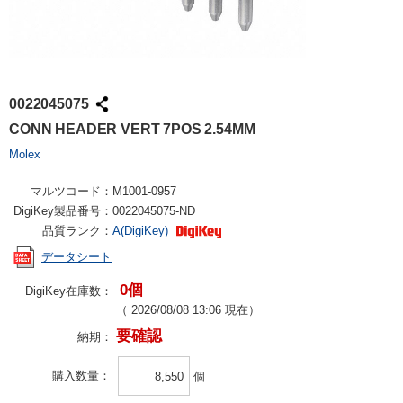
0022045075
CONN HEADER VERT 7POS 2.54MM
Molex
マルツコード：
M1001-0957
DigiKey製品番号：
0022045075-ND
品質ランク：
A(DigiKey)
データシート
0個
DigiKey在庫数：
（
2026/08/08 13:06
現在）
要確認
納期：
購入数量
個