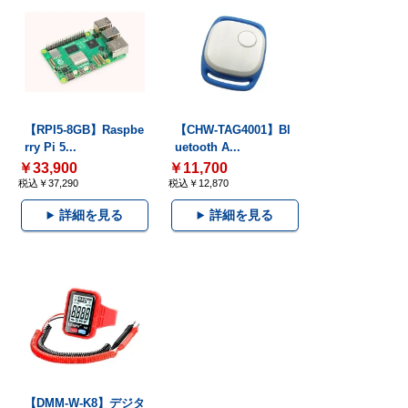
【RPI5-8GB】Raspbe
【CHW-TAG4001】Bl
rry Pi 5...
uetooth A...
￥33,900
￥11,700
税込￥37,290
税込￥12,870
詳細を見る
詳細を見る
【DMM-W-K8】デジタ