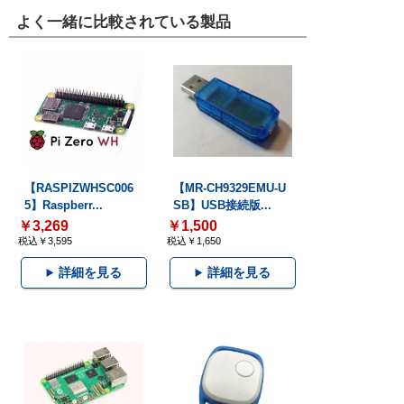
よく一緒に比較されている製品
【RASPIZWHSC006
【MR-CH9329EMU-U
5】Raspberr...
SB】USB接続版...
￥3,269
￥1,500
税込￥3,595
税込￥1,650
詳細を見る
詳細を見る