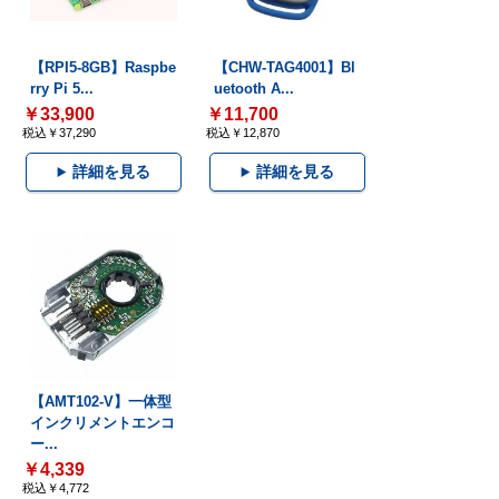
【RPI5-8GB】Raspbe
【CHW-TAG4001】Bl
rry Pi 5...
uetooth A...
￥33,900
￥11,700
税込￥37,290
税込￥12,870
詳細を見る
詳細を見る
【AMT102-V】一体型
インクリメントエンコ
ー...
￥4,339
税込￥4,772