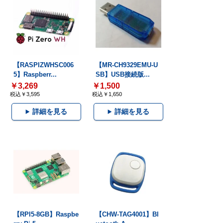
【RASPIZWHSC006
【MR-CH9329EMU-U
5】Raspberr...
SB】USB接続版...
￥3,269
￥1,500
税込￥3,595
税込￥1,650
詳細を見る
詳細を見る
【RPI5-8GB】Raspbe
【CHW-TAG4001】Bl