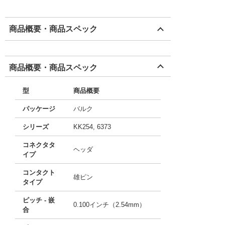
商品概要・商品スペック
商品概要・商品スペック
型
商品概要
パッケージ
バルク
シリーズ
KK254, 6373
コネクタタ
ヘッダ
イプ
コンタクト
雄ピン
タイプ
ピッチ - 嵌
0.100インチ（2.54mm）
合