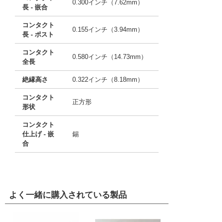
0.300インチ（7.62mm）
長 - 嵌合
コンタクト
0.155インチ（3.94mm）
長 - ポスト
コンタクト
0.580インチ（14.73mm）
全長
絶縁高さ
0.322インチ（8.18mm）
コンタクト
正方形
形状
コンタクト
仕上げ - 嵌
錫
合
よく一緒に購入されている製品