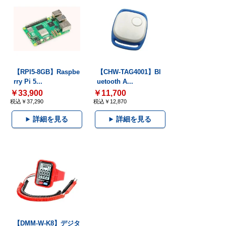
【RPI5-8GB】Raspbe
【CHW-TAG4001】Bl
rry Pi 5...
uetooth A...
￥33,900
￥11,700
税込￥37,290
税込￥12,870
詳細を見る
詳細を見る
【DMM-W-K8】デジタ