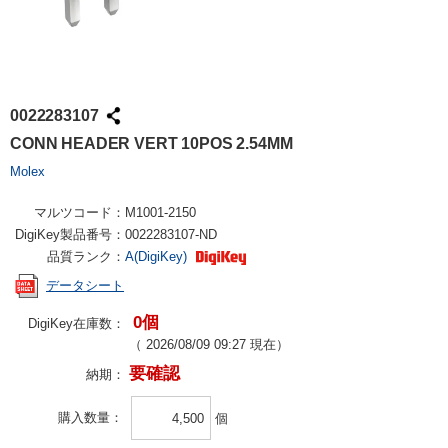
0022283107
CONN HEADER VERT 10POS 2.54MM
Molex
マルツコード：
M1001-2150
DigiKey製品番号：
0022283107-ND
品質ランク：
A(DigiKey)
データシート
0個
DigiKey在庫数：
（
2026/08/09 09:27
現在）
要確認
納期：
購入数量
個