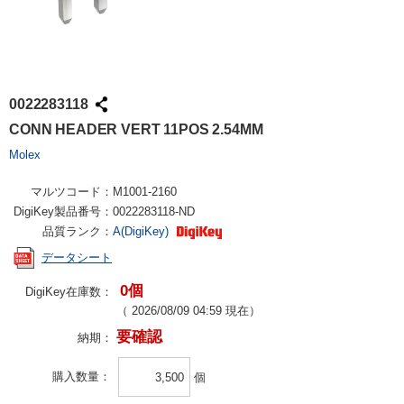
0022283118
CONN HEADER VERT 11POS 2.54MM
Molex
マルツコード：
M1001-2160
DigiKey製品番号：
0022283118-ND
品質ランク：
A(DigiKey)
データシート
0個
DigiKey在庫数：
（
2026/08/09 04:59
現在）
要確認
納期：
購入数量
個