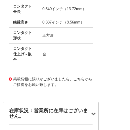
コンタクト
0.540インチ（13.72mm）
全長
絶縁高さ
0.337インチ（8.56mm）
コンタクト
正方形
形状
コンタクト
仕上げ - 嵌
金
合
10012160
!041! 0022283118
掲載情報に誤りがございましたら、こちらから
ご指摘をお願い致します。
在庫状況：営業所に在庫はございま
せん。