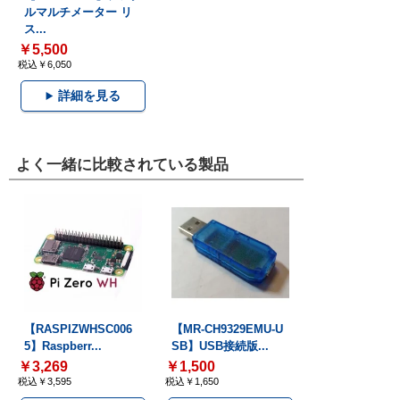
ルマルチメーター リ
ス...
￥5,500
税込￥6,050
詳細を見る
よく一緒に比較されている製品
【RASPIZWHSC006
【MR-CH9329EMU-U
5】Raspberr...
SB】USB接続版...
￥3,269
￥1,500
税込￥3,595
税込￥1,650