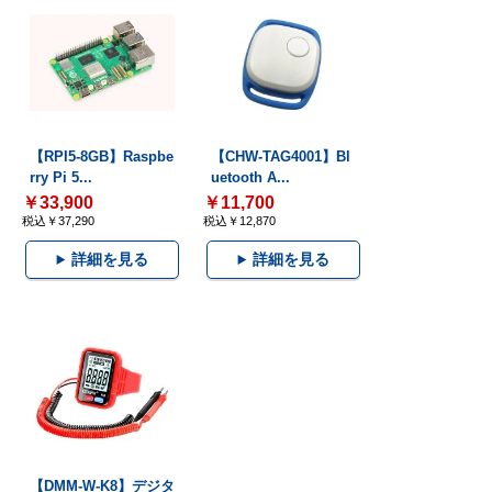
【RPI5-8GB】Raspbe
【CHW-TAG4001】Bl
rry Pi 5...
uetooth A...
￥33,900
￥11,700
税込￥37,290
税込￥12,870
詳細を見る
詳細を見る
【DMM-W-K8】デジタ