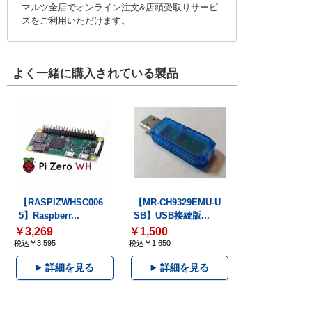
マルツ全店でオンライン注文&店頭受取りサービ
スをご利用いただけます。
よく一緒に購入されている製品
【RASPIZWHSC006
【MR-CH9329EMU-U
5】Raspberr...
SB】USB接続版...
￥3,269
￥1,500
税込￥3,595
税込￥1,650
詳細を見る
詳細を見る