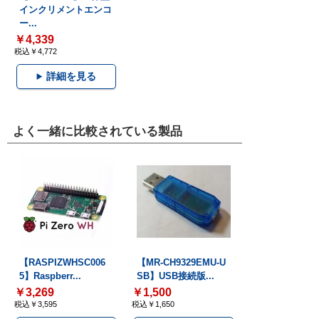
インクリメントエンコ
ー...
￥4,339
税込￥4,772
詳細を見る
よく一緒に比較されている製品
【RASPIZWHSC006
【MR-CH9329EMU-U
5】Raspberr...
SB】USB接続版...
￥3,269
￥1,500
税込￥3,595
税込￥1,650