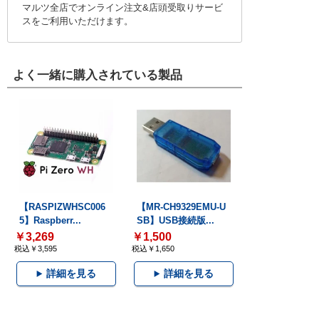
マルツ全店でオンライン注文&店頭受取りサービ
スをご利用いただけます。
よく一緒に購入されている製品
【RASPIZWHSC006
【MR-CH9329EMU-U
5】Raspberr...
SB】USB接続版...
￥3,269
￥1,500
税込￥3,595
税込￥1,650
詳細を見る
詳細を見る