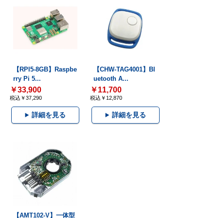
【RPI5-8GB】Raspbe
【CHW-TAG4001】Bl
rry Pi 5...
uetooth A...
￥33,900
￥11,700
税込￥37,290
税込￥12,870
詳細を見る
詳細を見る
【AMT102-V】一体型