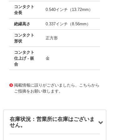
コンタクト
0.540インチ（13.72mm）
全長
絶縁高さ
0.337インチ（8.56mm）
コンタクト
正方形
形状
コンタクト
仕上げ - 嵌
金
合
10012312
!041! 0022283292
掲載情報に誤りがございましたら、こちらから
ご指摘をお願い致します。
在庫状況：営業所に在庫はございま
せん。