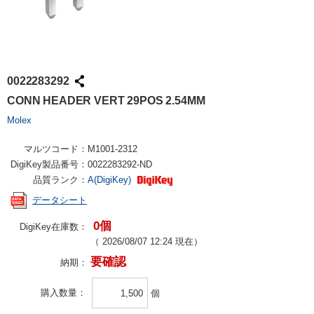
0022283292
CONN HEADER VERT 29POS 2.54MM
Molex
マルツコード：
M1001-2312
DigiKey製品番号：
0022283292-ND
品質ランク：
A(DigiKey)
データシート
0個
DigiKey在庫数：
（
2026/08/07 12:24
現在）
要確認
納期：
購入数量
個