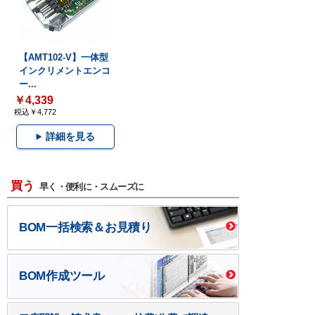
【AMT102-V】一体型
インクリメントエンコ
ー...
￥4,339
税込￥4,772
詳細を見る
買う
早く・便利に・スムーズに
BOM一括検索＆お見積り
BOM作成ツール