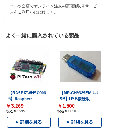
マルツ全店でオンライン注文&店頭受取りサービ
スをご利用いただけます。
よく一緒に購入されている製品
【RASPIZWHSC006
【MR-CH9329EMU-U
5】Raspberr...
SB】USB接続版...
￥3,269
￥1,500
税込￥3,595
税込￥1,650
詳細を見る
詳細を見る