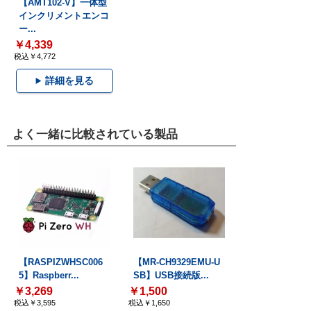
【AMT102-V】一体型
インクリメントエンコ
ー...
￥4,339
税込￥4,772
詳細を見る
よく一緒に比較されている製品
【RASPIZWHSC006
【MR-CH9329EMU-U
5】Raspberr...
SB】USB接続版...
￥3,269
￥1,500
税込￥3,595
税込￥1,650