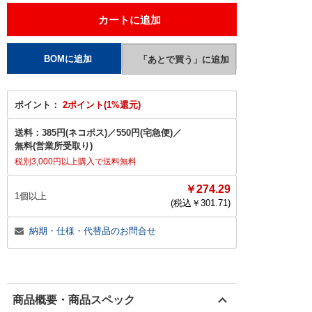
ポイント：
2ポイント(1%還元)
送料：
385円(ネコポス)
／
550円(宅急便)
／
無料(営業所受取り)
税別3,000円以上購入で送料無料
￥274.29
1個以上
(税込￥
301.71
)
納期・仕様・代替品のお問合せ
商品概要・商品スペック