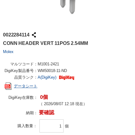
0022284114
CONN HEADER VERT 11POS 2.54MM
Molex
マルツコード：
M1001-2421
DigiKey製品番号：
WM50018-11-ND
品質ランク：
A(DigiKey)
データシート
0個
DigiKey在庫数：
（
2026/08/07 12:18
現在）
要確認
納期：
購入数量
個