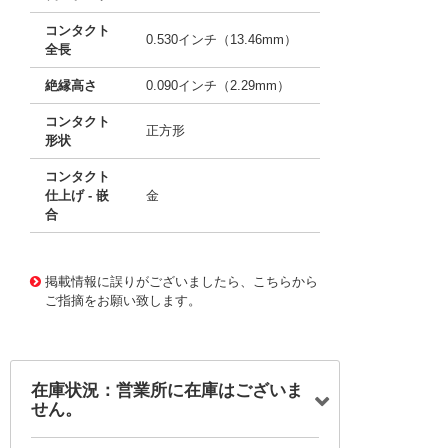
コンタクト
0.530インチ（13.46mm）
全長
絶縁高さ
0.090インチ（2.29mm）
コンタクト
正方形
形状
コンタクト
仕上げ - 嵌
金
合
10012421
!041! 0022284114
掲載情報に誤りがございましたら、こちらから
ご指摘をお願い致します。
在庫状況：営業所に在庫はございま
せん。