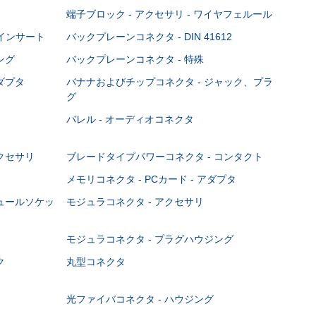
端子ブロック - アクセサリ - ワイヤフェルール
Cインサート
バックプレーンコネクタ - DIN 41612
ング
バックプレーンコネクタ - 特殊
ダプタ
バナナおよびチップコネクタ - ジャック、プラ
グ
バレル - オーディオコネクタ
クセサリ
ブレードタイプパワーコネクタ - コンタクト
メモリコネクタ - PCカード - アダプタ
ジュールソケッ
モジュラコネクタ - アクセサリ
モジュラコネクタ - プラグハウジング
ク
丸型コネクタ
光ファイバコネクタ - ハウジング