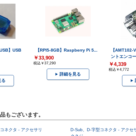
-USB】USB
【RPI5-8GB】Raspberry Pi 5...
【AMT102
ントエンコー.
￥33,900
税込￥37,290
￥4,339
税込￥4,772
詳細を見る
見る
製品もございます。
型コネクタ - アクセサリ
D-Sub、D-字型コネクタ - アクセ
クネジ