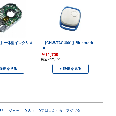
-V】一体型インクリメ
【CHW-TAG4001】Bluetooth
..
A...
￥11,700
税込￥12,870
詳細を見る
詳細を見る
サリ - ジャッ
D-Sub、D字型コネクタ - アダプタ