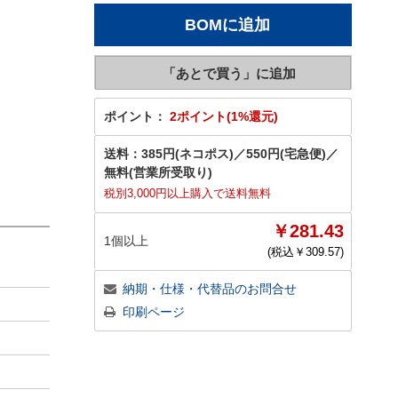
ポイント：
2ポイント(1%還元)
送料：
385円(ネコポス)
／
550円(宅急便)
／
無料(営業所受取り)
税別3,000円以上購入で送料無料
￥281.43
1個以上
(税込￥
309.57
)
納期・仕様・代替品のお問合せ
印刷ページ