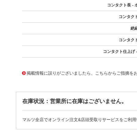
コンタクト長 - 
コンタク
絶
コンタク
コンタクト仕上げ -
10012443
!041! 0022284171
掲載情報に誤りがございましたら、こちらからご指摘を
在庫状況：営業所に在庫はございません。
マルツ全店でオンライン注文&店頭受取りサービスをご利用