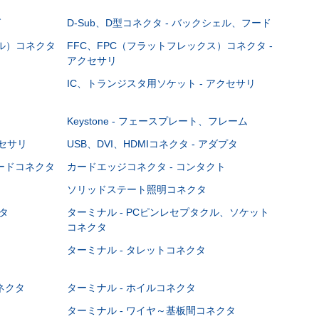
グ
D-Sub、D型コネクタ - バックシェル、フード
ブル）コネクタ
FFC、FPC（フラットフレックス）コネクタ -
アクセサリ
IC、トランジスタ用ソケット - アクセサリ
Keystone - フェースプレート、フレーム
クセサリ
USB、DVI、HDMIコネクタ - アダプタ
ボードコネクタ
カードエッジコネクタ - コンタクト
ソリッドステート照明コネクタ
タ
ターミナル - PCピンレセプタクル、ソケット
コネクタ
ターミナル - タレットコネクタ
ネクタ
ターミナル - ホイルコネクタ
ターミナル - ワイヤ～基板間コネクタ