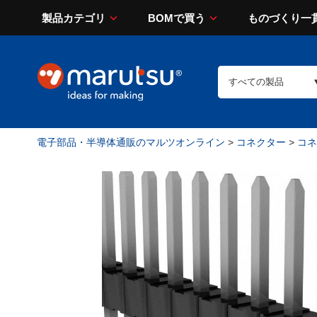
製品カテゴリ
BOMで買う
ものづくり一
電子部品・半導体通販のマルツオンライン
>
コネクター
>
コネ