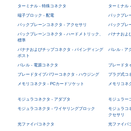
ターミナル - 特殊コネクタ
ターミナル 
端子ブロック - 配電
バックプレーン
バックプレーンコネクタ - アクセサリ
バックプレー
バックプレーンコネクタ - ハードメトリック、
バナナおよび
標準
バナナおよびチップコネクタ - バインディング
バレル - 
ポスト
バレル - 電源コネクタ
ブレードタ
ブレードタイプパワーコネクタ - ハウジング
プラグ式コ
メモリコネクタ - PCカードソケット
メモリコネク
モジュラコネクタ - アダプタ
モジュラーコ
モジュラコネクタ - ワイヤリングブロック
モジュラコネ
クセサリ
光ファイバコネクタ
光ファイバコ