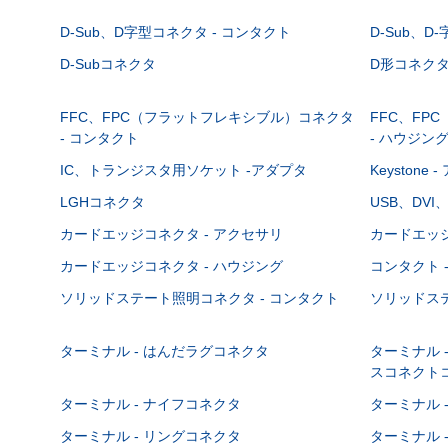
D-Sub、D字型コネクタ - コンタクト
D-Sub、D
D-Subコネクタ
D形コネクタ - 
FFC、FPC（フラットフレキシブル）コネクタ
FFC、FP
- コンタクト
- ハウジン
IC、トランジスタ用ソケット -アダプタ
Keystone
LGHコネクタ
USB、DVI
カードエッジコネクタ - アクセサリ
カードエッジ
カードエッジコネクタ - ハウジング
コンタクト 
ソリッドステート照明コネクタ - コンタクト
ソリッドステ
ターミナル - はんだラグコネクタ
ターミナル 
スコネクト
ターミナル - ナイフコネクタ
ターミナル 
ターミナル - リングコネクタ
ターミナル 