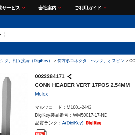
貫サービス
会社案内
ご利用ガイド
クタ、相互接続（DigiKey）
>
長方形コネクタ - ヘッダ、オスピン
> CO
0022284171
CONN HEADER VERT 17POS 2.54MM
Molex
マルツコード：
M1001-2443
DigiKey製品番号：
WM50017-17-ND
品質ランク：
A(DigiKey)