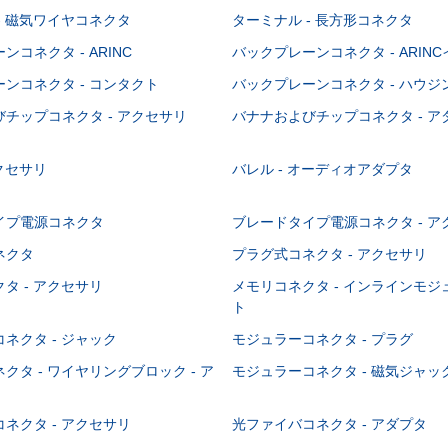
- 磁気ワイヤコネクタ
ターミナル - 長方形コネクタ
コネクタ - ARINC
バックプレーンコネクタ - ARIN
ンコネクタ - コンタクト
バックプレーンコネクタ - ハウジ
チップコネクタ - アクセサリ
バナナおよびチップコネクタ - ア
アクセサリ
バレル - オーディオアダプタ
イプ電源コネクタ
ブレードタイプ電源コネクタ - ア
ネクタ
プラグ式コネクタ - アクセサリ
タ - アクセサリ
メモリコネクタ - インラインモ
ト
ネクタ - ジャック
モジュラーコネクタ - プラグ
クタ - ワイヤリングブロック - ア
モジュラーコネクタ - 磁気ジャッ
ネクタ - アクセサリ
光ファイバコネクタ - アダプタ