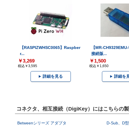
【RASPIZWHSC0065】Raspber
【MR-CH9329EMU
r...
接続版...
￥3,269
￥1,500
税込￥3,595
税込￥1,650
詳細を見る
詳細を
コネクタ、相互接続（DigiKey）にはこちらの
Betweenシリーズ アダプタ
D-Sub、D