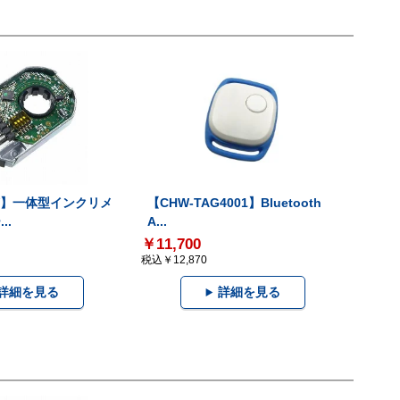
-V】一体型インクリメ
【CHW-TAG4001】Bluetooth
..
A...
￥11,700
税込￥12,870
詳細を見る
詳細を見る