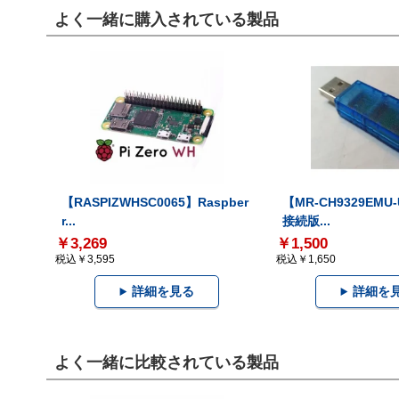
よく一緒に購入されている製品
【RASPIZWHSC0065】Raspber
【MR-CH9329EMU
r...
接続版...
￥3,269
￥1,500
税込￥3,595
税込￥1,650
詳細を見る
詳細を
よく一緒に比較されている製品