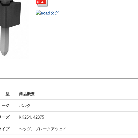
型
商品概要
ケージ
バルク
リーズ
KK254, 42375
タイプ
ヘッダ、ブレークアウェイ