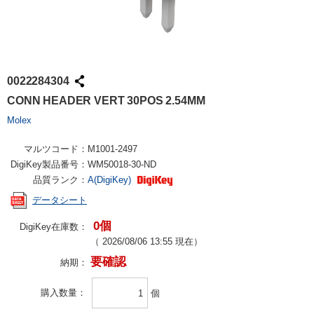
0022284304
CONN HEADER VERT 30POS 2.54MM
Molex
マルツコード：
M1001-2497
DigiKey製品番号：
WM50018-30-ND
品質ランク：
A(DigiKey)
データシート
0個
DigiKey在庫数：
（
2026/08/06 13:55
現在）
要確認
納期：
購入数量
個