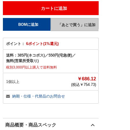
ポイント：
6ポイント(1%還元)
送料：
385円(ネコポス)
／
550円(宅急便)
／
無料(営業所受取り)
税別3,000円以上購入で送料無料
￥686.12
1個以上
(税込￥
754.73
)
納期・仕様・代替品のお問合せ
商品概要・商品スペック