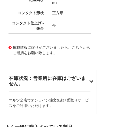
m）
コンタクト形状
正方形
コンタクト仕上げ -
金
嵌合
10012497
!041! 0022284304
掲載情報に誤りがございましたら、こちらから
ご指摘をお願い致します。
在庫状況：営業所に在庫はございま
せん。
マルツ全店でオンライン注文&店頭受取りサービ
スをご利用いただけます。