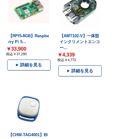
【RPI5-8GB】Raspbe
【AMT102-V】一体型
rry Pi 5...
インクリメントエンコ
ー...
￥33,900
税込￥37,290
￥4,339
税込￥4,772
詳細を見る
詳細を見る
【CHW-TAG4001】Bl