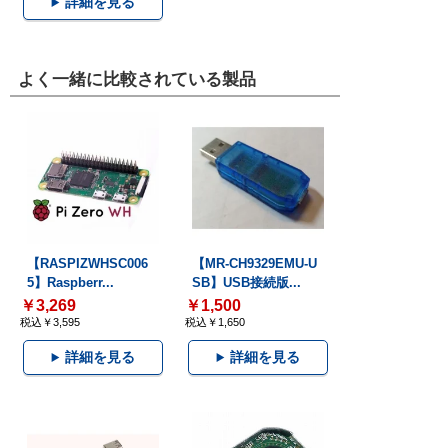
詳細を見る
よく一緒に比較されている製品
【RASPIZWHSC006
【MR-CH9329EMU-U
5】Raspberr...
SB】USB接続版...
￥3,269
￥1,500
税込￥3,595
税込￥1,650
詳細を見る
詳細を見る