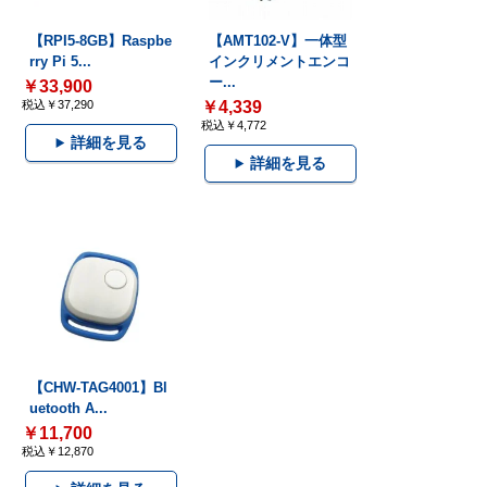
【RPI5-8GB】Raspbe
【AMT102-V】一体型
rry Pi 5...
インクリメントエンコ
ー...
￥33,900
税込￥37,290
￥4,339
税込￥4,772
詳細を見る
詳細を見る
【CHW-TAG4001】Bl
uetooth A...
￥11,700
税込￥12,870