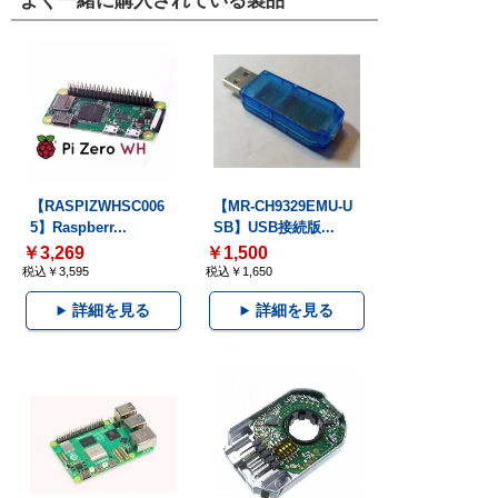
よく一緒に購入されている製品
【RASPIZWHSC006
【MR-CH9329EMU-U
5】Raspberr...
SB】USB接続版...
￥3,269
￥1,500
税込￥3,595
税込￥1,650
詳細を見る
詳細を見る