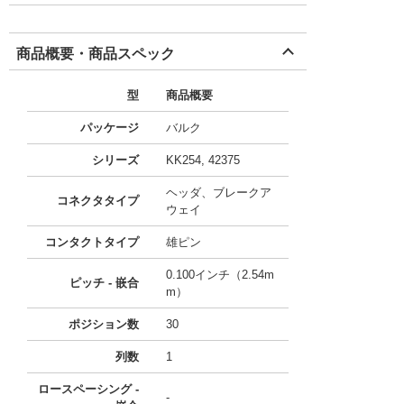
商品概要・商品スペック
型
商品概要
パッケージ
バルク
シリーズ
KK254, 42375
ヘッダ、ブレークア
コネクタタイプ
ウェイ
コンタクトタイプ
雄ピン
0.100インチ（2.54m
ピッチ - 嵌合
m）
ポジション数
30
列数
1
ロースペーシング -
-