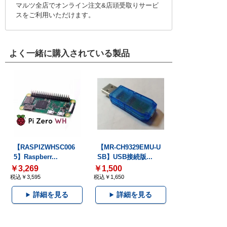
マルツ全店でオンライン注文&店頭受取りサービ
スをご利用いただけます。
よく一緒に購入されている製品
【RASPIZWHSC006
【MR-CH9329EMU-U
5】Raspberr...
SB】USB接続版...
￥3,269
￥1,500
税込￥3,595
税込￥1,650
詳細を見る
詳細を見る