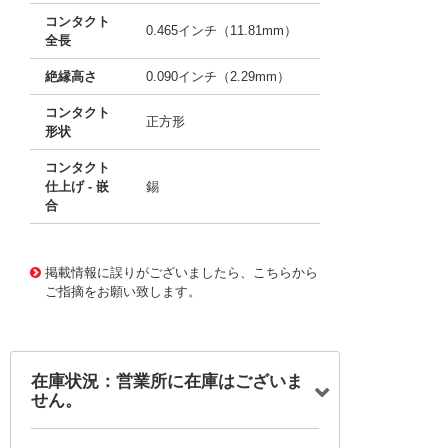
コンタクト
0.465インチ（11.81mm）
全長
絶縁高さ
0.090インチ（2.29mm）
コンタクト
正方形
形状
コンタクト
仕上げ - 嵌
錫
合
10012554
!041! 0022285060
掲載情報に誤りがございましたら、こちらから
ご指摘をお願い致します。
在庫状況：営業所に在庫はございま
せん。