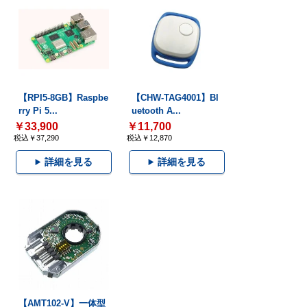
【RPI5-8GB】Raspbe
【CHW-TAG4001】Bl
rry Pi 5...
uetooth A...
￥33,900
￥11,700
税込￥37,290
税込￥12,870
詳細を見る
詳細を見る
【AMT102-V】一体型