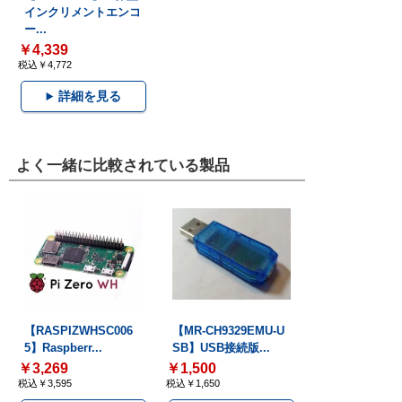
インクリメントエンコ
ー...
￥4,339
税込￥4,772
詳細を見る
よく一緒に比較されている製品
【RASPIZWHSC006
【MR-CH9329EMU-U
5】Raspberr...
SB】USB接続版...
￥3,269
￥1,500
税込￥3,595
税込￥1,650