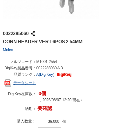
0022285060
CONN HEADER VERT 6POS 2.54MM
Molex
マルツコード：
M1001-2554
DigiKey製品番号：
0022285060-ND
品質ランク：
A(DigiKey)
データシート
0個
DigiKey在庫数：
（
2026/08/07 12:20
現在）
要確認
納期：
購入数量
個