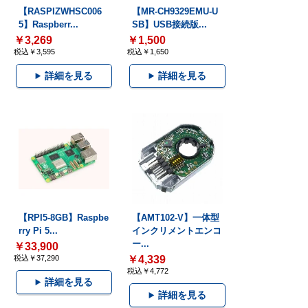
【RASPIZWHSC006
【MR-CH9329EMU-U
5】Raspberr...
SB】USB接続版...
￥3,269
￥1,500
税込￥3,595
税込￥1,650
詳細を見る
詳細を見る
【RPI5-8GB】Raspbe
【AMT102-V】一体型
rry Pi 5...
インクリメントエンコ
ー...
￥33,900
税込￥37,290
￥4,339
税込￥4,772
詳細を見る
詳細を見る