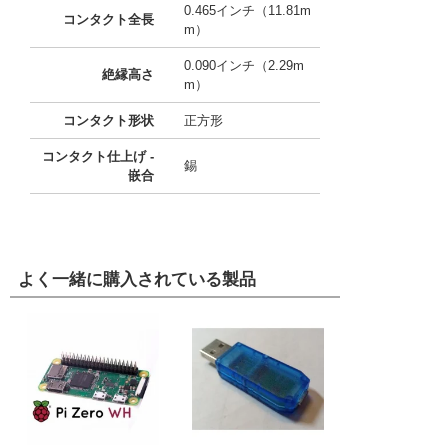
0.465インチ（11.81m
コンタクト全長
m）
0.090インチ（2.29m
絶縁高さ
m）
コンタクト形状
正方形
コンタクト仕上げ -
錫
嵌合
よく一緒に購入されている製品