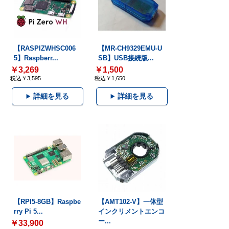
【RASPIZWHSC006
【MR-CH9329EMU-U
5】Raspberr...
SB】USB接続版...
￥3,269
￥1,500
税込￥3,595
税込￥1,650
詳細を見る
詳細を見る
【RPI5-8GB】Raspbe
【AMT102-V】一体型
rry Pi 5...
インクリメントエンコ
ー...
￥33,900