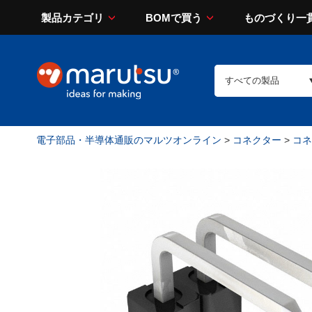
製品カテゴリ
BOMで買う
ものづくり一
電子部品・半導体通販のマルツオンライン
>
コネクター
>
コネ