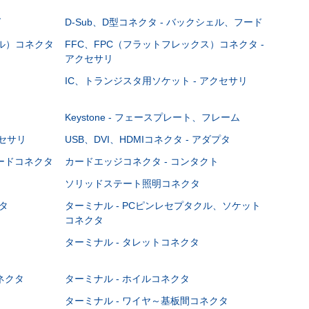
グ
D-Sub、D型コネクタ - バックシェル、フード
ブル）コネクタ
FFC、FPC（フラットフレックス）コネクタ -
アクセサリ
IC、トランジスタ用ソケット - アクセサリ
Keystone - フェースプレート、フレーム
クセサリ
USB、DVI、HDMIコネクタ - アダプタ
ボードコネクタ
カードエッジコネクタ - コンタクト
ソリッドステート照明コネクタ
タ
ターミナル - PCピンレセプタクル、ソケット
コネクタ
ターミナル - タレットコネクタ
ネクタ
ターミナル - ホイルコネクタ
ターミナル - ワイヤ～基板間コネクタ