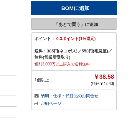
ポイント：
0.3ポイント(1%還元)
送料：
385円(ネコポス)
／
550円(宅急便)
／
無料(営業所受取り)
税別3,000円以上購入で送料無料
￥38.58
1個以上
(税込￥
42.43
)
納期・仕様・代替品のお問合せ
印刷ページ