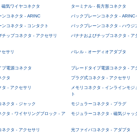
- 磁気ワイヤコネクタ
ターミナル - 長方形コネクタ
コネクタ - ARINC
バックプレーンコネクタ - ARIN
ンコネクタ - コンタクト
バックプレーンコネクタ - ハウジ
チップコネクタ - アクセサリ
バナナおよびチップコネクタ - ア
アクセサリ
バレル - オーディオアダプタ
イプ電源コネクタ
ブレードタイプ電源コネクタ - ア
ネクタ
プラグ式コネクタ - アクセサリ
タ - アクセサリ
メモリコネクタ - インラインモ
ト
ネクタ - ジャック
モジュラーコネクタ - プラグ
クタ - ワイヤリングブロック - ア
モジュラーコネクタ - 磁気ジャッ
ネクタ - アクセサリ
光ファイバコネクタ - アダプタ