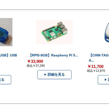
-USB】USB
【RPI5-8GB】Raspberry Pi 5...
【CHW-TAG4
A...
￥33,900
税込￥37,290
￥11,700
税込￥12,870
詳細を見る
見る