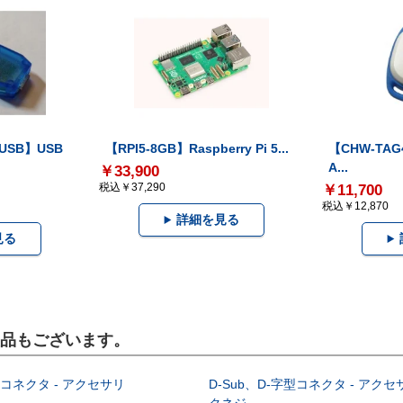
-USB】USB
【RPI5-8GB】Raspberry Pi 5...
【CHW-TAG4
A...
￥33,900
税込￥37,290
￥11,700
税込￥12,870
詳細を見る
見る
製品もございます。
型コネクタ - アクセサリ
D-Sub、D-字型コネクタ - アクセ
クネジ