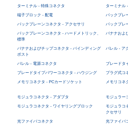
ターミナル - 特殊コネクタ
ターミナル 
端子ブロック - 配電
バックプレーン
バックプレーンコネクタ - アクセサリ
バックプレー
バックプレーンコネクタ - ハードメトリック、
バナナおよび
標準
バナナおよびチップコネクタ - バインディング
バレル - 
ポスト
バレル - 電源コネクタ
ブレードタ
ブレードタイプパワーコネクタ - ハウジング
プラグ式コ
メモリコネクタ - PCカードソケット
メモリコネク
モジュラコネクタ - アダプタ
モジュラーコ
モジュラコネクタ - ワイヤリングブロック
モジュラコネ
クセサリ
光ファイバコネクタ
光ファイバコ