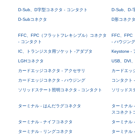
D-Sub、D字型コネクタ - コンタクト
D-Sub、D
D-Subコネクタ
D形コネクタ - 
FFC、FPC（フラットフレキシブル）コネクタ
FFC、FP
- コンタクト
- ハウジン
IC、トランジスタ用ソケット -アダプタ
Keystone
LGHコネクタ
USB、DVI
カードエッジコネクタ - アクセサリ
カードエッジ
カードエッジコネクタ - ハウジング
コンタクト 
ソリッドステート照明コネクタ - コンタクト
ソリッドステ
ターミナル - はんだラグコネクタ
ターミナル 
スコネクト
ターミナル - ナイフコネクタ
ターミナル 
ターミナル - リングコネクタ
ターミナル 