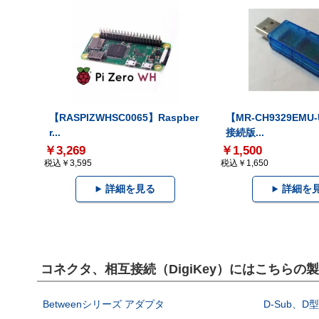
【RASPIZWHSC0065】Raspber
【MR-CH9329EMU
r...
接続版...
￥3,269
￥1,500
税込￥3,595
税込￥1,650
詳細を見る
詳細を
コネクタ、相互接続（DigiKey）にはこちらの
Betweenシリーズ アダプタ
D-Sub、D