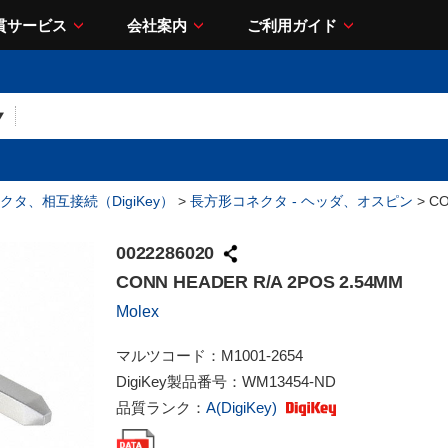
貫サービス
会社案内
ご利用ガイド
クタ、相互接続（DigiKey）
>
長方形コネクタ - ヘッダ、オスピン
> CO
0022286020
CONN HEADER R/A 2POS 2.54MM
Molex
マルツコード：
M1001-2654
DigiKey製品番号：
WM13454-ND
品質ランク：
A(DigiKey)