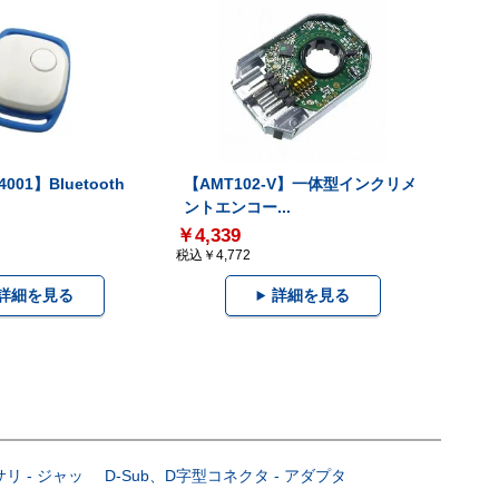
001】Bluetooth
【AMT102-V】一体型インクリメ
ントエンコー...
￥4,339
税込￥4,772
詳細を見る
詳細を見る
サリ - ジャッ
D-Sub、D字型コネクタ - アダプタ