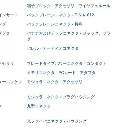
端子ブロック - アクセサリ - ワイヤフェルール
Cインサート
バックプレーンコネクタ - DIN 41612
ング
バックプレーンコネクタ - 特殊
ダプタ
バナナおよびチップコネクタ - ジャック、プラ
グ
バレル - オーディオコネクタ
クセサリ
ブレードタイプパワーコネクタ - コンタクト
メモリコネクタ - PCカード - アダプタ
ジュールソケッ
モジュラコネクタ - アクセサリ
モジュラコネクタ - プラグハウジング
ク
丸型コネクタ
光ファイバコネクタ - ハウジング