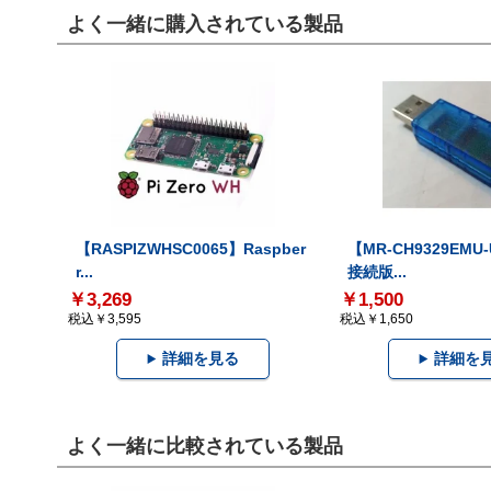
よく一緒に購入されている製品
【RASPIZWHSC0065】Raspber
【MR-CH9329EMU
r...
接続版...
￥3,269
￥1,500
税込￥3,595
税込￥1,650
詳細を見る
詳細を
よく一緒に比較されている製品