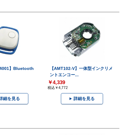
001】Bluetooth
【AMT102-V】一体型インクリメ
ントエンコー...
￥4,339
税込￥4,772
詳細を見る
詳細を見る