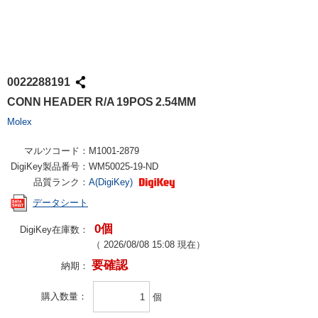
0022288191
CONN HEADER R/A 19POS 2.54MM
Molex
マルツコード：
M1001-2879
DigiKey製品番号：
WM50025-19-ND
品質ランク：
A(DigiKey)
データシート
0個
DigiKey在庫数：
（
2026/08/08 15:08
現在）
要確認
納期：
購入数量
個