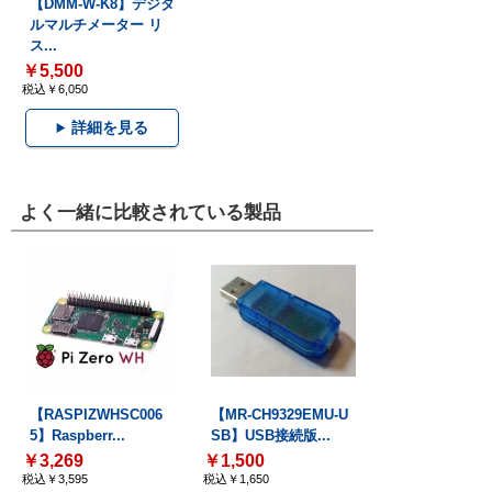
【DMM-W-K8】デジタ
ルマルチメーター リ
ス...
￥5,500
税込￥6,050
詳細を見る
よく一緒に比較されている製品
【RASPIZWHSC006
【MR-CH9329EMU-U
5】Raspberr...
SB】USB接続版...
￥3,269
￥1,500
税込￥3,595
税込￥1,650