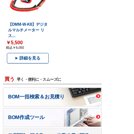
【DMM-W-K8】デジタ
ルマルチメーター リ
ス...
￥5,500
税込￥6,050
詳細を見る
買う
早く・便利に・スムーズに
BOM一括検索＆お見積り
BOM作成ツール