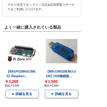
マルツ全店でオンライン注文&店頭受取りサービ
スをご利用いただけます。
よく一緒に購入されている製品
【RASPIZWHSC006
【MR-CH9329EMU-U
5】Raspberr...
SB】USB接続版...
￥3,269
￥1,500
税込￥3,595
税込￥1,650
詳細を見る
詳細を見る