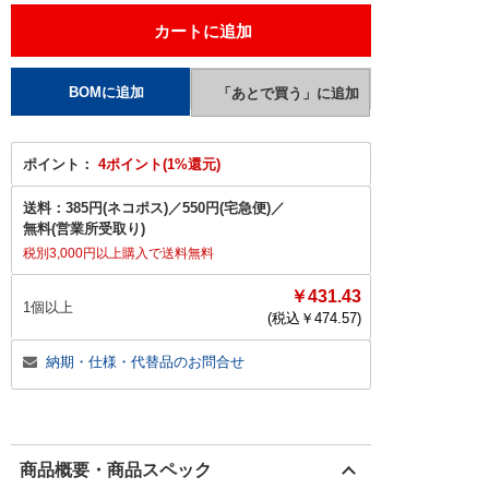
ポイント：
4ポイント(1%還元)
送料：
385円(ネコポス)
／
550円(宅急便)
／
無料(営業所受取り)
税別3,000円以上購入で送料無料
￥431.43
1個以上
(税込￥
474.57
)
納期・仕様・代替品のお問合せ
商品概要・商品スペック