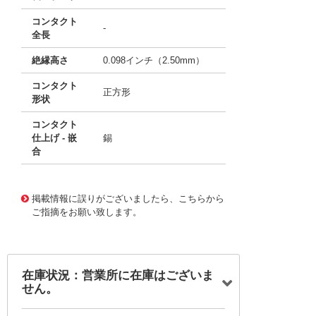
コンタクト
-
全長
絶縁高さ
0.098インチ（2.50mm）
コンタクト
正方形
形状
コンタクト
仕上げ - 嵌
錫
合
10012879
!041! 0022288191
掲載情報に誤りがございましたら、こちらから
ご指摘をお願い致します。
在庫状況：営業所に在庫はございま
せん。