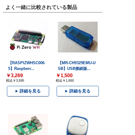
よく一緒に比較されている製品
【RASPIZWHSC006
【MR-CH9329EMU-U
5】Raspberr...
SB】USB接続版...
￥3,269
￥1,500
税込￥3,595
税込￥1,650
詳細を見る
詳細を見る