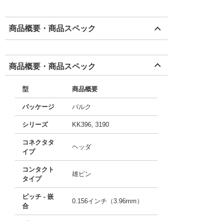
商品概要・商品スペック
商品概要・商品スペック
型
商品概要
パッケージ
バルク
シリーズ
KK396, 3190
コネクタタ
ヘッダ
イプ
コンタクト
雄ピン
タイプ
ピッチ - 嵌
0.156インチ（3.96mm）
合