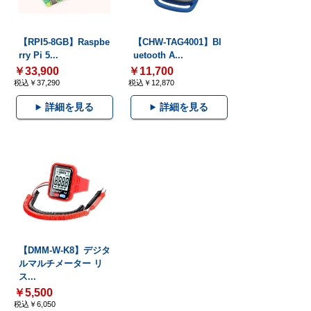
【RPI5-8GB】Raspbe
【CHW-TAG4001】Bl
rry Pi 5...
uetooth A...
￥33,900
￥11,700
税込￥37,290
税込￥12,870
詳細を見る
詳細を見る
【DMM-W-K8】デジタ
ルマルチメーター リ
ス...
￥5,500
税込￥6,050