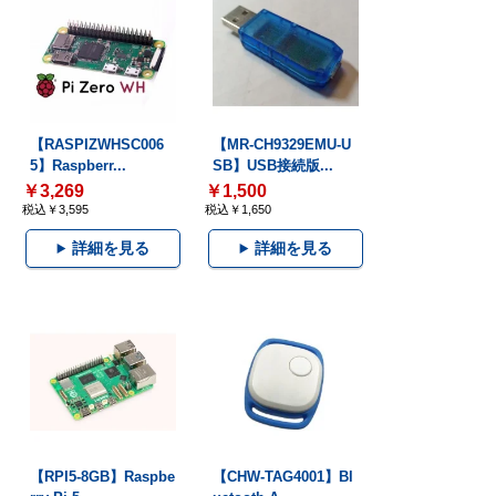
【RASPIZWHSC006
【MR-CH9329EMU-U
5】Raspberr...
SB】USB接続版...
￥3,269
￥1,500
税込￥3,595
税込￥1,650
詳細を見る
詳細を見る
【RPI5-8GB】Raspbe
【CHW-TAG4001】Bl