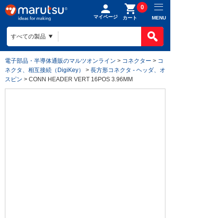
0
マイページ
MENU
カート
電子部品・半導体通販のマルツオンライン
>
コネクター
>
コ
ネクタ、相互接続（DigiKey）
>
長方形コネクタ - ヘッダ、オ
スピン
> CONN HEADER VERT 16POS 3.96MM