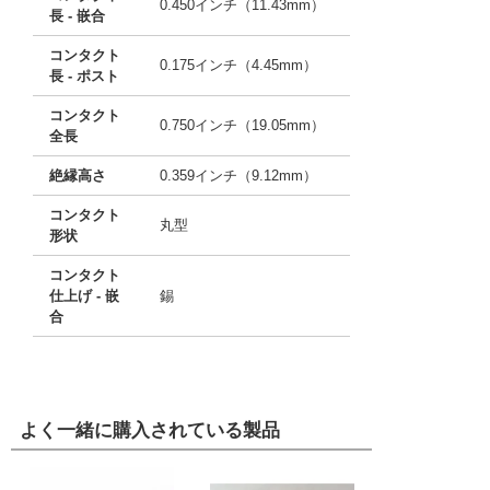
0.450インチ（11.43mm）
長 - 嵌合
コンタクト
0.175インチ（4.45mm）
長 - ポスト
コンタクト
0.750インチ（19.05mm）
全長
絶縁高さ
0.359インチ（9.12mm）
コンタクト
丸型
形状
コンタクト
仕上げ - 嵌
錫
合
よく一緒に購入されている製品