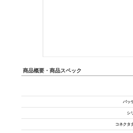
商品概要・商品スペック
パッ
シ
コネクタ