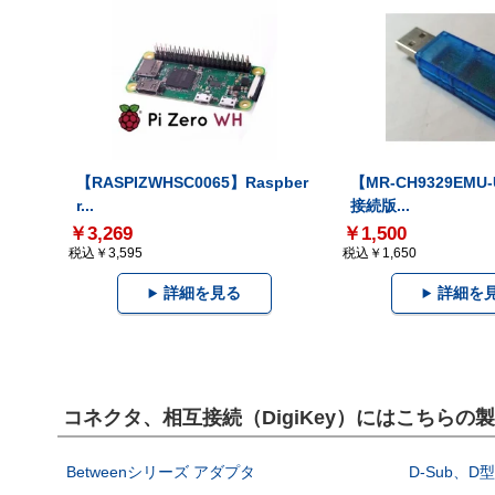
【RASPIZWHSC0065】Raspber
【MR-CH9329EMU
r...
接続版...
￥3,269
￥1,500
税込￥3,595
税込￥1,650
詳細を見る
詳細を
コネクタ、相互接続（DigiKey）にはこちらの
Betweenシリーズ アダプタ
D-Sub、D