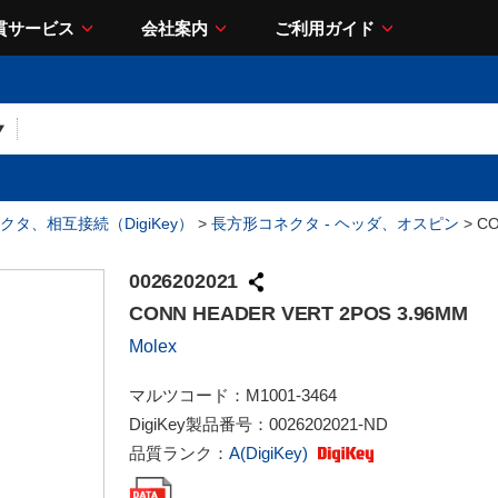
貫サービス
会社案内
ご利用ガイド
クタ、相互接続（DigiKey）
>
長方形コネクタ - ヘッダ、オスピン
> CO
0026202021
CONN HEADER VERT 2POS 3.96MM
Molex
マルツコード：
M1001-3464
DigiKey製品番号：
0026202021-ND
品質ランク：
A(DigiKey)