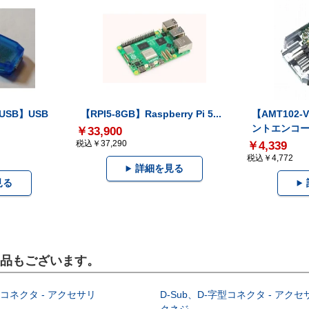
-USB】USB
【RPI5-8GB】Raspberry Pi 5...
【AMT102
ントエンコー.
￥33,900
税込￥37,290
￥4,339
税込￥4,772
詳細を見る
見る
製品もございます。
型コネクタ - アクセサリ
D-Sub、D-字型コネクタ - アクセ
クネジ