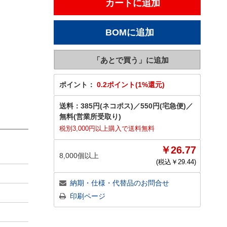
ポイント：
0.2ポイント(1%還元)
送料：
385円(ネコポス)
／
550円(宅急便)
／
無料(営業所受取り)
税別3,000円以上購入で送料無料
￥26.77
8,000個以上
(税込￥
29.44
)
納期・仕様・代替品のお問合せ
印刷ページ