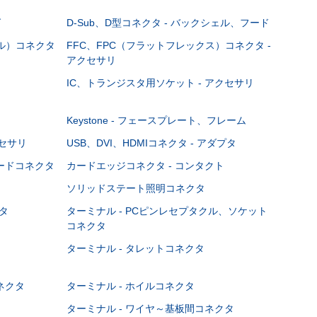
グ
D-Sub、D型コネクタ - バックシェル、フード
ブル）コネクタ
FFC、FPC（フラットフレックス）コネクタ -
アクセサリ
IC、トランジスタ用ソケット - アクセサリ
Keystone - フェースプレート、フレーム
クセサリ
USB、DVI、HDMIコネクタ - アダプタ
ボードコネクタ
カードエッジコネクタ - コンタクト
ソリッドステート照明コネクタ
タ
ターミナル - PCピンレセプタクル、ソケット
コネクタ
ターミナル - タレットコネクタ
ネクタ
ターミナル - ホイルコネクタ
ターミナル - ワイヤ～基板間コネクタ