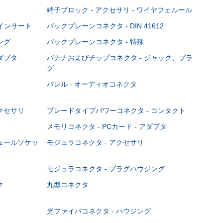
端子ブロック - アクセサリ - ワイヤフェルール
Cインサート
バックプレーンコネクタ - DIN 41612
ング
バックプレーンコネクタ - 特殊
ダプタ
バナナおよびチップコネクタ - ジャック、プラ
グ
バレル - オーディオコネクタ
クセサリ
ブレードタイプパワーコネクタ - コンタクト
メモリコネクタ - PCカード - アダプタ
ジュールソケッ
モジュラコネクタ - アクセサリ
モジュラコネクタ - プラグハウジング
ク
丸型コネクタ
光ファイバコネクタ - ハウジング