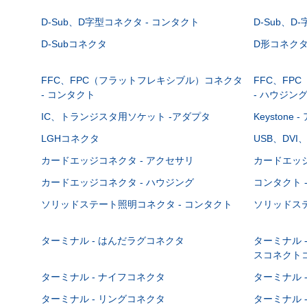
D-Sub、D字型コネクタ - コンタクト
D-Sub、D
D-Subコネクタ
D形コネクタ - 
FFC、FPC（フラットフレキシブル）コネクタ
FFC、FP
- コンタクト
- ハウジン
IC、トランジスタ用ソケット -アダプタ
Keystone
LGHコネクタ
USB、DVI
カードエッジコネクタ - アクセサリ
カードエッジ
カードエッジコネクタ - ハウジング
コンタクト 
ソリッドステート照明コネクタ - コンタクト
ソリッドステ
ターミナル - はんだラグコネクタ
ターミナル 
スコネクト
ターミナル - ナイフコネクタ
ターミナル 
ターミナル - リングコネクタ
ターミナル 