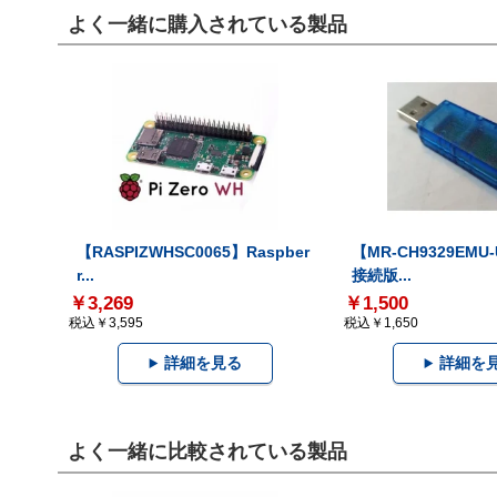
よく一緒に購入されている製品
【RASPIZWHSC0065】Raspber
【MR-CH9329EMU
r...
接続版...
￥3,269
￥1,500
税込￥3,595
税込￥1,650
詳細を見る
詳細を
よく一緒に比較されている製品