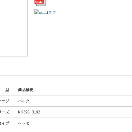
型
商品概要
ケージ
バルク
リーズ
KK396, 3192
タイプ
ヘッダ