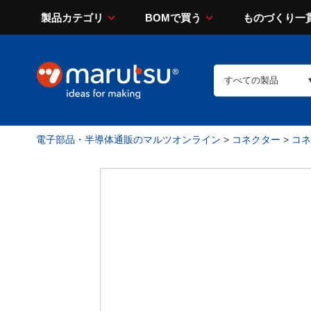
製品カテゴリ
BOMで買う
ものづくり一
電子部品・半導体通販のマルツオンライン
>
コネクター
>
コネ