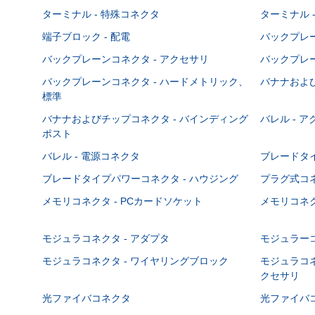
ターミナル - 特殊コネクタ
ターミナル 
端子ブロック - 配電
バックプレーン
バックプレーンコネクタ - アクセサリ
バックプレー
バックプレーンコネクタ - ハードメトリック、
バナナおよび
標準
バナナおよびチップコネクタ - バインディング
バレル - 
ポスト
バレル - 電源コネクタ
ブレードタ
ブレードタイプパワーコネクタ - ハウジング
プラグ式コ
メモリコネクタ - PCカードソケット
メモリコネク
モジュラコネクタ - アダプタ
モジュラーコ
モジュラコネクタ - ワイヤリングブロック
モジュラコネ
クセサリ
光ファイバコネクタ
光ファイバコ