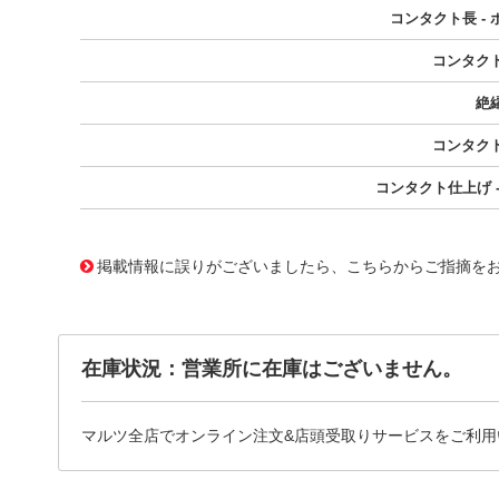
コンタクト長 - 
コンタク
絶
コンタク
コンタクト仕上げ -
10013464
!041! 0026202021
掲載情報に誤りがございましたら、こちらからご指摘を
在庫状況：営業所に在庫はございません。
マルツ全店でオンライン注文&店頭受取りサービスをご利用