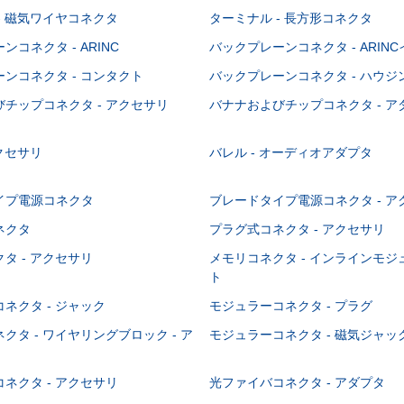
- 磁気ワイヤコネクタ
ターミナル - 長方形コネクタ
コネクタ - ARINC
バックプレーンコネクタ - ARIN
ンコネクタ - コンタクト
バックプレーンコネクタ - ハウジ
チップコネクタ - アクセサリ
バナナおよびチップコネクタ - ア
アクセサリ
バレル - オーディオアダプタ
イプ電源コネクタ
ブレードタイプ電源コネクタ - ア
ネクタ
プラグ式コネクタ - アクセサリ
タ - アクセサリ
メモリコネクタ - インラインモ
ト
ネクタ - ジャック
モジュラーコネクタ - プラグ
クタ - ワイヤリングブロック - ア
モジュラーコネクタ - 磁気ジャッ
ネクタ - アクセサリ
光ファイバコネクタ - アダプタ