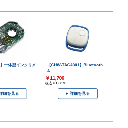
-V】一体型インクリメ
【CHW-TAG4001】Bluetooth
..
A...
￥11,700
税込￥12,870
詳細を見る
詳細を見る