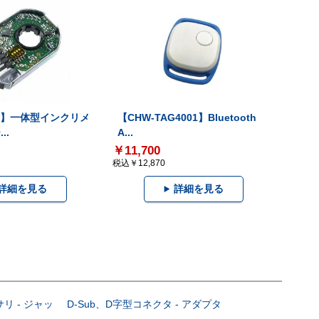
-V】一体型インクリメ
【CHW-TAG4001】Bluetooth
..
A...
￥11,700
税込￥12,870
詳細を見る
詳細を見る
サリ - ジャッ
D-Sub、D字型コネクタ - アダプタ