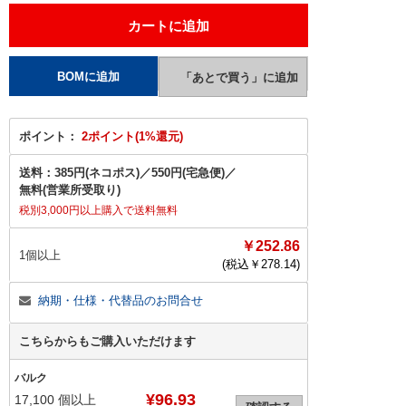
ポイント：
2ポイント(1%還元)
送料：
385円(ネコポス)
／
550円(宅急便)
／
無料(営業所受取り)
税別3,000円以上購入で送料無料
￥252.86
1個以上
(税込￥
278.14
)
納期・仕様・代替品のお問合せ
こちらからもご購入いただけます
バルク
¥96.93
17,100
個以上