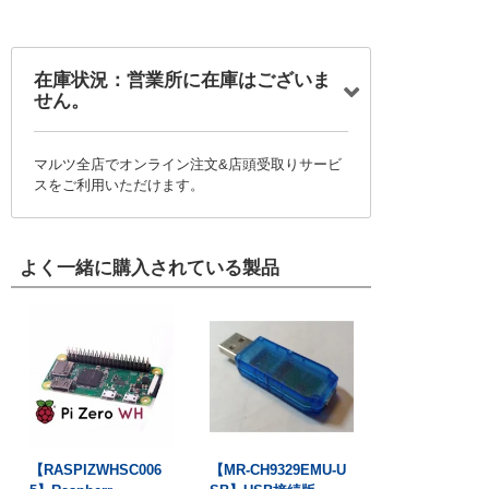
在庫状況：営業所に在庫はございま
せん。
マルツ全店でオンライン注文&店頭受取りサービ
スをご利用いただけます。
よく一緒に購入されている製品
【RASPIZWHSC006
【MR-CH9329EMU-U