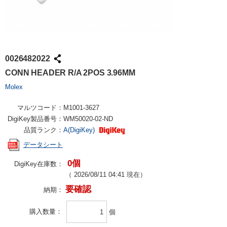
0026482022
CONN HEADER R/A 2POS 3.96MM
Molex
マルツコード：
M1001-3627
DigiKey製品番号：
WM50020-02-ND
品質ランク：
A(DigiKey)
データシート
0個
DigiKey在庫数：
（
2026/08/11 04:41
現在）
要確認
納期：
購入数量
個