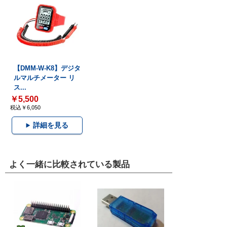
【DMM-W-K8】デジタ
ルマルチメーター リ
ス...
￥5,500
税込￥6,050
詳細を見る
よく一緒に比較されている製品