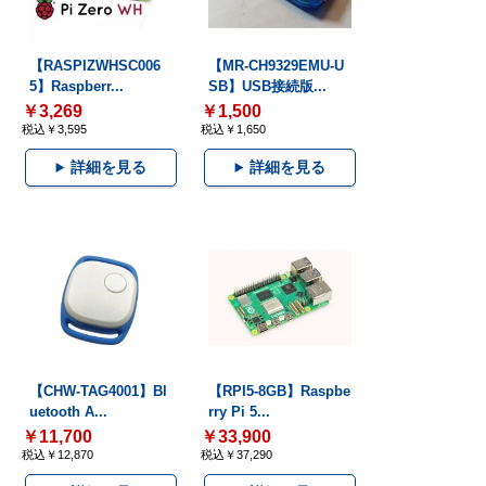
【RASPIZWHSC006
【MR-CH9329EMU-U
5】Raspberr...
SB】USB接続版...
￥3,269
￥1,500
税込￥3,595
税込￥1,650
詳細を見る
詳細を見る
【CHW-TAG4001】Bl
【RPI5-8GB】Raspbe
uetooth A...
rry Pi 5...
￥11,700
￥33,900
税込￥12,870
税込￥37,290