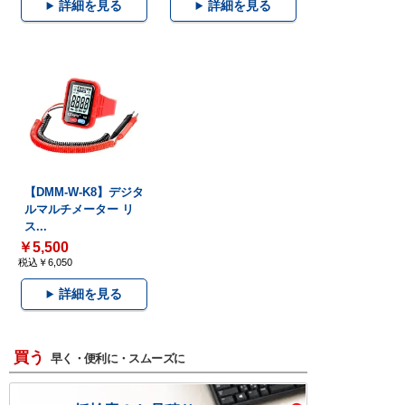
詳細を見る
詳細を見る
【DMM-W-K8】デジタ
ルマルチメーター リ
ス...
￥5,500
税込￥6,050
詳細を見る
買う
早く・便利に・スムーズに