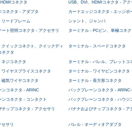
、HDMIコネクタ
USB、DVI、HDMIコネクタ - ア
コネクタ - アダプタ
カードエッジコネクタ - エッジ
- リードフレーム
シャント、ジャンパ
ート照明コネクタ - アクセサリ
ターミナル - PCピン、単極コネク
- クイックコネクト、クイックディ
ターミナル - スペードコネクタ
コネクタ
- ネジコネクタ
ターミナル - バレル、ブレットコ
- ワイヤスプライスコネクタ
ターミナル - ワイヤピンコネクタ
- 磁気ワイヤコネクタ
ターミナル - 長方形コネクタ
コネクタ - ARINC
バックプレーンコネクタ - ARIN
ンコネクタ - コンタクト
バックプレーンコネクタ - ハウジ
チップコネクタ - アクセサリ
バナナおよびチップコネクタ - ア
アクセサリ
バレル - オーディオアダプタ