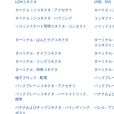
LGHコネクタ
USB、DVI
カードエッジコネクタ - アクセサリ
カードエッジ
カードエッジコネクタ - ハウジング
コンタクト 
ソリッドステート照明コネクタ - コンタクト
ソリッドステ
ターミナル - はんだラグコネクタ
ターミナル 
スコネクト
ターミナル - ナイフコネクタ
ターミナル 
ターミナル - リングコネクタ
ターミナル 
ターミナル - 特殊コネクタ
ターミナル 
端子ブロック - 配電
バックプレーン
バックプレーンコネクタ - アクセサリ
バックプレー
バックプレーンコネクタ - ハードメトリック、
バナナおよび
標準
バナナおよびチップコネクタ - バインディング
バレル - 
ポスト