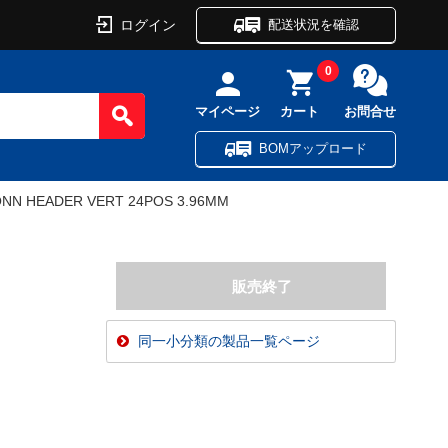
ログイン
配送状況を確認
0
マイページ
カート
お問合せ
BOMアップロード
NN HEADER VERT 24POS 3.96MM
同一小分類の製品一覧ページ