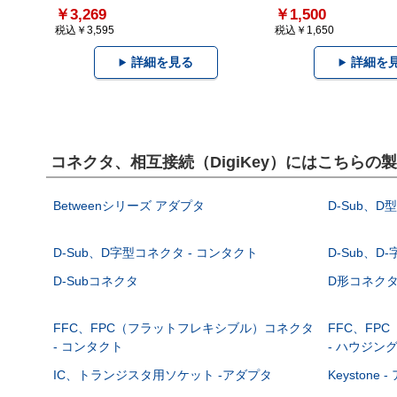
￥3,269
￥1,500
税込￥3,595
税込￥1,650
詳細を見る
詳細を
コネクタ、相互接続（DigiKey）にはこちらの
Betweenシリーズ アダプタ
D-Sub、D
D-Sub、D字型コネクタ - コンタクト
D-Sub、D
D-Subコネクタ
D形コネクタ - 
FFC、FPC（フラットフレキシブル）コネクタ
FFC、FP
- コンタクト
- ハウジン
IC、トランジスタ用ソケット -アダプタ
Keystone