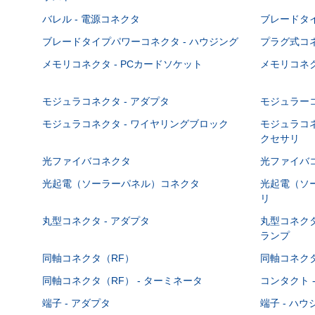
バレル - 電源コネクタ
ブレードタ
ブレードタイプパワーコネクタ - ハウジング
プラグ式コ
メモリコネクタ - PCカードソケット
メモリコネク
モジュラコネクタ - アダプタ
モジュラーコ
モジュラコネクタ - ワイヤリングブロック
モジュラコネ
クセサリ
光ファイバコネクタ
光ファイバコ
光起電（ソーラーパネル）コネクタ
光起電（ソー
リ
丸型コネクタ - アダプタ
丸型コネクタ
ランプ
同軸コネクタ（RF）
同軸コネクタ
同軸コネクタ（RF） - ターミネータ
コンタクト 
端子 - アダプタ
端子 - ハ