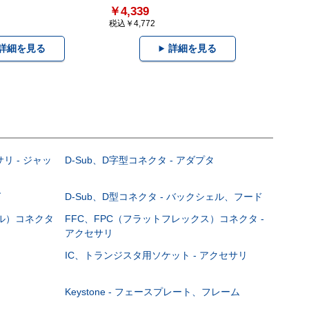
￥4,339
税込￥4,772
詳細を見る
詳細を見る
サリ - ジャッ
D-Sub、D字型コネクタ - アダプタ
グ
D-Sub、D型コネクタ - バックシェル、フード
ブル）コネクタ
FFC、FPC（フラットフレックス）コネクタ -
アクセサリ
IC、トランジスタ用ソケット - アクセサリ
Keystone - フェースプレート、フレーム