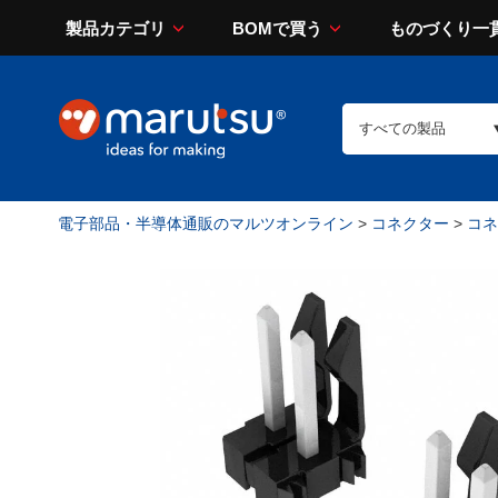
製品カテゴリ
BOMで買う
ものづくり一
電子部品・半導体通販のマルツオンライン
>
コネクター
>
コネ