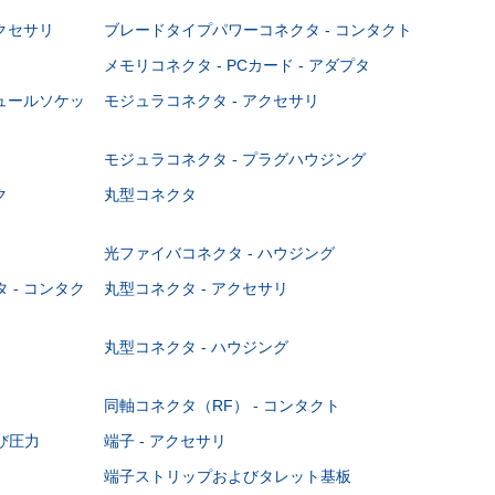
クセサリ
ブレードタイプパワーコネクタ - コンタクト
メモリコネクタ - PCカード - アダプタ
ジュールソケッ
モジュラコネクタ - アクセサリ
モジュラコネクタ - プラグハウジング
ク
丸型コネクタ
光ファイバコネクタ - ハウジング
 - コンタク
丸型コネクタ - アクセサリ
丸型コネクタ - ハウジング
同軸コネクタ（RF） - コンタクト
び圧力
端子 - アクセサリ
端子ストリップおよびタレット基板