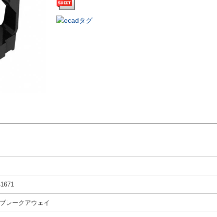
41671
ブレークアウェイ