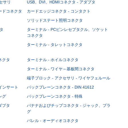
クセサリ
USB、DVI、HDMIコネクタ - アダプタ
ボードコネクタ
カードエッジコネクタ - コンタクト
ソリッドステート照明コネクタ
タ
ターミナル - PCピンレセプタクル、ソケット
コネクタ
ターミナル - タレットコネクタ
ネクタ
ターミナル - ホイルコネクタ
ターミナル - ワイヤ～基板間コネクタ
端子ブロック - アクセサリ - ワイヤフェルール
Cインサート
バックプレーンコネクタ - DIN 41612
ング
バックプレーンコネクタ - 特殊
ダプタ
バナナおよびチップコネクタ - ジャック、プラ
グ
バレル - オーディオコネクタ