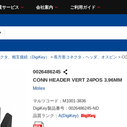
貫サービス
会社案内
ご利用ガイド
クタ、相互接続（DigiKey）
>
長方形コネクタ - ヘッダ、オスピン
> CO
0026486245
CONN HEADER VERT 24POS 3.96MM
Molex
マルツコード：
M1001-3836
DigiKey製品番号：
0026486245-ND
品質ランク：
A(DigiKey)