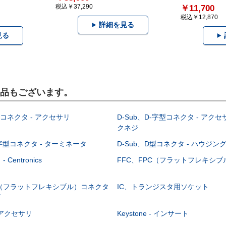
税込￥37,290
￥11,700
税込￥12,870
詳細を見る
見る
製品もございます。
型コネクタ - アクセサリ
D-Sub、D-字型コネクタ - アクセ
クネジ
-字型コネクタ - ターミネータ
D-Sub、D型コネクタ - ハウジン
Centronics
FFC、FPC（フラットフレキシ
C（フラットフレキシブル）コネクタ
IC、トランジスタ用ソケット
グ
 - アクセサリ
Keystone - インサート