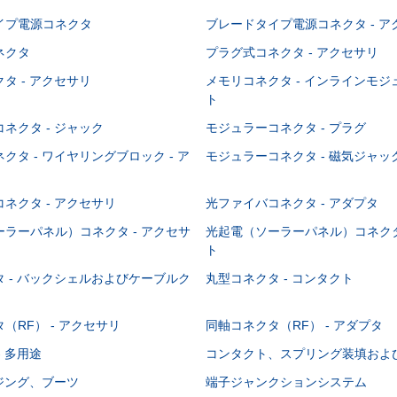
イプ電源コネクタ
ブレードタイプ電源コネクタ - ア
ネクタ
プラグ式コネクタ - アクセサリ
タ - アクセサリ
メモリコネクタ - インラインモ
ト
ネクタ - ジャック
モジュラーコネクタ - プラグ
クタ - ワイヤリングブロック - ア
モジュラーコネクタ - 磁気ジャッ
ネクタ - アクセサリ
光ファイバコネクタ - アダプタ
ラーパネル）コネクタ - アクセサ
光起電（ソーラーパネル）コネクタ
ト
 - バックシェルおよびケーブルク
丸型コネクタ - コンタクト
（RF） - アクセサリ
同軸コネクタ（RF） - アダプタ
- 多用途
コンタクト、スプリング装填およ
ウジング、ブーツ
端子ジャンクションシステム