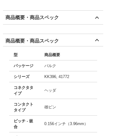
商品概要・商品スペック
商品概要・商品スペック
型
商品概要
パッケージ
バルク
シリーズ
KK396, 41772
コネクタタ
ヘッダ
イプ
コンタクト
雄ピン
タイプ
ピッチ - 嵌
0.156インチ（3.96mm）
合