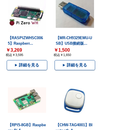
【RASPIZWHSC006
【MR-CH9329EMU-U
5】Raspberr...
SB】USB接続版...
￥3,269
￥1,500
税込￥3,595
税込￥1,650
詳細を見る
詳細を見る
【RPI5-8GB】Raspbe
【CHW-TAG4001】Bl