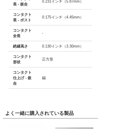
0.231インチ（5.87mm）
長 - 嵌合
コンタクト
0.175インチ（4.45mm）
長 - ポスト
コンタクト
-
全長
絶縁高さ
0.130インチ（3.30mm）
コンタクト
正方形
形状
コンタクト
仕上げ - 嵌
錫
合
よく一緒に購入されている製品