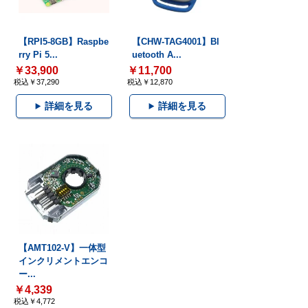
【RPI5-8GB】Raspbe
【CHW-TAG4001】Bl
rry Pi 5...
uetooth A...
￥33,900
￥11,700
税込￥37,290
税込￥12,870
詳細を見る
詳細を見る
【AMT102-V】一体型
インクリメントエンコ
ー...
￥4,339
税込￥4,772