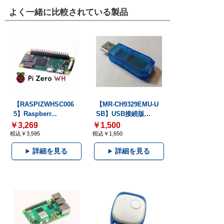
よく一緒に比較されている製品
【RASPIZWHSC006
【MR-CH9329EMU-U
5】Raspberr...
SB】USB接続版...
￥3,269
￥1,500
税込￥3,595
税込￥1,650
詳細を見る
詳細を見る