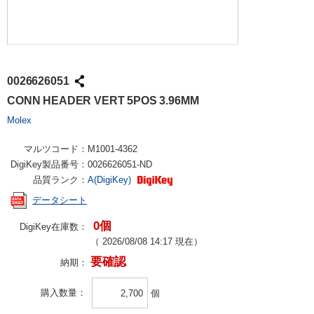
0026626051
CONN HEADER VERT 5POS 3.96MM
Molex
マルツコード：
M1001-4362
DigiKey製品番号：
0026626051-ND
品質ランク：
A(DigiKey)
データシート
0個
DigiKey在庫数：
（
2026/08/08 14:17
現在）
要確認
納期：
購入数量
個