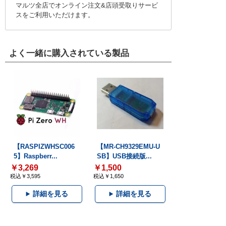
マルツ全店でオンライン注文&店頭受取りサービ
スをご利用いただけます。
よく一緒に購入されている製品
【RASPIZWHSC006
【MR-CH9329EMU-U
5】Raspberr...
SB】USB接続版...
￥3,269
￥1,500
税込￥3,595
税込￥1,650
詳細を見る
詳細を見る