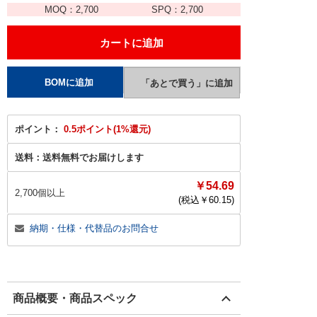
MOQ：
2,700
SPQ：
2,700
ポイント：
0.5ポイント(1%還元)
送料：
送料無料でお届けします
￥54.69
2,700個以上
(税込￥
60.15
)
納期・仕様・代替品のお問合せ
商品概要・商品スペック