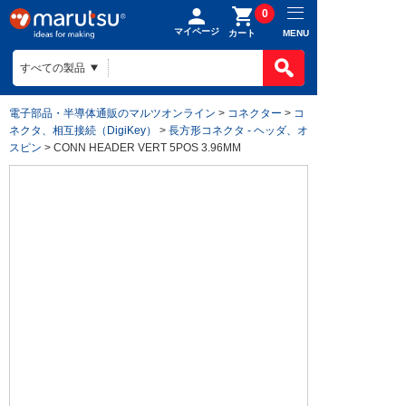
0
マイページ
MENU
カート
電子部品・半導体通販のマルツオンライン
>
コネクター
>
コ
ネクタ、相互接続（DigiKey）
>
長方形コネクタ - ヘッダ、オ
スピン
> CONN HEADER VERT 5POS 3.96MM