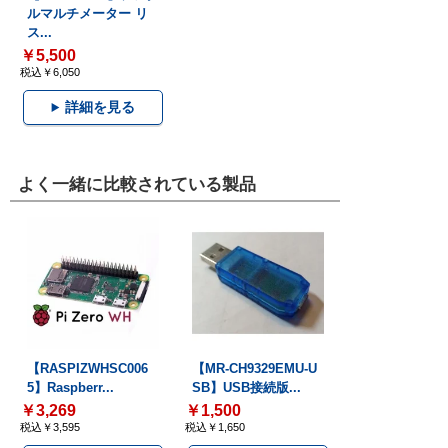
ルマルチメーター リ
ス...
￥5,500
税込￥6,050
詳細を見る
よく一緒に比較されている製品
【RASPIZWHSC006
【MR-CH9329EMU-U
5】Raspberr...
SB】USB接続版...
￥3,269
￥1,500
税込￥3,595
税込￥1,650