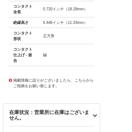
コンタクト
0.720インチ（18.29mm）
全長
絶縁高さ
0.446インチ（11.33mm）
コンタクト
正方形
形状
コンタクト
仕上げ - 嵌
錫
合
10014362
!041! 0026626051
掲載情報に誤りがございましたら、こちらから
ご指摘をお願い致します。
在庫状況：営業所に在庫はございま
せん。