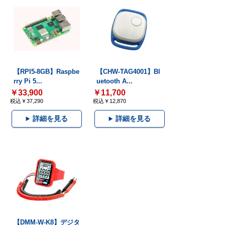
【RPI5-8GB】Raspbe
【CHW-TAG4001】Bl
rry Pi 5...
uetooth A...
￥33,900
￥11,700
税込￥37,290
税込￥12,870
詳細を見る
詳細を見る
【DMM-W-K8】デジタ