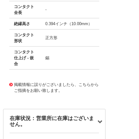
コンタクト
-
全長
絶縁高さ
0.394インチ（10.00mm）
コンタクト
正方形
形状
コンタクト
仕上げ - 嵌
錫
合
10014388
!041! 0026645090
掲載情報に誤りがございましたら、こちらから
ご指摘をお願い致します。
在庫状況：営業所に在庫はございま
せん。