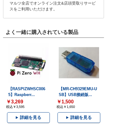
マルツ全店でオンライン注文&店頭受取りサービ
スをご利用いただけます。
よく一緒に購入されている製品
【RASPIZWHSC006
【MR-CH9329EMU-U
5】Raspberr...
SB】USB接続版...
￥3,269
￥1,500
税込￥3,595
税込￥1,650
詳細を見る
詳細を見る