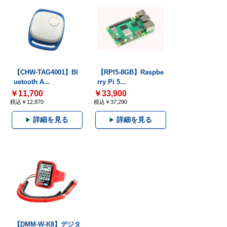
【CHW-TAG4001】Bl
【RPI5-8GB】Raspbe
uetooth A...
rry Pi 5...
￥11,700
￥33,900
税込￥12,870
税込￥37,290
詳細を見る
詳細を見る
【DMM-W-K8】デジタ