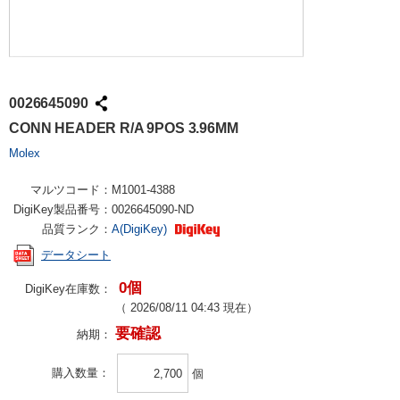
0026645090
CONN HEADER R/A 9POS 3.96MM
Molex
マルツコード：
M1001-4388
DigiKey製品番号：
0026645090-ND
品質ランク：
A(DigiKey)
データシート
0個
DigiKey在庫数：
（
2026/08/11 04:43
現在）
要確認
納期：
購入数量
個