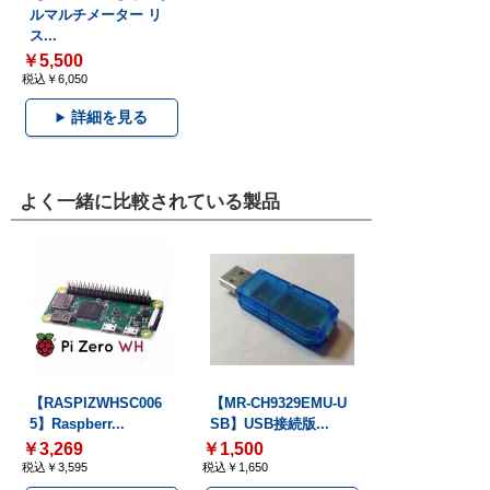
ルマルチメーター リ
ス...
￥5,500
税込￥6,050
詳細を見る
よく一緒に比較されている製品
【RASPIZWHSC006
【MR-CH9329EMU-U
5】Raspberr...
SB】USB接続版...
￥3,269
￥1,500
税込￥3,595
税込￥1,650